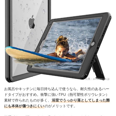
出典：
amazon.co.jp
お風呂やキッチンに毎日持ち込んで使うなら、耐久性のあるハー
ドタイプがおすすめ。衝撃に強いTPU（熱可塑性ポリウレタン）
素材で作られたものが多く、
浴室でうっかり落としてしまった際
にも本体が傷つきにくい
のがメリットです。