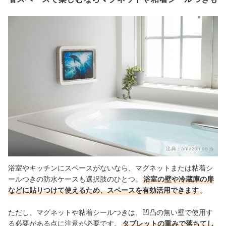
出典：
amazon.co.jp
浴室やキッチンにスペースがないなら、マグネットまたは粘着シ
ールつきの防水ケースも選択肢のひとつ。
浴室の壁や冷蔵庫の扉
などに貼りつけて使えるため、スペースを有効活用できます
。
ただし、マグネットや粘着シールつきは、凹凸の無い壁で使用す
る必要がある点に注意が必要です。
タブレットの重みで落ちてし