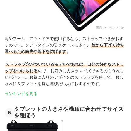
出典：
amazon.co.jp
海やプール、アウトドアで使用するなら、ストラップつきがおす
すめです。ソフトタイプの防水ケースに多く、
首から下げて持ち
運べるため紛失や落下を防げます
。
ストラップ穴がついているモデルであれば、自分の好きなストラ
ップをつけられる
ので、お好みにカスタマイズできるのもうれし
いポイント。お気に入りのデザインのストラップを使って、
おし
ゃれにタブレットを持ち運びたい人におすすめです。
ランキングを見る
タブレットの大きさや機種に合わせてサイズ
5
を選ぼう