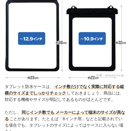
出典：
amazon.co.jp
タブレット防水ケースは、
インチ数だけでなく実際に対応する縦
横のサイズまでしっかりチェック
しておきましょう。商品には、
対応する機種やサイズが明記してあるものがほとんどです。
ただし、
同じインチ数でも
メーカーによって端末のサイズが異な
る
ことがあります。たとえば「8インチ用」などと記載されてい
る場合でも、タブレットのサイズによってはケースに入らない場