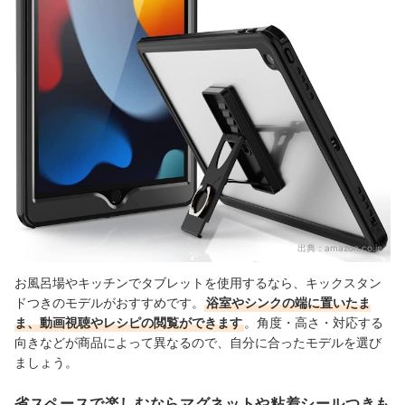
出典：
amazon.co.jp
お風呂場やキッチンでタブレットを使用するなら、キックスタン
ドつきのモデルがおすすめです。
浴室やシンクの端に置いたま
ま、動画視聴やレシピの閲覧ができます
。角度・高さ・対応する
向きなどが商品によって異なるので、自分に合ったモデルを選び
ましょう。
省スペースで楽しむならマグネットや粘着シールつきも