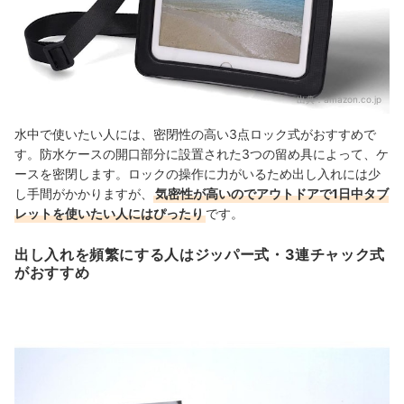
出典：
amazon.co.jp
水中で使いたい人には、密閉性の高い3点ロック式がおすすめで
す。防水ケースの開口部分に設置された3つの留め具によって、ケ
ースを密閉します。ロックの操作に力がいるため出し入れには少
し手間がかかりますが、
気密性が高いのでアウトドアで1日中タブ
レットを使いたい人にはぴったり
です。
出し入れを頻繁にする人はジッパー式・3連チャック式
がおすすめ