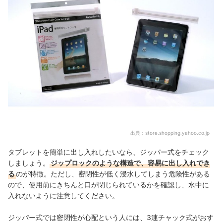
出典：
store.shopping.yahoo.co.jp
タブレットを簡単に出し入れしたいなら、ジッパー式をチェック
しましょう。
ジップロックのような構造で、容易に出し入れでき
る
のが特徴。ただし、密閉性が低く浸水してしまう危険性がある
ので、使用前にきちんと口が閉じられているかを確認し、水中に
入れないように注意してください。
ジッパー式では密閉性が心配という人には、3連チャック式がおす