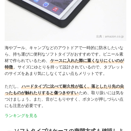
出典：
amazon.co.jp
海やプール、キャンプなどのアウトドアで一時的に防水したいな
ら、持ち運びに便利なソフトタイプがおすすめです。ビニール素
材で作られているため、
ケースに入れた際に重くなりにくいのが
特徴
。
サイズにゆとりを持って設計されているので、タブレット
のサイズをあまり気にしなくてよい点もメリットです。
ただし、
ハードタイプに比べて耐久性が低く、落としたり先の尖
ったものが触れたりすると傷つきやすい
ため、取り扱いには気を
つけましょう。また、音がこもりやすく、ボタンが押しづらい点
にも注意が必要です。
ランキングを見る
ソフトタイプはケースの密閉方式も確認しよ