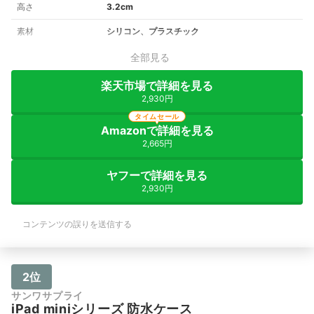
高さ
3.2cm
素材
シリコン、プラスチック
全部見る
楽天市場で詳細を見る
2,930円
タイムセール
Amazonで詳細を見る
2,665円
ヤフーで詳細を見る
2,930円
コンテンツの誤りを送信する
2位
サンワサプライ
iPad miniシリーズ 防水ケース