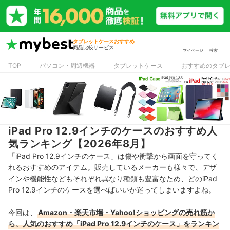
タブレットケースおすすめ
商品比較サービス
マイページ
検索
TOP
パソコン・周辺機器
タブレットケース
おすすめのタブ
iPad Pro 12.9インチのケースのおすすめ人
気ランキング【2026年8月】
「iPad Pro 12.9インチのケース」は傷や衝撃から画面を守ってく
れるおすすめのアイテム。販売しているメーカーも様々で、デザ
インや機能性などもそれぞれ異なり種類も豊富なため、どのiPad
Pro 12.9インチのケースを選べばいいか迷ってしまいますよね。
今回は、
Amazon・楽天市場・Yahoo!ショッピングの売れ筋か
ら、人気のおすすめ「iPad Pro 12.9インチのケース」をランキン