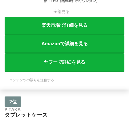
部：TPU（熱可塑性ポリウレタン）
全部見る
楽天市場で詳細を見る
Amazonで詳細を見る
ヤフーで詳細を見る
コンテンツの誤りを送信する
2位
PITAKA
タブレットケース