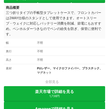
商品概要
三つ折りタイプの手帳型タブレットケースで、フロントカバー
は2WAY仕様のスタンドとして使用できます。オートスリー
プ・ウェイクに対応しバッテリー消費を削減、節電にもおすす
め。ペンホルダーつきなのでペンの紛失を防ぎ、保管に便利で
す。
幅
不明
奥行
不明
高さ
不明
素材
PUレザー、マイクロファイバー、プラスチック、
マグネット
全部見る
楽天市場で詳細を見る
1,738円
Amazonで詳細を見る