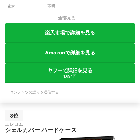
素材
不明
全部見る
楽天市場で詳細を見る
Amazonで詳細を見る
ヤフーで詳細を見る
1,694円
コンテンツの誤りを送信する
8位
エレコム
シェルカバー ハードケース