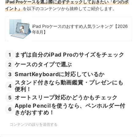
iPad Proケースを選ぶ際に必ずチェックしておきたい「6つのポ
iPad Pro 12.9インチのケースの売れ筋ランキングもチェック！
イント」
を以下のコンテンツから抜粋してご紹介します。
iPad Proケースのおすすめ人気ランキング【2026
年8月】
まずは自分のiPad Proのサイズをチェック
1
ケースのタイプで選ぶ
2
SmartKeyboardに対応しているか
3
スタンド付きなら動画鑑賞・プレゼンにも
4
便利！
オートスリープ対応かどうかもチェック
5
Apple Pencilを使うなら、ペンホルダー付
6
きがおすすめ！
コンテンツの誤りを送信する