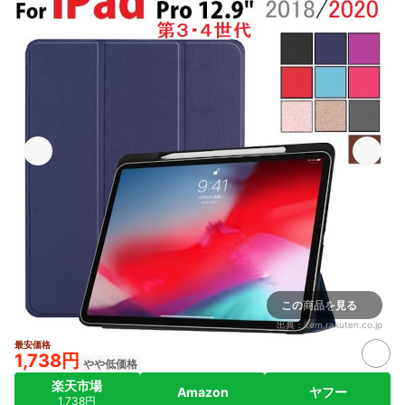
この商品を見る
出典：
item.rakuten.co.jp
最安価格
1,738円
やや低価格
楽天市場
Amazon
ヤフー
1,738円