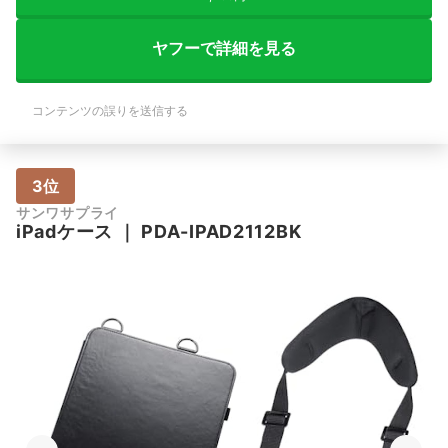
ヤフーで詳細を見る
コンテンツの誤りを送信する
3位
サンワサプライ
iPadケース
｜
PDA-IPAD2112BK