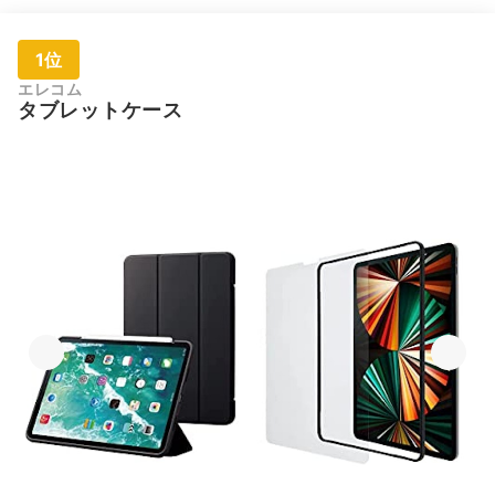
1位
エレコム
タブレットケース