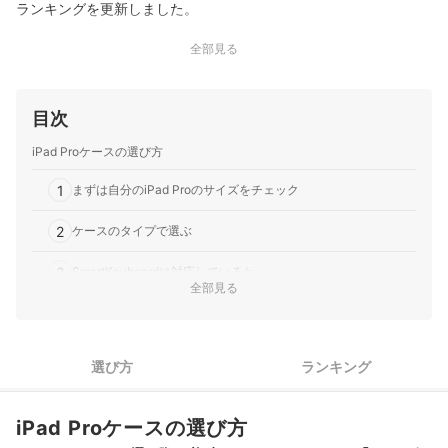
ランキングを更新しました。
全部見る
目次
iPad Proケースの選び方
1
まずは自分のiPad Proのサイズをチェック
2
ケースのタイプで選ぶ
3
SmartKeyboardに対応しているか
全部見る
4
スタンド付きなら動画鑑賞・プレゼンにも便利！
5
オートスリープ対応かどうかもチェック
選び方
ランキング
6
Apple Pencilを使うなら、ペンホルダー付きがおすすめ！
iPad Proケースの選び方
iPad Pro 12.9インチのケース全40商品おすすめ人気ランキング