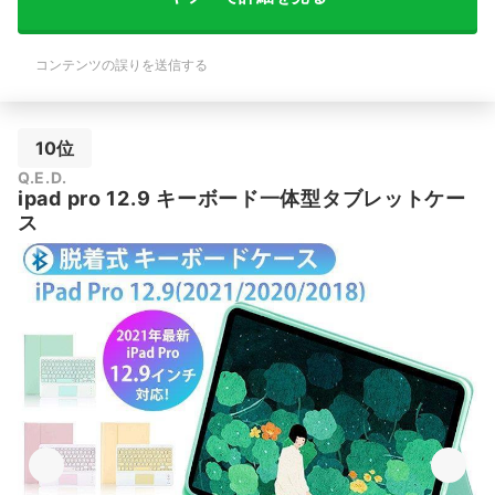
コンテンツの誤りを送信する
10位
Q.E.D.
ipad pro 12.9 キーボード一体型タブレットケー
ス