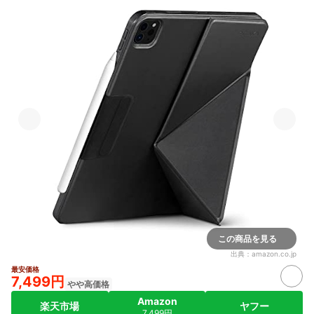
この商品を見る
出典：
amazon.co.jp
最安価格
7,499円
やや高価格
Amazon
楽天市場
ヤフー
7,499円