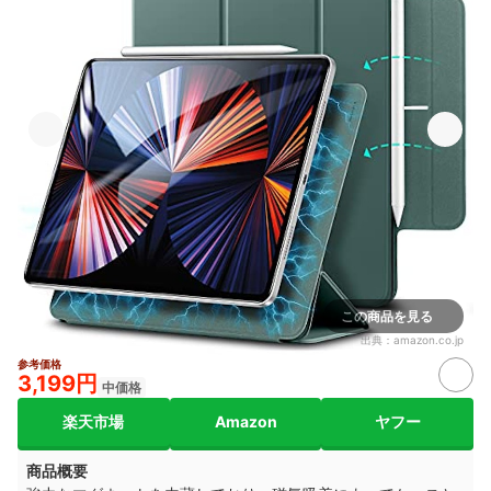
この商品を見る
出典：
amazon.co.jp
参考価格
3,199円
中価格
楽天市場
Amazon
ヤフー
商品概要