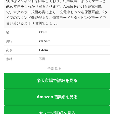
強力なマグネットを内蔵しており、磁気吸着によってケースと
iPad本体をしっかり密着させます。Apple Pencilも充電可能
で、マグネット式留め具により、充電中もペンを保護可能。2タ
イプのスタンド機能があり、鑑賞モードとタイピングモードで
使い分けるとより便利でしょう。
幅
22cm
奥行
28.5cm
高さ
1.4cm
素材
不明
全部見る
楽天市場で詳細を見る
Amazonで詳細を見る
ヤフーで詳細を見る