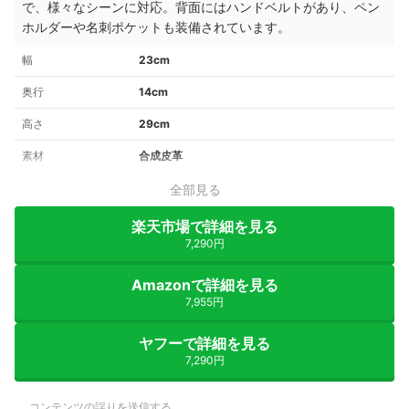
で、様々なシーンに対応。背面にはハンドベルトがあり、ペン
ホルダーや名刺ポケットも装備されています。
幅
23cm
奥行
14cm
高さ
29cm
素材
合成皮革
全部見る
楽天市場で詳細を見る
7,290円
Amazonで詳細を見る
7,955円
ヤフーで詳細を見る
7,290円
コンテンツの誤りを送信する