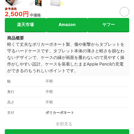
参考価格
2,500円
中価格
楽天市場
Amazon
ヤフー
商品概要
軽くて丈夫なポリカーボネート製、傷や衝撃からタブレットを
守るハードケースです。タブレット本体の薄さと軽さを損なわ
ないデザインで、ケースの縁が画面を覆わないので見やすく操
作がしやすい設計。ケースを装着したままApple Pencilの充電
ができるのもうれしいポイントです。
幅
不明
奥行
不明
高さ
不明
素材
ポリカーボネート
全部見る