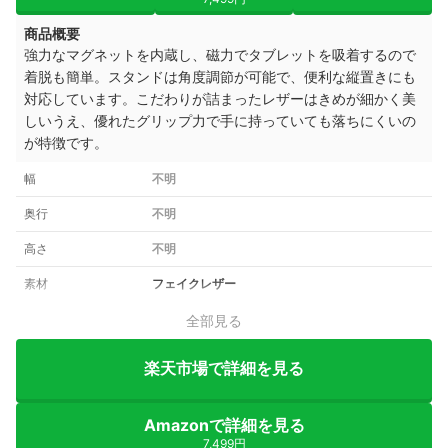
商品概要
強力なマグネットを内蔵し、磁力でタブレットを吸着するので
着脱も簡単。スタンドは角度調節が可能で、便利な縦置きにも
対応しています。こだわりが詰まったレザーはきめが細かく美
しいうえ、優れたグリップ力で手に持っていても落ちにくいの
が特徴です。
幅
不明
奥行
不明
高さ
不明
素材
フェイクレザー
全部見る
楽天市場で詳細を見る
Amazonで詳細を見る
7,499円