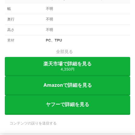
幅
不明
奥行
不明
高さ
不明
素材
PC、TPU
全部見る
楽天市場で詳細を見る
4,350円
Amazonで詳細を見る
ヤフーで詳細を見る
コンテンツの誤りを送信する