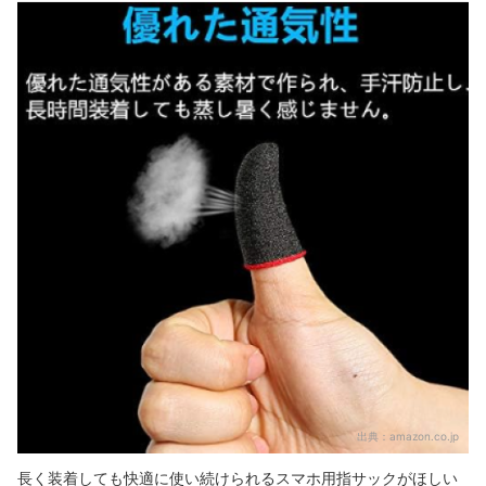
出典：
amazon.co.jp
長く装着しても快適に使い続けられる
スマホ用指サックが
ほしい