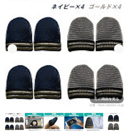
この商品を見る
出典：
item.rakuten.co.jp