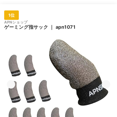
1位
APNショップ
ゲーミング指サック
｜
apn1071