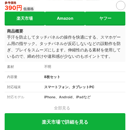
参考価格
390円
低価格
楽天市場
Amazon
ヤフー
商品概要
手汗を防止してタッチパネルの操作を快適にする、スマホゲー
ム用の指サック。タッチパネルが反応しないなどの誤動作を防
ぎ、プレイをスムーズにします。伸縮性のある素材を使用して
いるので、締め付けや違和感が少ないのもポイントです。
素材
不明
内容量
8枚セット
対応端末
スマートフォン、タブレットPC
対応モデル
iPhone、Android、iPadなど
全部見る
楽天市場で詳細を見る