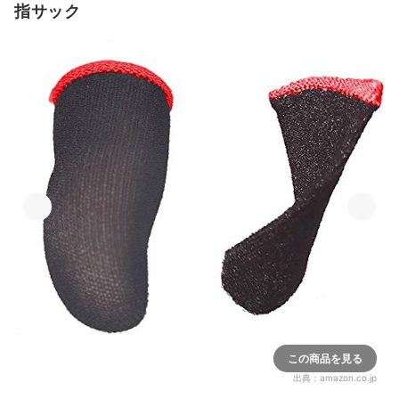
指サック
この商品を見る
出典：
amazon.co.jp