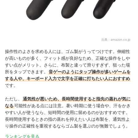
出典：
amazon.co.jp
操作性のよさを求める人には、ゴム製がうってつけです。伸縮性
が高いものが多く、フィット感が良好なため、正確な操作をしや
すい点がメリット。さらに、布製と違って滑りすぎず、狙った場
所をタップできます。
音ゲーのようにタップ操作が多いゲームを
する人や、キーボード入力で文字を正確に打ちたい人におすすめ
です。
ただし、
通気性が悪いため、長時間使用すると指先の蒸れが気に
なる
可能性がある点には注意。
暑い時期に使う場合や、汗をかき
やすい人が使うなら、短時間の使用に留めるのがおすすめです。
長時間使用するときの指の蒸れを抑えたい人は布製を、
通気性よ
り操作の正確性を重視するならゴム製を選ぶのが無難でしょう。
ランキングを見る