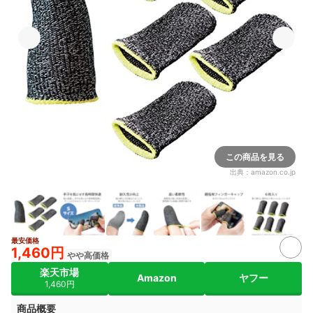
この商品を見る
出典：
amazon.co.jp
最安価格
1,460円
やや高価格
楽天市場
Amazon
ヤフー
1,460円
商品概要