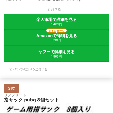
全部見る
楽天市場で詳細を見る
1,409円
タイムセール
Amazonで詳細を見る
899円
ヤフーで詳細を見る
1,863円
コンテンツの誤りを送信する
3位
リノフリート
指サック pubg 8個セット