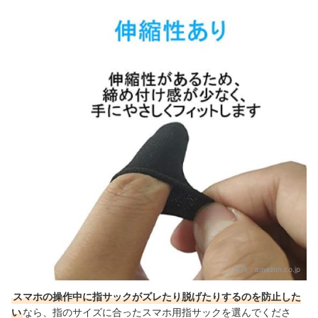
出典：
amazon.co.jp
スマホの操作中に指サックがズレたり脱げたりするのを防止した
い
なら、指のサイズに合った
スマホ用指サックを選んでくださ