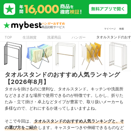
ハンガーおすすめ
商品比較サービス
マイページ
検索
タオルスタンドのおす
TOP
生活雑貨
洗濯用品
ハンガー
タオルスタンドのおすすめ人気ランキング
【2026年8月】
タオルを掛けるのに便利な、
タオルスタンド。キッチンや洗面所
などさまざまな場所で使用できるのが特徴です。しかし、折りた
たみ・立て掛け・卓上などタイプが豊富で、取り扱いメーカーも
多様なので、どれにするか迷ってしまいますよね。
そこで今回は、
タオルスタンドのおすすめ人気ランキングと、そ
の選び方をご紹介
します。キャスターつきや伸縮できるものなど