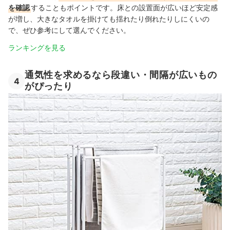
を確認
することもポイントです。床との設置面が広いほど安定感
が増し、大きなタオルを掛けても揺れたり倒れたりしにくいの
で、ぜひ参考にして選んでください。
ランキングを見る
通気性を求めるなら段違い・間隔が広いもの
4
がぴったり