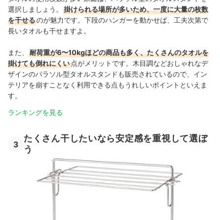
選択しましょう。
掛けられる場所が多いため、一度に大量の枚数
を干せる
のが魅力です。下段のハンガーを動かせば、工夫次第で
長いタオルも干せますよ。
また、
耐荷重が6〜10kgほどの商品も多く、たくさんのタオルを
掛けても倒れにくい
点がメリットです。木目調などおしゃれなデ
ザインのパラソル型タオルスタンドも販売されているので、イン
テリアを崩すことなく利用できる点もうれしいポイントといえま
す。
ランキングを見る
たくさん干したいなら安定感を重視して選ぼ
3
う