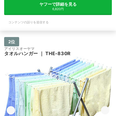
ヤフーで詳細を見る
6,820円
コンテンツの誤りを送信する
2位
アイリスオーヤマ
タオルハンガー
｜
THE-830R