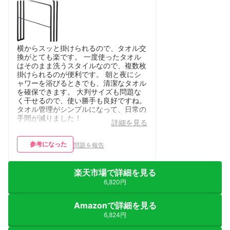
横からスッと掛けられるので、タオル交
換がとても楽です。 一度使ったタオル
はそのまま洗うスタイルなので、複数枚
掛けられるのが便利です。 朝と夜にシ
ャワーを浴びるときでも、清潔なタオル
を確保できます。 大判サイズも問題な
く干せるので、使い勝手も良好ですね。
タオル管理がシンプルになって、日常の
手間が減りました！
詳細を見る
参考になった
問題を報告
楽天市場で詳細を見る
6,820円
Amazonで詳細を見る
6,824円