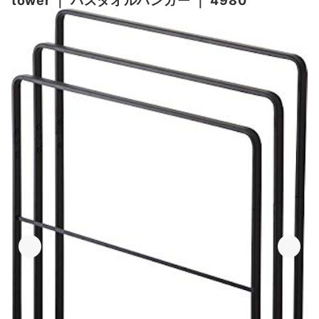
tower
｜
バスタオルハンガー
｜
4980