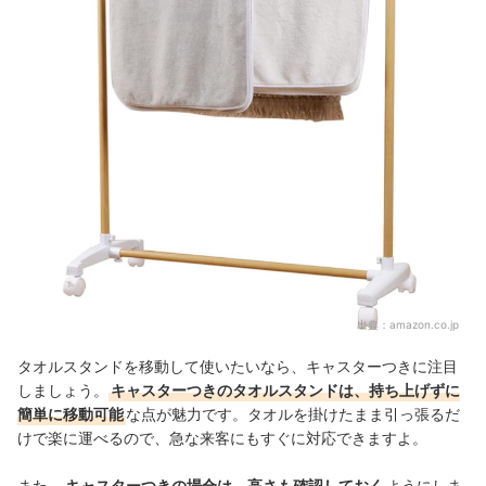
出典：
amazon.co.jp
タオルスタンドを移動して使いたいなら、キャスターつきに注目
しましょう。
キャスターつきのタオルスタンドは、持ち上げずに
簡単に移動可能
な点が魅力です。タオルを掛けたまま引っ張るだ
けで楽に運べるので、急な来客にもすぐに対応できますよ。
また、
キャスターつきの場合は、高さも確認しておく
ようにしま