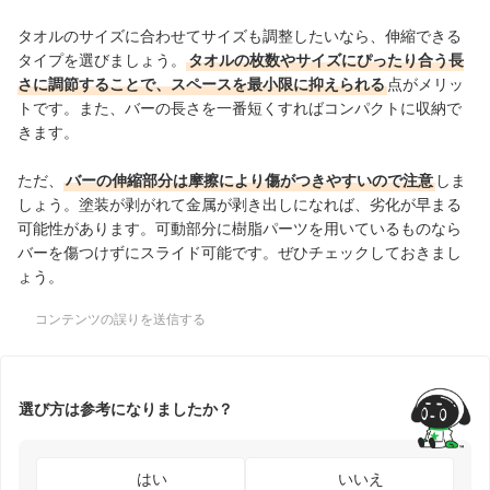
タオルのサイズに合わせてサイズも調整したいなら、伸縮できる
タイプを選びましょう。
タオルの枚数やサイズにぴったり合う長
さに調節することで、スペースを最小限に抑えられる
点がメリッ
トです。また、バーの長さを一番短くすればコンパクトに収納で
きます。
ただ、
バーの伸縮部分は摩擦により傷がつきやすいので注意
しま
しょう。塗装が剥がれて金属が剥き出しになれば、劣化が早まる
可能性があります。可動部分に樹脂パーツを用いているものなら
バーを傷つけずにスライド可能です。ぜひチェックしておきまし
ょう。
コンテンツの誤りを送信する
選び方は参考になりましたか？
はい
いいえ