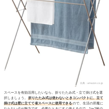
出典：
amazon.co.jp
スペースを有効活用したいなら、折りたたみ式・立て掛け式を選
択しましょう。
折りたたみ式は使わないときコンパクトに、立て
掛け式は壁に立てて省スペースに使用できる
ので、生活の邪魔に
ならない点が魅力です。必要なときにすぐ使えるので、1〜2枚の