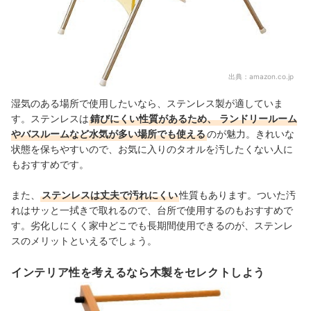
出典：
amazon.co.jp
湿気のある場所で使用したいなら、ステンレス製が適していま
す。ステンレスは
錆びにくい性質があるため、
ランドリールーム
やバスルームなど水気が多い場所でも使える
のが魅力。きれいな
状態を保ちやすいので
、
お気に入りのタオルを汚したくない人に
もおすすめです。
また、
ステンレスは丈夫で汚れにくい
性質もあります。ついた汚
れはサッと一拭きで取れるので、台所で使用するのもおすすめで
す。劣化しにくく家中どこでも長期間使用できるのが、ステンレ
スのメリットといえるでしょう。
インテリア性を考えるなら木製をセレクトしよう