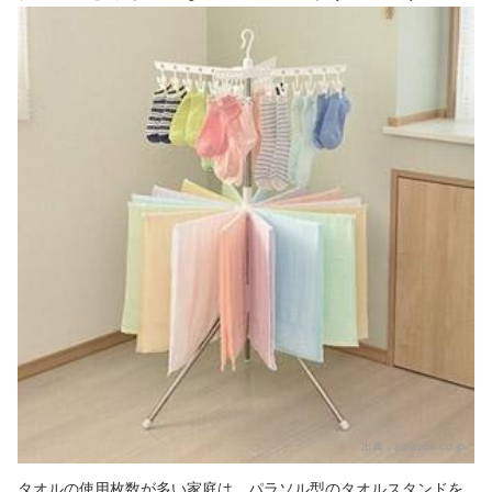
出典：
amazon.co.jp
タオルの使用枚数が多い家庭は、パラソル型のタオルスタンドを