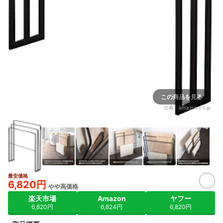
この商品を見る
出典：
amazon.co.jp
最安価格
6,820円
やや高価格
楽天市場
Amazon
ヤフー
6,820円
6,824円
6,820円