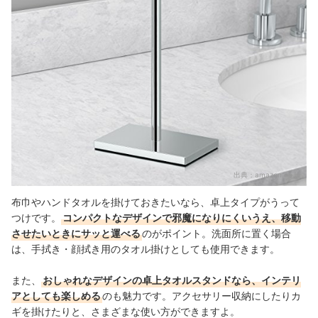
出典：
amazon.co.jp
布巾やハンドタオルを掛けておきたいなら、卓上タイプがうって
つけです。
コンパクトなデザインで邪魔になりにくいうえ、移動
させたいときにサッと運べる
のがポイント。洗面所に置く場合
は、手拭き・顔拭き用のタオル掛けとしても使用できます。
また、
おしゃれなデザインの卓上タオルスタンドなら、インテリ
アとしても楽しめる
のも魅力です。アクセサリー収納にしたりカ
ギを掛けたりと、さまざまな使い方ができますよ。