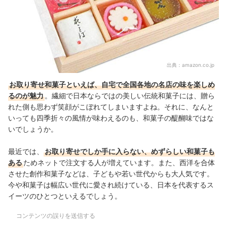
出典：
amazon.co.jp
お取り寄せ和菓子といえば、自宅で全国各地の名店の味を楽しめ
るのが魅力
。繊細で日本ならではの美しい伝統和菓子には、贈ら
れた側も思わず笑顔がこぼれてしまいますよね。それに、なんと
いっても四季折々の風情が味わえるのも、和菓子の醍醐味ではな
いでしょうか。
最近では、
お取り寄せでしか手に入らない、めずらしい和菓子も
ある
ためネットで注文する人が増えています。また、西洋を合体
させた創作和菓子などは、子どもや若い世代からも大人気です。
今や和菓子は幅広い世代に愛され続けている、日本を代表するス
イーツのひとつといえるでしょう。
コンテンツの誤りを送信する