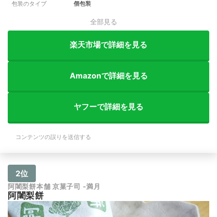
包装のタイプ
個包装
全部見る
楽天市場で詳細を見る
Amazonで詳細を見る
ヤフーで詳細を見る
コンテンツの誤りを送信する
2位
阿闍梨餅本舗 京菓子司 -満月
阿闍梨餅