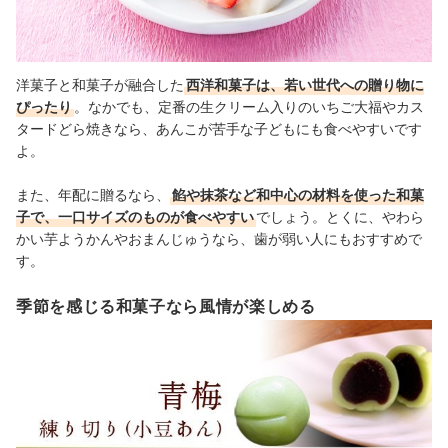
洋菓子と和菓子が融合した
西洋和菓子は、若い世代への贈り物に
ぴったり
。なかでも、定番の生クリーム入りのいちご大福やカス
タードどら焼きなら、あんこが苦手な子どもにも食べやすいです
よ。
また、年配に贈るなら、
餡や抹茶など和中心の材料を使った和菓
子で、一口サイズのものが食べやすい
でしょう。とくに、やわら
かい芋ようかんやおまんじゅうなら、歯が弱い人にもおすすめで
す。
季節を感じる和菓子なら風情が楽しめる