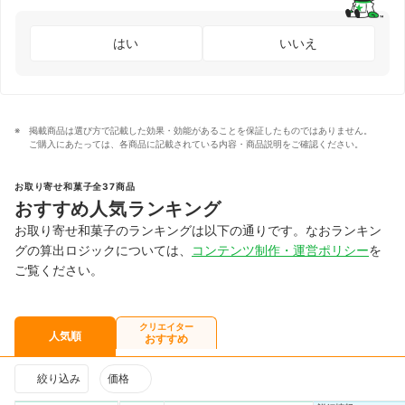
はい
いいえ
掲載商品は選び方で記載した効果・効能があることを保証したものではありません。
ご購入にあたっては、各商品に記載されている内容・商品説明をご確認ください。
お取り寄せ和菓子全37商品
おすすめ人気ランキング
お取り寄せ和菓子のランキングは以下の通りです。なおランキン
グの算出ロジックについては、
コンテンツ制作・運営ポリシー
を
ご覧ください。
クリエイター
人気順
おすすめ
絞り込み
価格