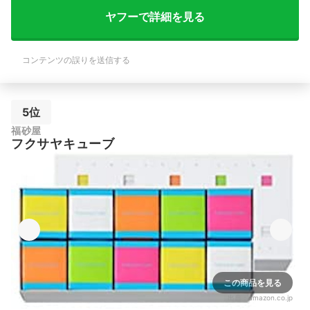
ヤフーで詳細を見る
コンテンツの誤りを送信する
5位
福砂屋
フクサヤキューブ
この商品を見る
出典：
amazon.co.jp