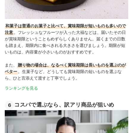
和菓子は普通のお菓子と比べて、賞味期限が短いものも多いので
注意
。フレッシュなフルーツが入った大福などは、届いたその日
が賞味期限ということもめずらしくありません。届くまでの日数
も踏まえ、期限内に食べきれる大きさを選びましょう。期限が短
いものは、内容量が小さいものがおすすめです。
また、
贈り物の場合は、なるべく賞味期限は長いものを選ぶのが
ベター
。生菓子など、どうしても賞味期限の短いものを選ぶな
ら、ひと言添えて渡すと丁寧でしょう。
ランキングを見る
コスパで選ぶなら、訳アリ商品が狙いめ
6