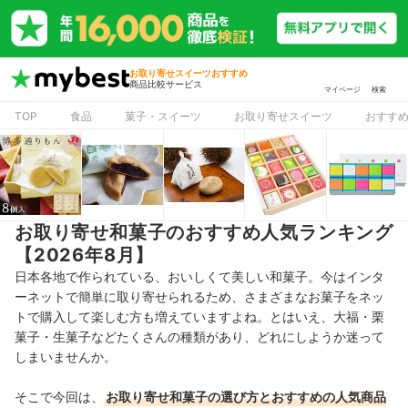
お取り寄せスイーツおすすめ
商品比較サービス
マイページ
検索
TOP
食品
菓子・スイーツ
お取り寄せスイーツ
おすす
お取り寄せ和菓子のおすすめ人気ランキング
【2026年8月】
日本各地で作られている、おいしくて美しい和菓子。今はインタ
ーネットで簡単に取り寄せられるため、さまざまなお菓子をネッ
トで購入して楽しむ方も増えていますよね。とはいえ、大福・栗
菓子・生菓子などたくさんの種類があり、どれにしようか迷って
しまいませんか。
そこで今回は、
お取り寄せ和菓子の選び方とおすすめの人気商品