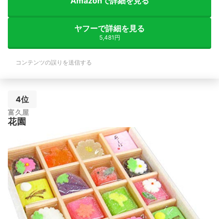
Amazonで詳細を見る
ヤフーで詳細を見る
5,481円
コンテンツの誤りを送信する
4位
富久屋
花園