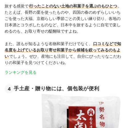
旅する感覚で
行ったことのない土地の和菓子を選ぶのもひとつ
。
たとえば、長野の栗を使ったものや、四国の春のめずらしいいち
ごを使った大福、京都らしい季節ごとの美しい練り切り、各地の
日本酒とコラボしたものなど、日本中を旅するように自宅で楽し
めるのも、お取り寄せの醍醐味ですよね。
また、誰もが知るような名物和菓子だけでなく、
口コミなどで知
名度を上げているお取り寄せ和菓子から候補を絞ってみるのもよ
い
でしょう。ぜひ、産地にも注目して、自分にぴったりなこだわ
りの和菓子を見つけてくださいね。
ランキングを見る
手土産・贈り物には、個包装が便利
4