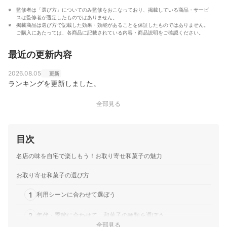
監修者は「選び方」についてのみ監修をおこなっており、掲載している商品・サービ
スは監修者が選定したものではありません。
掲載商品は選び方で記載した効果・効能があることを保証したものではありません。
ご購入にあたっては、各商品に記載されている内容・商品説明をご確認ください。
最近の更新内容
2026.08.05
更新
ランキングを更新しました。
全部見る
目次
名店の味を自宅で楽しもう！お取り寄せ和菓子の魅力
お取り寄せ和菓子の選び方
1
利用シーンに合わせて選ぼう
2
年代・季節に合わせて、和菓子の種類を選ぼう
全部見る