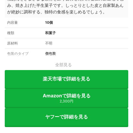
み、焼き上げた半生菓子です。しっとりとした皮と自家製あん
が絶妙に調和する、独特の食感を楽しめるでしょう。
内容量
10個
種類
和菓子
原材料
不明
包装のタイプ
個包装
全部見る
楽天市場で詳細を見る
Amazonで詳細を見る
2,300円
ヤフーで詳細を見る