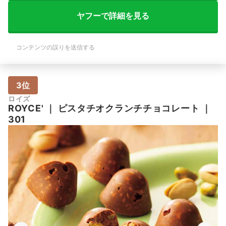
ヤフーで詳細を見る
コンテンツの誤りを送信する
3位
ロイズ
ROYCE'
｜
ピスタチオクランチチョコレート
｜
301