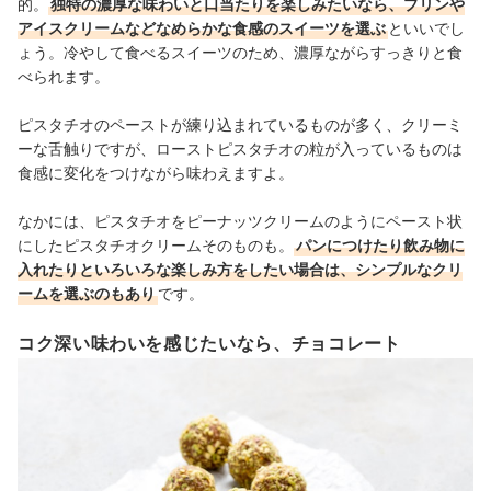
的。
独特の濃厚な味わいと口当たりを楽しみたいなら、プリンや
アイスクリームなどなめらかな食感のスイーツを選ぶ
といいでし
ょう。冷やして食べるスイーツのため、濃厚ながらすっきりと食
べられます。
ピスタチオのペーストが練り込まれているものが多く、クリーミ
ーな舌触りですが、ローストピスタチオの粒が入っているものは
食感に変化をつけながら味わえますよ。
なかには、ピスタチオをピーナッツクリームのようにペースト状
にしたピスタチオクリームそのものも。
パンにつけたり飲み物に
入れたりといろいろな楽しみ方をしたい場合は、シンプルなクリ
ームを選ぶのもあり
です。
コク深い味わいを感じたいなら、チョコレート