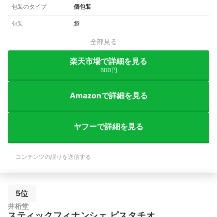
包装のタイプ
個包装
包装
袋
全部見る
楽天市場で詳細を見る
600円
Amazonで詳細を見る
ヤフーで詳細を見る
コンテンツの誤りを送信する
5位
井桁堂
スティックフィナンシェ ピスタチオ