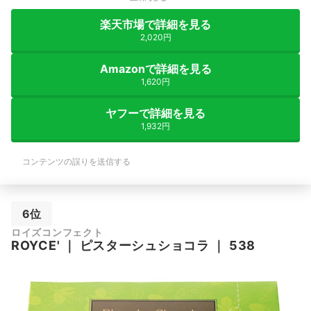
楽天市場で詳細を見る
2,020円
Amazonで詳細を見る
1,620円
ヤフーで詳細を見る
1,932円
コンテンツの誤りを送信する
6位
ロイズコンフェクト
ROYCE'
｜
ピスターシュショコラ
｜
538