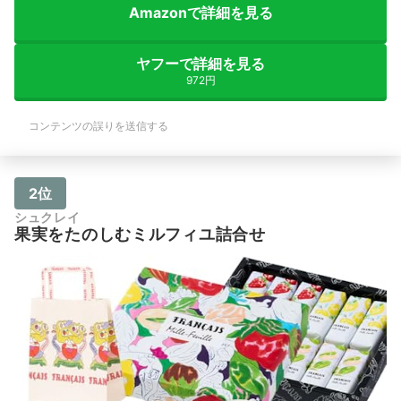
Amazonで詳細を見る
ヤフーで詳細を見る
972円
コンテンツの誤りを送信する
2位
シュクレイ
果実をたのしむミルフィユ詰合せ