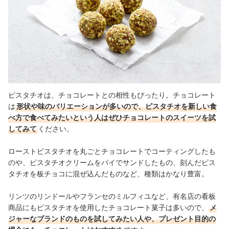
ピスタチオは、チョコレートとの相性もぴったり。チョコレート
は
形状や味のバリエーションが多いので、ピスタチオを新しい食
べ方で食べてみたいという人はぜひチョコレートのスイーツを試
してみて
ください。
ローストピスタチオを丸ごとチョコレートでコーティングしたも
のや、ピスタチオクリームをパイでサンドしたもの、刻んだピス
タチオを板チョコに混ぜ込んだものなど、種類はかなり豊富。
リンツのリンドールやフランセのミルフィユなど、有名店の看板
商品にもピスタチオを使用したチョコレート菓子は多いので、
メ
ジャーなブランドのものを試してみたい人や、プレゼント目的の