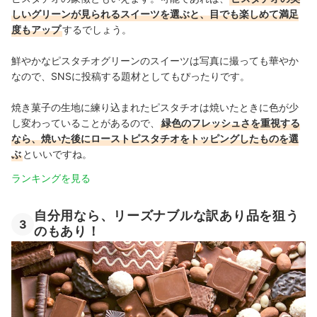
しいグリーンが見られるスイーツを選ぶと、目でも楽しめて満足
度もアップ
するでしょう。
鮮やかなピスタチオグリーンのスイーツは写真に撮っても華やか
なので、SNSに投稿する題材としてもぴったりです。
焼き菓子の生地に練り込まれたピスタチオは焼いたときに色が少
し変わっていることがあるので、
緑色のフレッシュさを重視する
なら、焼いた後にローストピスタチオをトッピングしたものを選
ぶ
といいですね。
ランキングを見る
自分用なら、リーズナブルな訳あり品を狙う
3
のもあり！