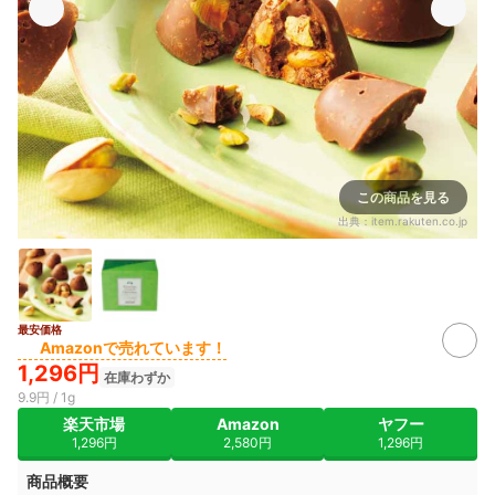
この商品を見る
出典：
item.rakuten.co.jp
最安価格
Amazonで売れています！
1,296円
在庫わずか
9.9円 / 1g
楽天市場
Amazon
ヤフー
1,296円
2,580円
1,296円
商品概要