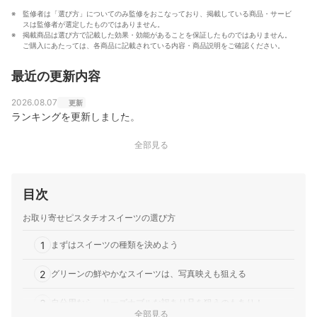
監修者は「選び方」についてのみ監修をおこなっており、掲載している商品・サービ
スは監修者が選定したものではありません。
掲載商品は選び方で記載した効果・効能があることを保証したものではありません。
ご購入にあたっては、各商品に記載されている内容・商品説明をご確認ください。
最近の更新内容
2026.08.07
更新
ランキングを更新しました。
全部見る
目次
お取り寄せピスタチオスイーツの選び方
1
まずはスイーツの種類を決めよう
2
グリーンの鮮やかなスイーツは、写真映えも狙える
3
自分用なら、リーズナブルな訳あり品を狙うのもあり！
全部見る