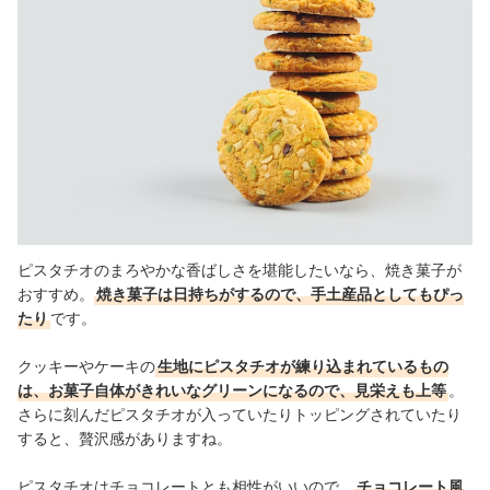
ピスタチオのまろやかな香ばしさを堪能したいなら、焼き菓子が
おすすめ。
焼き菓子は日持ちがするので、手土産品としてもぴっ
たり
です。
クッキーやケーキの
生地にピスタチオが練り込まれているもの
は、お菓子自体がきれいなグリーンになるので、見栄えも上等
。
さらに刻んだピスタチオが入っていたりトッピングされていたり
すると、贅沢感がありますね。
ピスタチオはチョコレートとも相性がいいので、
チョコレート風