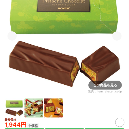
この商品を見る
出典：
item.rakuten.co.jp
最安価格
1,944円
中価格