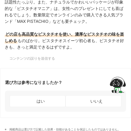
話題性たっぷり。また、ナチュラルでかわいいパッケージが印象
的な「ピスタチオマニア」は、女性へのプレゼントにしても喜ば
れるでしょう。数量限定でオンラインのみで購入できる人気ブラ
ンド「MAX PISTACHIO」なども要チェック。
どの店も高品質なピスタチオを使い、濃厚なピスタチオの味を楽
しめる
ものばかり。ピスタチオスイーツ初心者も、ピスタチオ好
きも、きっと満足できるはずですよ。
コンテンツの誤りを送信する
選び方は参考になりましたか？
はい
いいえ
掲載商品は選び方で記載した効果・効能があることを保証したものではありません。