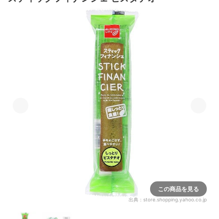
この商品を見る
出典：
store.shopping.yahoo.co.jp