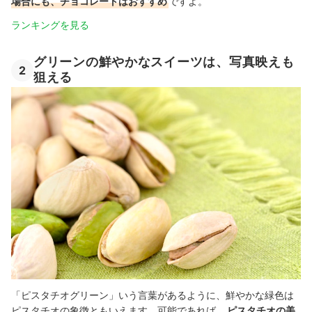
場合にも、チョコレートはおすすめ
ですよ。
ランキングを見る
グリーンの鮮やかなスイーツは、写真映えも
2
狙える
「ピスタチオグリーン」いう言葉があるように、鮮やかな緑色は
ピスタチオの象徴ともいえます。可能であれば、
ピスタチオの美