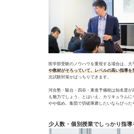
医学部受験のノウハウを重視する場合は、大
や教材がそろっていて、レベルの高い指導を
次試験対策がばっちりできます。
河合塾・駿台・四谷・東進予備校は知名度が
も魅力でしょう。
とはいえ、カリキュラムに
やや低め。集団で切磋琢磨したいならぴった
少人数・個別授業でしっかり指導