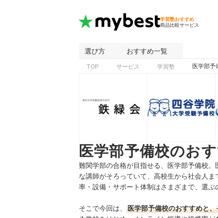
学習塾おすすめ
商品比較サービス
選び方
おすすめ一覧
医学部予
TOP
サービス
学習塾
医学部予備校のおす
難関学部の合格が目指せる、医学部予備校。
な講師がそろっていて、高校生から社会人ま
率・設備・サポート体制はさまざまで、選ぶ
そこで今回は、
医学部予備校のおすすめと、