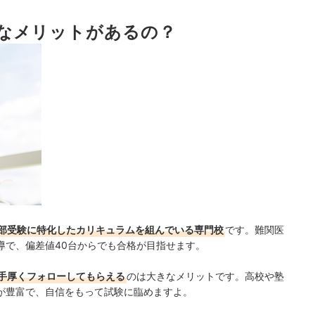
なメリットがあるの？
？
部受験に特化したカリキュラムを組んでいる専門校
です。難関医
導で、
偏差値40台からでも合格が目指せます。
手厚くフォローしてもらえる
のは大きなメリットです。高校や塾
が豊富で、自信をもって試験に臨めますよ。