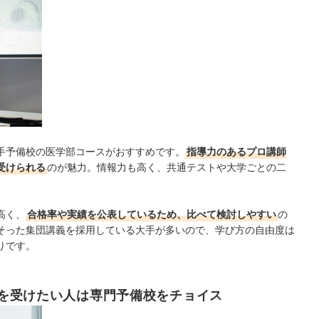
手予備校の医学部コースがおすすめです。
指導力のあるプロ講師
受けられる
のが魅力。情報力も高く、共通テストや大学ごとの二
高く、
合格率や実績を公表しているため、比べて検討しやすい
の
そった集団講義を採用している大手が多いので、学び方の自由度は
りです。
を受けたい人は専門予備校をチョイス