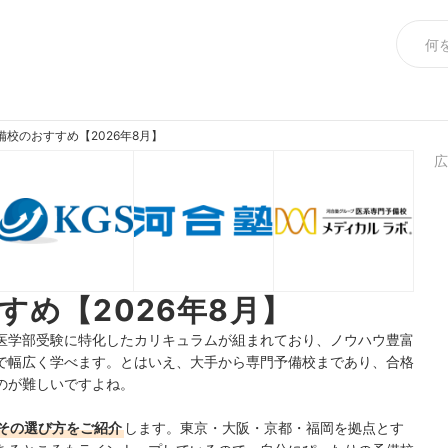
備校のおすすめ【2026年8月】
広
すめ【2026年8月】
医学部受験に特化したカリキュラムが組まれており、ノウハウ豊富
で幅広く学べます。とはいえ、大手から専門予備校まであり、合格
のが難しいですよね。
その選び方をご紹介
します。東京・大阪・京都・福岡を拠点とす