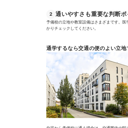
通いやすさも重要な判断ポ
2
予備校の立地や教室設備はさまざまです。医
かりチェックしてください。
通学するなら交通の便のよい立地
自宅から予備校に通う場合は、交通圏内の駅