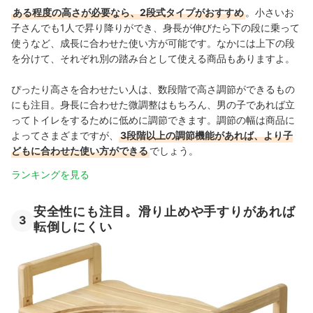
ある程度の高さが必要なら、2段式タイプがおすすめ
。小さいお
子さんでも1人で昇り降りができ、身長が伸びたら下の段に乗って
使うなど、成長に合わせた使い方が可能です。なかには上下の段
を分けて、それぞれ別の踏み台として使える商品もありますよ。
ぴったり高さを合わせたい人は、数段階で高さ調節ができるもの
にも注目。身長に合わせた微調整はもちろん、男の子であれば立
ってトイレをするために低めに調節できます。調節の幅は商品に
よってさまざまですが、
3段階以上の調節機能があれば、より子
どもに合わせた使い方ができる
でしょう。
ランキングを見る
安全性にも注目。滑り止めや手すりがあれば
3
転倒しにくい