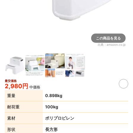
この商品を見る
出典：
amazon.co.jp
最安価格
2,980円
中価格
重量
0.898kg
耐荷重
100kg
素材
ポリプロピレン
形状
長方形