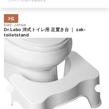
コンテンツの誤りを送信する
3位
EMZ-JAPAN
Dr.Labo 洋式トイレ用 足置き台
｜
zak-
toiletstand