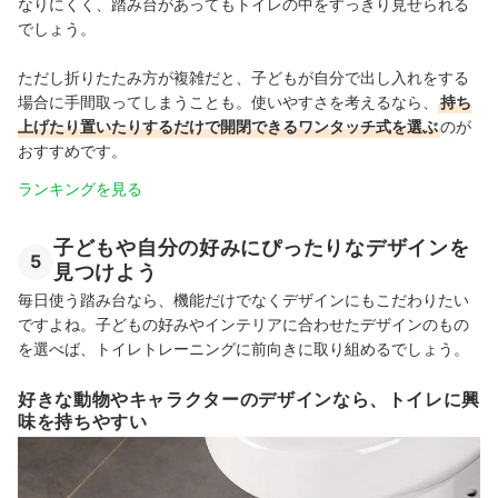
なりにくく、踏み台があってもトイレの中をすっきり見せられる
でしょう。
ただし折りたたみ方が複雑だと、子どもが自分で出し入れをする
場合に手間取ってしまうことも。使いやすさを考えるなら、
持ち
上げたり置いたりするだけで開閉できるワンタッチ式を選ぶ
のが
おすすめです。
ランキングを見る
子どもや自分の好みにぴったりなデザインを
5
見つけよう
毎日使う踏み台なら、機能だけでなくデザインにもこだわりたい
ですよね。子どもの好みやインテリアに合わせたデザインのもの
を選べば、トイレトレーニングに前向きに取り組めるでしょう。
好きな動物やキャラクターのデザインなら、トイレに興
味を持ちやすい