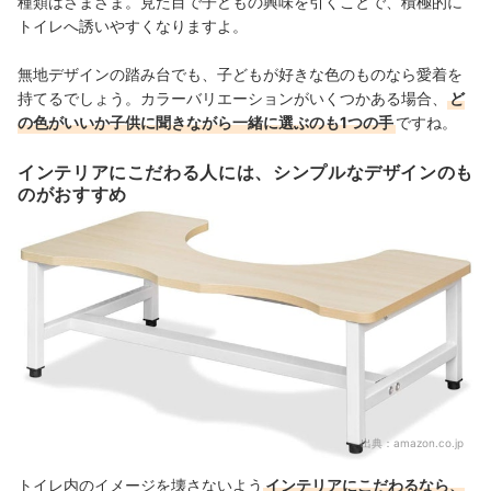
種類はさまざま。見た目で子どもの興味を引くことで、積極的に
トイレへ誘いやすくなりますよ。
無地デザインの踏み台でも、子どもが好きな色のものなら愛着を
持てるでしょう。カラーバリエーションがいくつかある場合、
ど
の色がいいか子供に聞きながら一緒に選ぶのも1つの手
ですね。
インテリアにこだわる人には、シンプルなデザインのも
のがおすすめ
出典：
amazon.co.jp
トイレ内のイメージを壊さないよう
インテリアにこだわるなら、