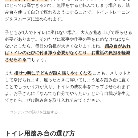
にとっては高すぎるので、無理をすると転んでしまう場合も。踏
み台を使って自分で座れるようにすることで、トイレトレーニン
グをスムーズに進められます。
子どもが1人でトイレに座れない場合、大人が抱き上げて座らせる
必要があります。そのたびに家事や仕事の手を止めなければなら
ないとしたら、毎日の負担が大きくなりますよね。
踏み台があれ
ばトイレのたびに付き添う必要がなくなり、お世話の負担を軽減
させられる
でしょう。
また
排せつ時に子どもが踏ん張りやすくなる
ことも、メリットと
して挙げられます。座ったときに浮いてしまう足を踏み台に置く
ことでしっかり力が入り、トイレの成功率をアップさせられます
よ。お子さんに「なんでも自分でやりたい」という自我が芽生え
てきたら、ぜひ踏み台を取り入れてみてください。
コンテンツの誤りを送信する
トイレ用踏み台の選び方