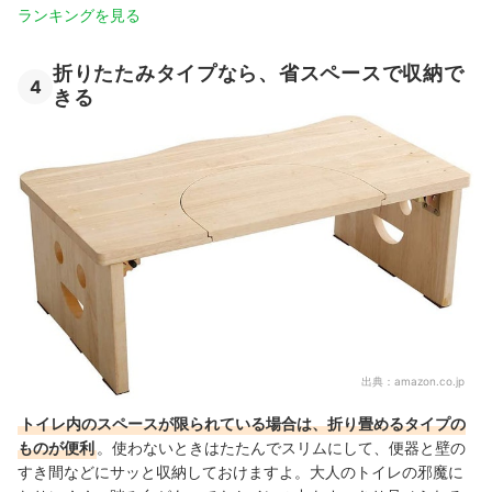
ランキングを見る
折りたたみタイプなら、省スペースで収納で
4
きる
出典：
amazon.co.jp
トイレ内のスペースが限られている場合は、折り畳めるタイプの
ものが便利
。使わないときはたたんでスリムにして、便器と壁の
すき間などにサッと収納しておけますよ。大人のトイレの邪魔に