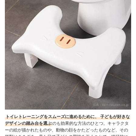
出典：
item.rakuten.co.jp
トイレトレーニングをスムーズに進めるために、
子どもが好きな
デザインの踏み台を選ぶ
のも効果的な方法のひとつ。キャラクタ
ーの絵が描かれたものや、動物の顔をかたどったものなど、その