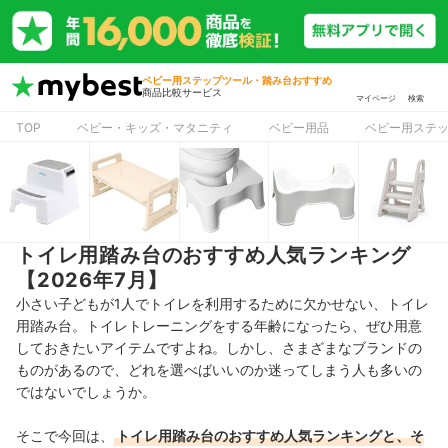
ベビー用ステップツール・踏み台おすすめ
商品比較サービス
マイページ
検索
TOP
ベビー・キッズ・マタニティ
ベビー用品
ベビー用ステ
トイレ用踏み台のおすすめ人気ランキング
【2026年7月】
小さい子どもが1人でトイレを利用するために欠かせない、トイレ
用踏み台。トイレトレーニングをする年齢になったら、ぜひ用意
しておきたいアイテムですよね。しかし、さまざまなブランドの
ものがあるので、どれを選べばいいのか迷ってしまう人も多いの
ではないでしょうか。
そこで今回は、
トイレ用踏み台
のおすすめ人気ランキングと、そ