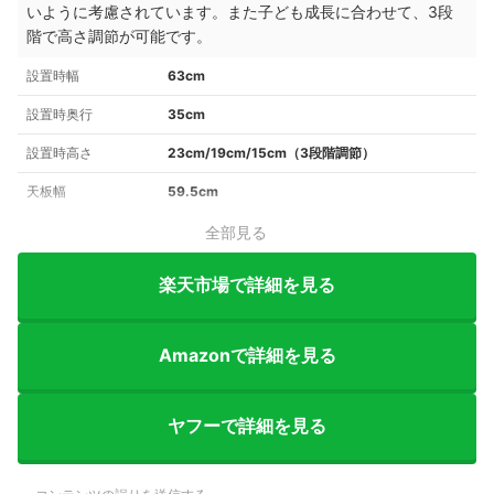
いように考慮されています。また子ども成長に合わせて、3段
階で高さ調節が可能です。
設置時幅
63cm
設置時奥行
35cm
設置時高さ
23cm/19cm/15cm（3段階調節）
天板幅
59.5cm
全部見る
楽天市場で詳細を見る
Amazonで詳細を見る
ヤフーで詳細を見る