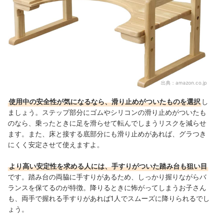
出典：
amazon.co.jp
使用中の安全性が気になるなら、滑り止めがついたものを選択
し
ましょう。ステップ部分にゴムやシリコンの滑り止めがついたも
のなら、乗ったときに足を滑らせて転んでしまうリスクを減らせ
ます。また、床と接する底部分にも滑り止めがあれば、グラつき
にくく安定させて使えますよ。
より高い安定性を求める人には、手すりがついた踏み台も狙い目
です。踏み台の両脇に手すりがあるため、しっかり握りながらバ
ランスを保てるのが特徴。降りるときに怖がってしまうお子さん
も、両手で握れる手すりがあれば1人でスムーズに降りられるでし
ょう。