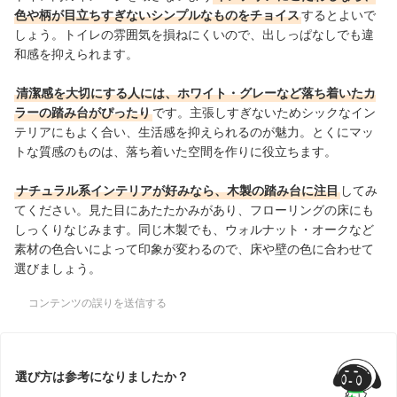
色や柄が目立ちすぎないシンプルなものをチョイス
するとよいで
しょう。トイレの雰囲気を損ねにくいので、出しっぱなしでも違
和感を抑えられます。
清潔感を大切にする人には、ホワイト・グレーなど落ち着いたカ
ラーの踏み台がぴったり
です。主張しすぎないためシックなイン
テリアにもよく合い、生活感を抑えられるのが魅力。とくにマッ
トな質感のものは、落ち着いた空間を作りに役立ちます。
ナチュラル系インテリアが好みなら、木製の踏み台に注目
してみ
てください。見た目にあたたかみがあり、フローリングの床にも
しっくりなじみます。同じ木製でも、ウォルナット・オークなど
素材の色合いによって印象が変わるので、床や壁の色に合わせて
選びましょう。
コンテンツの誤りを送信する
選び方は参考になりましたか？