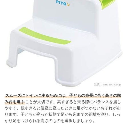
出典：
amazon.co.jp
スムーズにトイレに座るためには、子どもの身長に合う高さの踏
み台を選ぶ
ことが大切です。高すぎると乗る際にバランスを崩し
やすく、低すぎると便座に座ったときに足がつかないおそれがあ
ります。子どもが座った状態で足から床までの距離を測り、しっ
かり足をつけられる高さのものを選択しましょう。