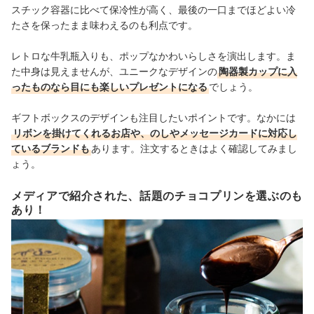
スチック容器に比べて保冷性が高く、最後の一口までほどよい冷
たさを保ったまま味わえるのも利点です。
レトロな牛乳瓶入りも、ポップなかわいらしさを演出します。ま
た中身は見えませんが、ユニークなデザインの
陶器製カップに入
ったものなら目にも楽しいプレゼントになる
でしょう。
ギフトボックスのデザインも注目したいポイントです。なかには
リボンを掛けてくれるお店や、のしやメッセージカードに対応し
ているブランドも
あります。注文するときはよく確認してみまし
ょう。
メディアで紹介された、話題のチョコプリンを選ぶのも
あり！