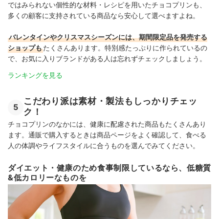
ではみられない個性的な材料・レシピを用いたチョコプリンも、
多くの顧客に支持されている商品なら安心して選べますよね。
バレンタインやクリスマスシーズンには、期間限定品を発売する
ショップも
たくさんあります。特別感たっぷりに作られているの
で、お気に入りブランドがある人は忘れずチェックしましょう。
ランキングを見る
こだわり派は素材・製法もしっかりチェッ
5
ク！
チョコプリンのなかには、健康に配慮された商品もたくさんあり
ます。通販で購入するときは商品ページをよく確認して、食べる
人の体調やライフスタイルに合うものを選んでみてください。
ダイエット・健康のため食事制限しているなら、低糖質
&低カロリーなものを