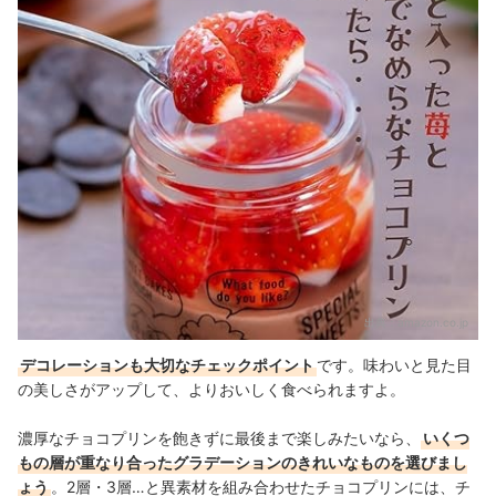
出典：
amazon.co.jp
デコレーションも大切なチェックポイント
です。味わいと見た目
の美しさがアップして、よりおいしく食べられますよ。
濃厚なチョコプリンを飽きずに最後まで楽しみたいなら、
いくつ
もの層が重なり合ったグラデーションのきれいなものを選びまし
ょう
。2層・3層…と異素材を組み合わせたチョコプリンには、チ