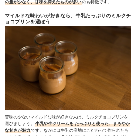
の量が少なく、甘味を抑えたものが多い
のも特徴です。
マイルドな味わいが好きなら、牛乳たっぷりのミルクチ
ョコプリンを選ぼう
苦味の少ないマイルドな味が好きな人は、ミルクチョコプリンを
選びましょう。
牛乳や生クリームを
たっぷりと使った、まろやか
な甘さが魅力
です。なかには牛乳の産地にこだわって作られたも