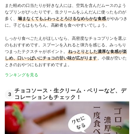
また軽めの口当たりが好きな人には、空気を含んだムースのよう
なプリンがぴったりです。生クリームをふんだんに使ったものが
多く、
噛まなくてもふわっととろけるなめらかな食感
がやみつき
に。子どもはもちろん、高齢者も食べやすいでしょう。
しっかり食べごたえがほしいなら、高密度なチョコプリンを選ぶ
のもおすすめです。スプーンを入れると弾力を感じる、みっちり
つまったテクスチャがポイント。
ねっとりとした濃厚な食感が楽
しめ、口いっぱいにチョコの甘い味が広がります
。小腹が空いた
ときのおやつにもおすすめですよ。
ランキングを見る
チョコソース・生クリーム・ベリーなど、デ
3
コレーションもチェック！