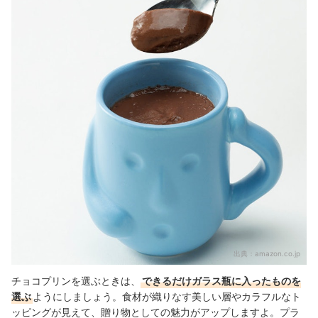
出典：
amazon.co.jp
チョコプリンを選ぶときは、
できるだけガラス瓶に入ったものを
選ぶ
ようにしましょう。食材が織りなす美しい層やカラフルなト
ッピングが見えて、贈り物としての魅力がアップしますよ。プラ