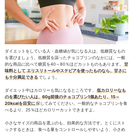
ダイエットをしている人・血糖値が気になる人は、低糖質なもの
を選びましょう。低糖質を謳ったチョコプリンのなかには、一般
的な商品に比べて糖質を40～80％ほどカットものもあります。
甘
味料として
エリスリトールやステビアを使ったものなら、甘さに
も十分満足できる
でしょう。
ダイエット中はカロリーも気になるところです。
低カロリーなも
のを選びたい人は、60g前後のチョコプリン1個あたり、15～
20kcalを目安に
探してみてください。一般的なチョコプリンを食
べるより、25％ほどカロリーカットできますよ。
小さなサイズの商品を選ぶのも、効果的な方法です。とくにスト
ックするときは、食べる量をコントロールしやすいよう、小さめ