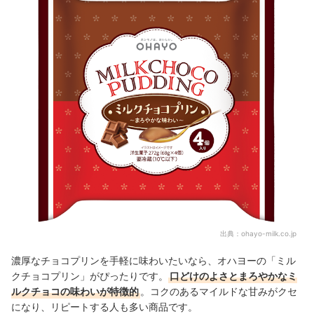
出典：
ohayo-milk.co.jp
濃厚なチョコプリンを手軽に味わいたいなら、オハヨーの「ミル
クチョコプリン」がぴったりです
。
口どけのよさとまろやかなミ
ルクチョコの味わいが特徴的
。
コクのあるマイルドな甘みがクセ
になり、リピートする人も多い商品です。