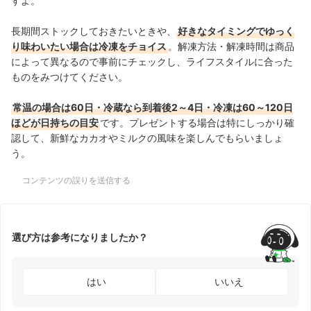
すよ。
長期間ストックしておきたいときや、
好きなタイミングでゆっく
り味わいたい場合は冷凍をチョイス
。解凍方法・解凍時間は商品
によって異なるので事前にチェックし、ライフスタイルに合った
ものをみつけてください。
常温の場合は60日・冷蔵なら到着後2～4日・冷凍は60～120日
ほどが日持ちの目安
です。プレゼントする場合は特にしっかり確
認して、新鮮なカカオやミルクの風味を楽しんでもらいましょ
う。
コンテンツの誤りを送信する
選び方は参考になりましたか？
はい
いいえ