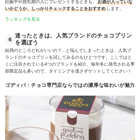
妊娠中や授乳期の人にプレゼントするときも、
お酒が入っていな
いかどうか、しっかりチェックすることをおすすめ
します。
ランキングを見る
迷ったときは、人気ブランドのチョコプリン
6
を選ぼう
結局のところどれがいいの？…と悩んでしまったときは、人気ブ
ランドのチョコプリンを試してみるのもひとつです。ここではと
くに注目されている4つのブランドを紹介。毎年冬に発売される季
節限定品も多いので、
タイミングを逃さずゲットして
ください！
ゴディバ：チョコ専門店ならではの濃厚な味わいが魅力