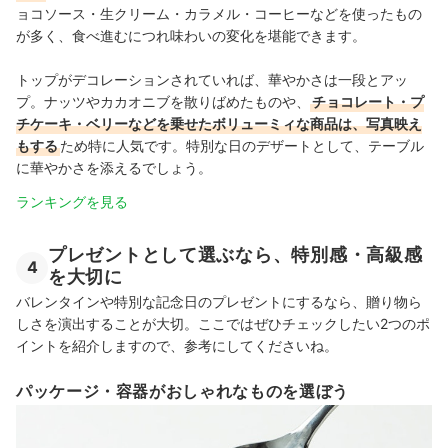
ョコソース・生クリーム・カラメル・コーヒーなどを使ったもの
が多く、食べ進むにつれ味わいの変化を堪能できます。
トップがデコレーションされていれば、華やかさは一段とアッ
プ。ナッツやカカオニブを散りばめたものや、
チョコレート・プ
チケーキ・ベリーなどを乗せたボリューミィな商品は、写真映え
もする
ため特に人気です。特別な日のデザートとして、テーブル
に華やかさを添えるでしょう。
ランキングを見る
プレゼントとして選ぶなら、特別感・高級感
4
を大切に
バレンタインや特別な記念日のプレゼントにするなら、贈り物ら
しさを演出することが大切。ここではぜひチェックしたい2つのポ
イントを紹介しますので、参考にしてくださいね。
パッケージ・容器がおしゃれなものを選ぼう