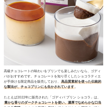
出典：
shop.godiva.co.jp
高級チョコレートの味わいをプリンでも楽しみたいなら、ゴディ
バがおすすめです。チョコレートを知り尽くしたショコラティエ
が手掛ける限定商品を販売しており、
高品質素材を使った伝統的
な製法が、チョコプリンにも生かされています
。
たとえば2022年に販売された「ゴディバ プリン ショコラ」は、
豊かな香りのダークチョコレートを使い、濃厚でなめらかな口当