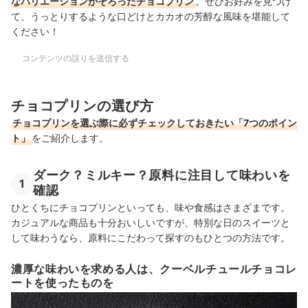
なバリエーションがそろったチョコプリン
。ぜひお好みを見つけ
て、うっとりするような口どけとカカオの芳醇な風味を堪能して
ください！
コンテンツの誤りを送信する
チョコプリンの選び方
チョコプリンを選ぶ際に必ずチェックしておきたい「7つのポイン
ト」
をご紹介します。
ダーク？ミルキー？原料に注目して味わいを
1
確認
ひとくちにチョコプリンといっても、味や食感はさまざまです。
カジュアルな商品も十分おいしいですが、特別な日のスイーツと
して味
わうなら、原料にこだわって探すのもひとつの方法です。
濃厚な味わいを求める人は、クーベルチュールチョコレ
ートを使ったものを