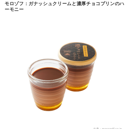
モロゾフ：ガナッシュクリームと濃厚チョコプリンのハ
ーモニー
出典：
morozoff.co.jp