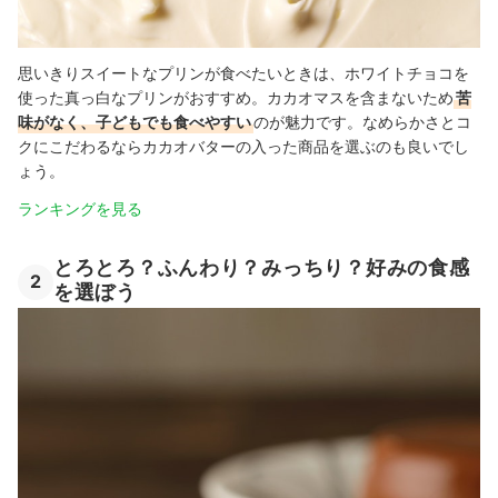
思いきりスイートなプリンが食べたいときは、ホワイトチョコを
使った真っ白なプリンがおすすめ。カカオマスを含まないため
苦
味がなく、子どもでも食べやすい
のが魅力です。
なめらかさとコ
クにこだわるならカカオバターの入った商品を選ぶの
も良いでし
ょう
。
ランキングを見る
とろとろ？ふんわり？みっちり？好みの食感
2
を選ぼう