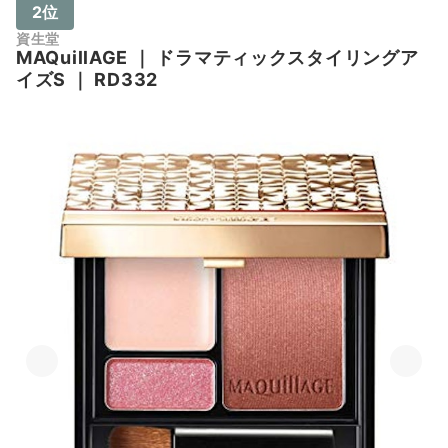
2位
資生堂
MAQuillAGE
｜
ドラマティックスタイリングア
イズS
｜
RD332