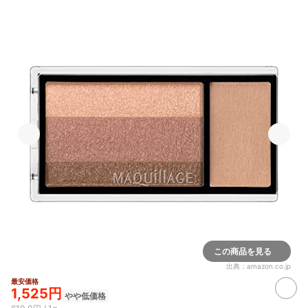
この商品を見る
出典：
amazon.co.jp
最安価格
1,525円
やや低価格