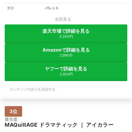
形状
パレット
全部見る
楽天市場で詳細を見る
3,300円
Amazonで詳細を見る
2,990円
ヤフーで詳細を見る
3,924円
コンテンツの誤りを送信する
3位
資生堂
MAQuillAGE
ドラマティック
｜
アイカラー