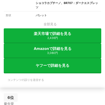
ショコラカプチーノ、BR707：ダークエスプレッ
ソ
形状
パレット
全部見る
楽天市場で詳細を見る
2,436円
Amazonで詳細を見る
3,080円
ヤフーで詳細を見る
コンテンツの誤りを送信する
6位
資生堂