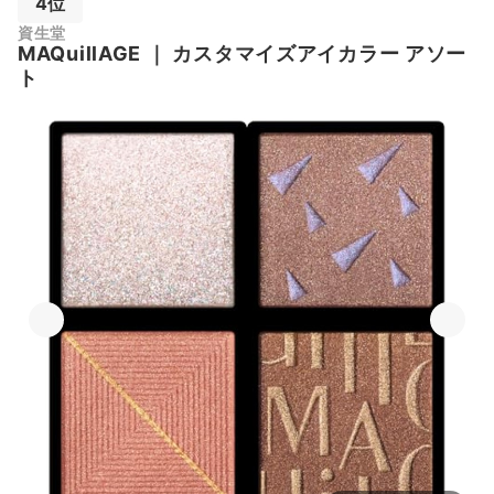
4位
資生堂
MAQuillAGE
｜
カスタマイズアイカラー アソー
ト