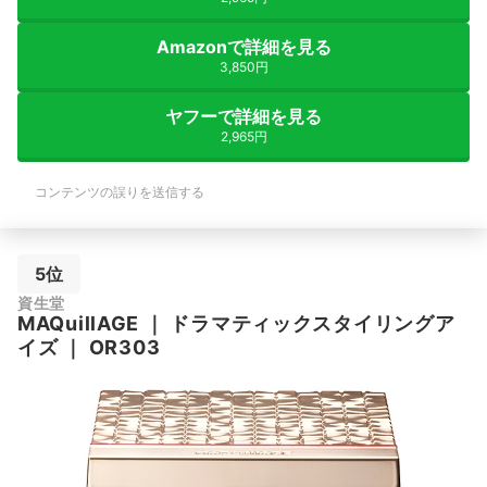
Amazonで詳細を見る
3,850円
ヤフーで詳細を見る
2,965円
コンテンツの誤りを送信する
5位
資生堂
MAQuillAGE
｜
ドラマティックスタイリングア
イズ
｜
OR303