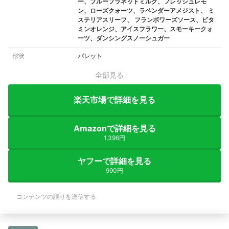
ー、ブループラネットミルク、フレッシュレモ
ン、ローズクォーツ、ラベンダーアメジスト、 ミ
ステリアスリーフ、 フランボワーズソース、ビタ
ミンオレンジ、アイスフラワー、スモーキークォ
ーツ、ダンシングスノーシュガー
形状
パレット
全部見る
楽天市場で詳細を見る
Amazonで詳細を見る
1,396円
ヤフーで詳細を見る
990円
コンテンツの誤りを送信する