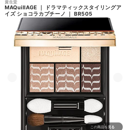
資生堂
MAQuillAGE
｜
ドラマティックスタイリングア
イズ ショコラカプチーノ
｜
BR505
この商品を見る