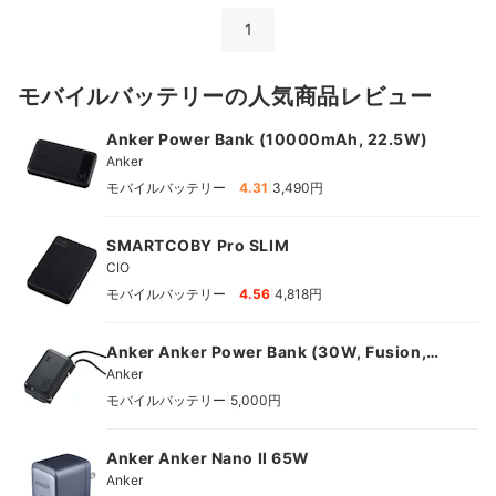
1
モバイルバッテリーの人気商品レビュー
Anker Power Bank (10000mAh, 22.5W)
Anker
|
モバイルバッテリー
4.31
3,490円
SMARTCOBY Pro SLIM
CIO
|
モバイルバッテリー
4.56
4,818円
Anker Anker Power Bank (30W, Fusion,
Built-In USB-C ケーブル)
Anker
|
モバイルバッテリー
5,000円
Anker Anker Nano II 65W
Anker