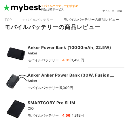
モバイルバッテリーおすすめ
商品比較サービス
マイページ
検索
モバイルバッテリーの商品レビュー
TOP
モバイルバッテリー
モバイルバッテリーの商品レビュー
Anker Power Bank (10000mAh, 22.5W)
Anker
|
モバイルバッテリー
4.31
3,490円
Anker Anker Power Bank (30W, Fusion,
Built-In USB-C ケーブル)
Anker
|
モバイルバッテリー
5,000円
SMARTCOBY Pro SLIM
CIO
|
モバイルバッテリー
4.56
4,818円