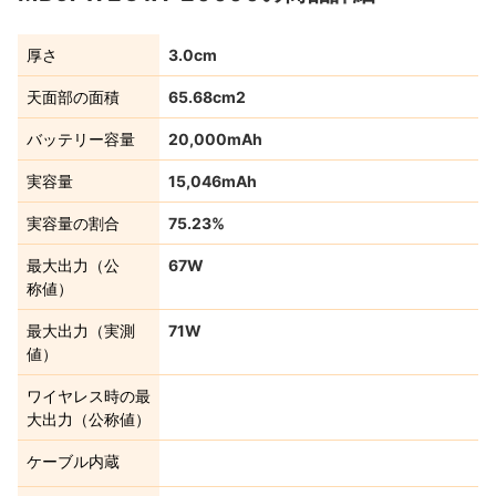
厚さ
3.0cm
天面部の面積
65.68cm2
バッテリー容量
20,000mAh
実容量
15,046mAh
実容量の割合
75.23%
最大出力（公
67W
称値）
最大出力（実測
71W
値）
ワイヤレス時の最
大出力（公称値）
ケーブル内蔵