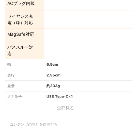
ACプラグ内蔵
ワイヤレス充
電（Qi）対応
MagSafe対応
パススルー対
応
幅
6.9cm
奥行
2.95cm
重量
約333g
入力端子
USB Type-C×1
全部見る
コンテンツの誤りを送信する