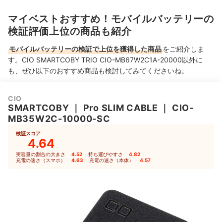
マイベストおすすめ！モバイルバッテリーの
検証評価上位の商品も紹介
モバイルバッテリーの検証で上位を獲得した商品
をご紹介しま
す。CIO SMARTCOBY TRIO CIO-MB67W2C1A-20000以外に
も、ぜひ以下のおすすめ商品も検討してみてくださいね。
CIO
SMARTCOBY
｜
Pro SLIM CABLE
｜
CIO-
MB35W2C-10000-SC
検証スコア
4.64
実容量の割合の大きさ
4.52
｜
持ち運びやすさ
4.82
｜
充電の速さ（スマホ）
4.63
｜
充電の速さ（本体）
4.57