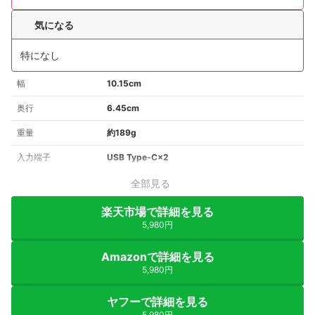
気になる
特になし
幅
10.15cm
奥行
6.45cm
重量
約189g
入力端子
USB Type-C×2
全部見る
楽天市場で詳細を見る
5,980円
Amazonで詳細を見る
5,980円
ヤフーで詳細を見る
5,980円