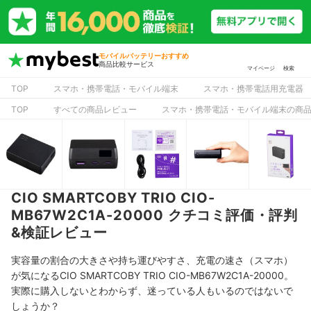
モバイルバッテリーおすすめ
商品比較サービス
マイページ
検索
TOP
スマホ・携帯電話・モバイル端末
スマホ・携帯電話用充電器
TOP
すべての商品レビュー
スマホ・携帯電話・モバイル端末の商
CIO SMARTCOBY TRIO CIO-
MB67W2C1A-20000 クチコミ評価・評判
&検証レビュー
実容量の割合の大きさや持ち運びやすさ、充電の速さ（スマホ）
が気になるCIO SMARTCOBY TRIO CIO-MB67W2C1A-20000。
実際に購入しないとわからず、迷っている人もいるのではないで
しょうか？