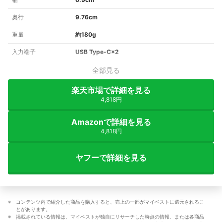
奥行
9.76cm
重量
約180g
入力端子
USB Type-C×2
全部見る
楽天市場で詳細を見る
4,818円
Amazonで詳細を見る
4,818円
ヤフーで詳細を見る
コンテンツ内で紹介した商品を購入すると、売上の一部がマイベストに還元されるこ
とがあります。
掲載されている情報は、マイベストが独自にリサーチした時点の情報、または各商品