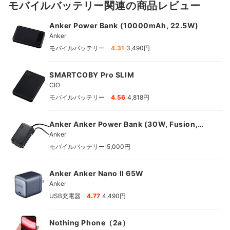
モバイルバッテリー関連の商品レビュー
Anker Power Bank (10000mAh, 22.5W)
Anker
|
モバイルバッテリー
4.31
3,490円
SMARTCOBY Pro SLIM
CIO
|
モバイルバッテリー
4.56
4,818円
Anker Anker Power Bank (30W, Fusion,
Built-In USB-C ケーブル)
Anker
|
モバイルバッテリー
5,000円
Anker Anker Nano II 65W
Anker
|
USB充電器
4.77
4,490円
Nothing Phone（2a）