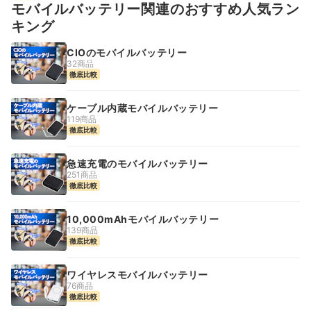
モバイルバッテリー関連のおすすめ人気ラン
キング
CIOのモバイルバッテリー
32商品
徹底比較
ケーブル内蔵モバイルバッテリー
119商品
徹底比較
急速充電のモバイルバッテリー
251商品
徹底比較
10,000mAhモバイルバッテリー
139商品
徹底比較
ワイヤレスモバイルバッテリー
76商品
徹底比較