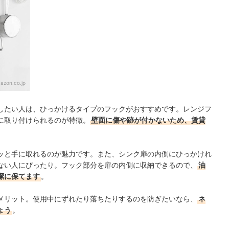
azon.co.jp
したい人は、ひっかけるタイプのフックがおすすめです。レンジフ
に取り付けられるのが特徴。
壁面に傷や跡が付かないため、賃貸
ッと手に取れるのが魅力です。また、シンク扉の内側にひっかけれ
ない人にぴったり。フック部分を扉の内側に収納できるので、
油
潔に保てます
。
メリット。使用中にずれたり落ちたりするのを防ぎたいなら、
ネ
ょう
。