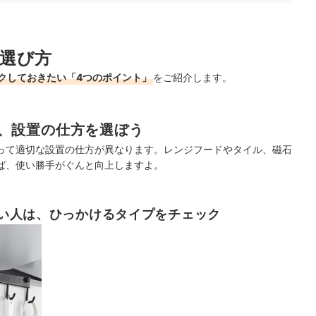
キング
選び方
ック！
クしておきたい「4つのポイント」
をご紹介します。
、設置の仕方を選ぼう
って適切な設置の仕方が異なります。レンジフードやタイル、磁石
ば、使い勝手がぐんと向上しますよ。
い人は、ひっかけるタイプをチェック