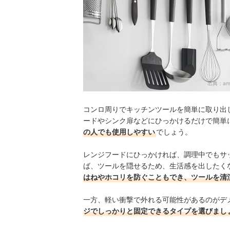
出典：
am
コンロ周りでキッチンツールを簡単に取り出
ードやシンク扉などにひっかけるだけで簡単
の人でも使用しやすい
でしょう。
レンジフードにひっかければ、調理中でもサ
ば、ツールを隠せるため、生活感を出したく
はねやホコリを防ぐこともでき、ツールを清
一方、軽い衝撃で外れる可能性があるのがデ
ジでしっかりと固定できるタイプを選びまし