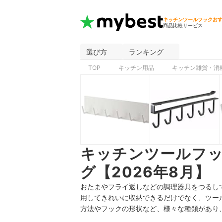
キッチンツールフックお
商品比較サービス
選び方
ランキング
TOP
キッチン用品
キッチン雑貨・消
キッチンツールフ
グ【2026年8月】
おたまやフライ返しなどの調理器具をつるし
用してきれいに収納できるだけでなく、ツー
方法やフックの形状など、様々な種類があり