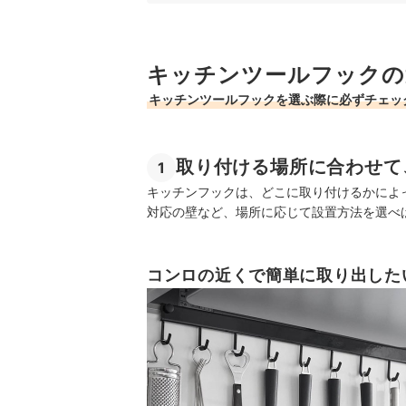
キッチンツールフック全55商品おすすめ人気ラン
キッチンツールフックの
キッチンツールフックの売れ筋ランキングもチェ
キッチンツールフックを選ぶ際に必ずチェッ
取り付ける場所に合わせて
1
キッチンフックは、どこに取り付けるかによ
対応の壁など、場所に応じて設置方法を選べ
コンロの近くで簡単に取り出した