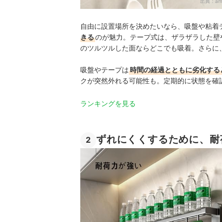
出典：
am
自由に設置場所を決めたいなら、吸盤や粘着
きる
のが魅力。テープ式は、ザラザラした壁
のツルツルした面ならどこでも吸着。さらに
吸盤やテープは
時間の経過とともに劣化する
クが突然外れる可能性も。定期的に状態を確
ランキングを見る
ずれにくくするために、耐
2