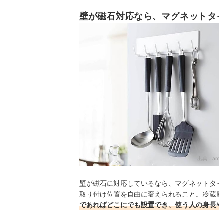
壁が磁石対応なら、マグネットタ
出典：
am
壁が磁石に対応しているなら、マグネットタ
取り付け位置を自由に変えられること。冷蔵
であればどこにでも設置でき、使う人の身長