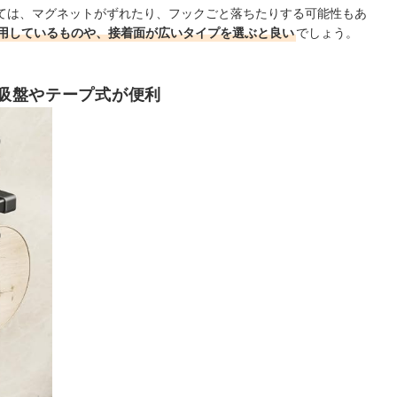
ては、マグネットがずれたり、フックごと落ちたりする可能性もあ
用しているものや、接着面が広いタイプを選ぶと良い
でしょう。
吸盤やテープ式が便利