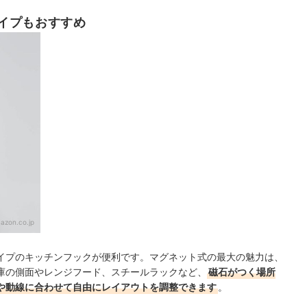
イプもおすすめ
azon.co.jp
イプのキッチンフックが便利です。マグネット式の最大の魅力は、
庫の側面やレンジフード、スチールラックなど、
磁石がつく場所
や動線に合わせて自由にレイアウトを調整できます
。