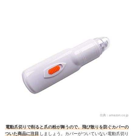
出典：
amazon.co.jp
電動爪切りで削ると爪の粉が舞うので、飛び散りを防ぐカバーの
ついた商品に注目
しましょう。カバーがついていない電動爪切り