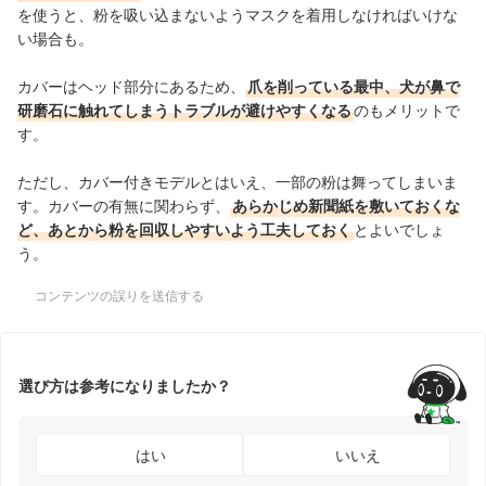
を使うと、粉を吸い込まないようマスクを着用しなければいけな
い場合も。
カバーはヘッド部分にあるため、
爪を削っている最中、犬が鼻で
研磨石に触れてしまうトラブルが避けやすくなる
のもメリットで
す。
ただし、カバー付きモデルとはいえ、一部の粉は舞ってしまいま
す。カバーの有無に関わらず、
あらかじめ新聞紙を敷いておくな
ど、あとから粉を回収しやすいよう工夫しておく
とよいでしょ
う。
コンテンツの誤りを送信する
選び方は参考になりましたか？
はい
いいえ