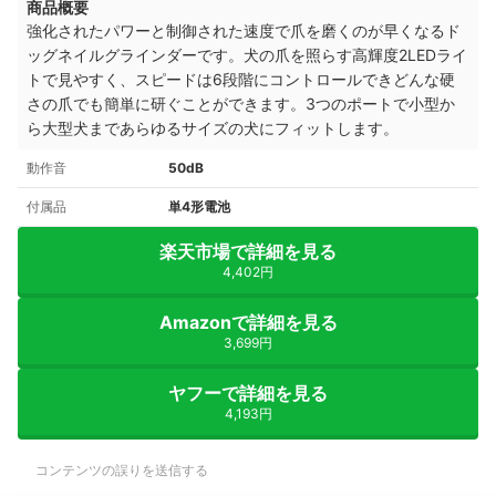
商品概要
強化されたパワーと制御された速度で爪を磨くのが早くなるド
ッグネイルグラインダーです。犬の爪を照らす高輝度2LEDライ
トで見やすく、スピードは6段階にコントロールできどんな硬
さの爪でも簡単に研ぐことができます。3つのポートで小型か
ら大型犬まであらゆるサイズの犬にフィットします。
動作音
50dB
付属品
単4形電池
楽天市場で詳細を見る
4,402円
Amazonで詳細を見る
3,699円
ヤフーで詳細を見る
4,193円
コンテンツの誤りを送信する