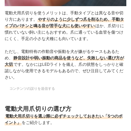
電動犬用爪切りを使うメリットは、手動タイプとは異なる音や切
り方にあります。
やすりのように少しずつ爪を削るため、手動タ
イプのパチンと鳴る音が苦手な犬にも使いやすい
ほか、爪切りに
慣れていない飼い主にもおすすめ。爪に通っている血管を傷つけ
にくく、手足の小さな犬種にも向いています。
ただし、電動特有の作動音や振動を犬が嫌がるケースもあるた
め、
静音設計や弱い振動の商品を使うなど、失敗しない選び方が
大切
です。なかにはLEDライトを備え、爪の状態をしっかりと確
認しながら使用できるモデルもあるので、ぜひ注目してみてくだ
さい。
コンテンツの誤りを送信する
電動犬用爪切りの選び方
電動犬用爪切りを選ぶ際に必ずチェックしておきたい「5つのポ
イント」
をご紹介します。