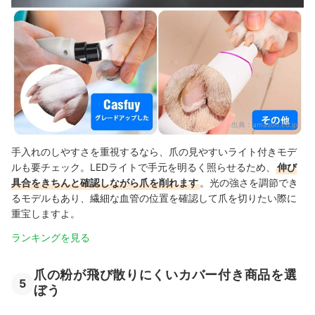
出典：
amazon.co.jp
手入れのしやすさを重視するなら、爪の見やすいライト付きモデ
ルも要チェック。LEDライトで手元を明るく照らせるため、
伸び
具合をきちんと確認しながら爪を削れます
。光の強さを調節でき
るモデルもあり、繊細な血管の位置を確認して爪を切りたい際に
重宝しますよ。
ランキングを見る
爪の粉が飛び散りにくいカバー付き商品を選
5
ぼう