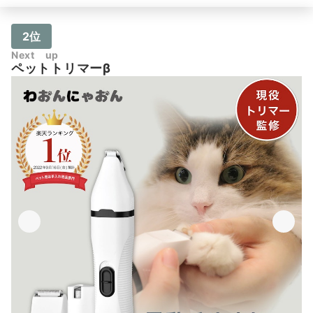
2位
Next up
ペットトリマーβ