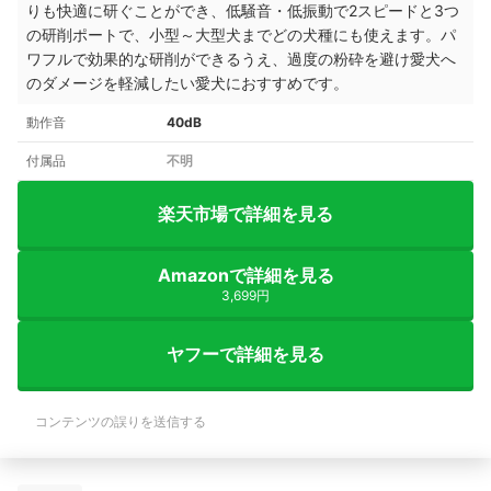
りも快適に研ぐことができ、低騒音・低振動で2スピードと3つ
の研削ポートで、小型～大型犬までどの犬種にも使えます。
パ
ワフルで効果的な研削ができるうえ、過度の粉砕を避け愛犬へ
のダメージを軽減したい愛犬におすすめです。
動作音
40dB
付属品
不明
楽天市場で詳細を見る
Amazonで詳細を見る
3,699円
ヤフーで詳細を見る
コンテンツの誤りを送信する