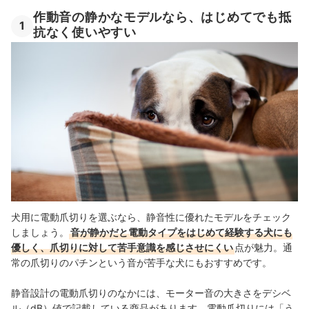
作動音の静かなモデルなら、はじめてでも抵
1
抗なく使いやすい
犬用に電動爪切りを選ぶなら、静音性に優れたモデルをチェック
しましょう。
音が静かだと電動タイプをはじめて経験する犬にも
優しく、爪切りに対して苦手意識を感じさせにくい
点が魅力。通
常の爪切りのパチンという音が苦手な犬にもおすすめです。
静音設計の電動爪切りのなかには、モーター音の大きさをデシベ
ル（dB）値で記載している商品があります。電動爪切りには「う