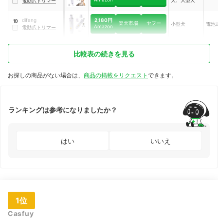
犬、大型犬
電動爪トリマー
2,180円
difang
10
楽天市場
ヤフー
小型犬
電池
Amazon
電動爪トリマー
比較表の続きを見る
お探しの商品がない場合は、
商品の掲載をリクエスト
できます。
ランキングは参考になりましたか？
はい
いいえ
1位
Casfuy