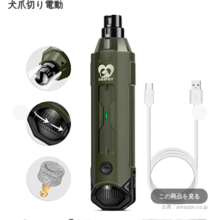
犬爪切り電動
この商品を見る
出典：
amazon.co.jp