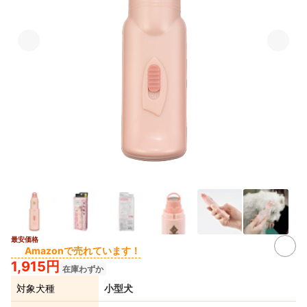
最安価格
2+
Amazonで売れています！
1,915円
在庫わずか
対象犬種
小型犬