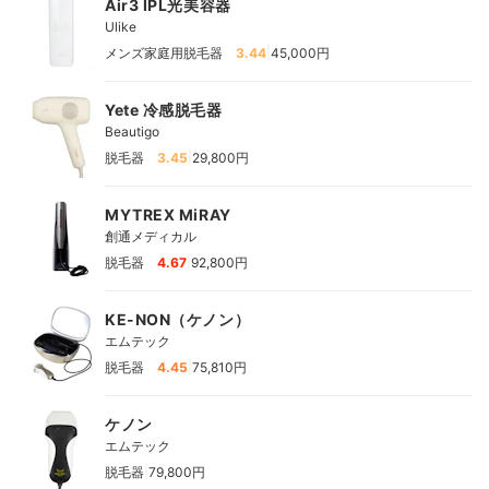
Air3 IPL光美容器
Ulike
|
メンズ家庭用脱毛器
3.44
45,000円
Yete 冷感脱毛器
Beautigo
|
脱毛器
3.45
29,800円
MYTREX MiRAY
創通メディカル
|
脱毛器
4.67
92,800円
KE-NON（ケノン）
エムテック
|
脱毛器
4.45
75,810円
ケノン
エムテック
|
脱毛器
79,800円