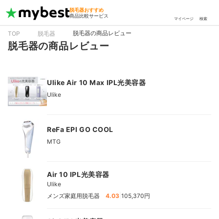
脱毛器おすすめ
商品比較サービス
マイページ
検索
脱毛器の商品レビュー
TOP
脱毛器
脱毛器の商品レビュー
Ulike Air 10 Max IPL光美容器
Ulike
ReFa EPI GO COOL
MTG
Air 10 IPL光美容器
Ulike
|
メンズ家庭用脱毛器
4.03
105,370円