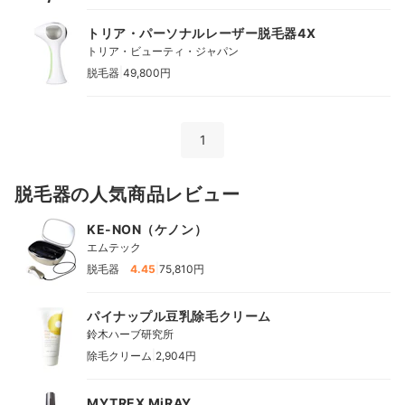
トリア・パーソナルレーザー脱毛器4X
トリア・ビューティ・ジャパン
|
脱毛器
49,800円
1
脱毛器の人気商品レビュー
KE-NON（ケノン）
エムテック
|
脱毛器
4.45
75,810円
パイナップル豆乳除毛クリーム
鈴木ハーブ研究所
|
除毛クリーム
2,904円
MYTREX MiRAY