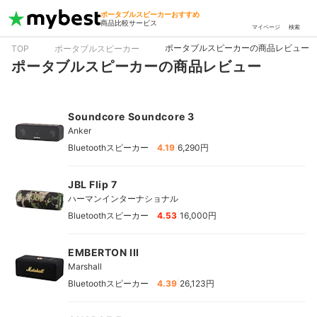
ポータブルスピーカーおすすめ
商品比較サービス
マイページ
検索
ポータブルスピーカーの商品レビュー
TOP
ポータブルスピーカー
ポータブルスピーカーの商品レビュー
Soundcore Soundcore 3
Anker
|
Bluetoothスピーカー
4.19
6,290円
JBL Flip 7
ハーマンインターナショナル
|
Bluetoothスピーカー
4.53
16,000円
EMBERTON III
Marshall
|
Bluetoothスピーカー
4.39
26,123円