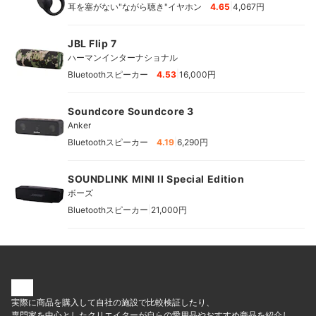
|
耳を塞がない"ながら聴き"イヤホン
4.65
4,067円
JBL Flip 7
ハーマンインターナショナル
|
Bluetoothスピーカー
4.53
16,000円
Soundcore Soundcore 3
Anker
|
Bluetoothスピーカー
4.19
6,290円
SOUNDLINK MINI II Special Edition
ボーズ
|
Bluetoothスピーカー
21,000円
実際に商品を購入して自社の施設で比較検証したり、
専門家を中心としたクリエイターが自らの愛用品やおすすめ商品を紹介し