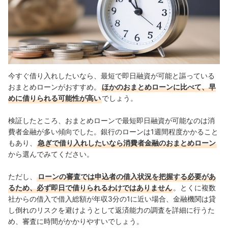
今すぐ借り入れしたいなら、最短で即日融資が可能と謳っている
おまとめローンがおすすめ。
ほかのおまとめローンに比べて、早
めに借りられる可能性が高い
でしょう。
検証したところ、おまとめローンで最短即日融資が可能なのは消
費者金融が多い傾向でした。銀行のローンは1週間程度かかること
もあり、
急ぎで借り入れしたいなら消費者金融のおまとめローン
から選んでみてください。
ただし、
ローンの審査では申込者の借入状況を把握する必要があ
るため、必ず即日で借りられるわけではありません
。とくに複数
社からの借入で借入総額が年収3分の1に近い場合、金融機関は貸
し倒れのリスクを避けようとして返済能力の調査を詳細に行うた
め、審査に時間がかかりやすいでしょう。