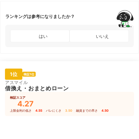
ランキングは参考になりましたか？
はい
いいえ
1位
検証1位
アスマイル
借換え・おまとめローン
検証スコア
4.27
上限金利の低さ
4.55
｜
バレにくさ
3.50
｜
融資までの早さ
4.50