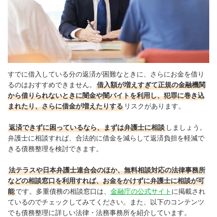
すでに借入している分の返済が困難なときに、さらにお金を借り
るのはおすすめできません。
借入額が増えすぎて正規の金融機関
から借りられないときに闇金や闇バイトを利用し、犯罪に巻き込
まれたり、さらに借金が増えたりする
リスクがあります。
返済できずに困っているなら、まずは弁護士に相談
しましょう。
弁護士に相談すれば、合法的に借金を減らして返済負担を軽減で
きる債務整理を検討できます。
法テラスや日本弁護士連合会のほか、無料相談対応の法律事務所
などの相談窓口を利用すれば、お金をかけずに弁護士に相談が可
能
です。多重債務の相談窓口は、
金融庁の公式サイト
に掲載され
ているのでチェックしてみてください。また、以下のコンテンツ
でも債務整理に詳しい法律・法務事務所を紹介しています。