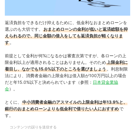
返済負担をできるだけ抑えるために、低金利なおまとめローンを
選ぶのも大切です。
おまとめローンの金利が低いと返済総額を抑
えられるので、同じ金額の借入をしても返済負担が軽くなりま
す
。
前提として金利が何%になるかは審査次第ですが、各ローンの上
限金利以上が適用されることはありません。そのため
上限金利に
着目し、なかでも15.0%以下のところを選びましょう
。利息制限
法により、消費者金融の上限金利は借入額が100万円以上の場合
だと年15.0%以下と決められています（参照：
日本貸金業協
会
）。
とくに、
中小消費者金融のアスマイルの上限金利は年13.9%と、
銀行のおまとめローンよりも低金利で借りたい人におすすめ
で
す。
コンテンツの誤りを送信する