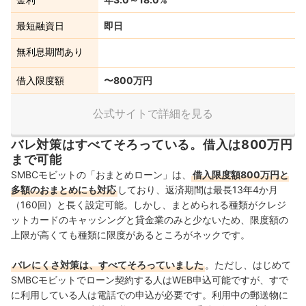
最短融資日
即日
無利息期間あり
借入限度額
〜800万円
公式サイトで詳細を見る
バレ対策はすべてそろっている。借入は800万円
まで可能
SMBCモビットの「おまとめローン」は、
借入限度額800万円と
多額のおまとめにも対応
しており、返済期間は最長13年4か月
（160回）と長く設定可能。しかし、まとめられる種類がクレジ
ットカードのキャッシングと貸金業のみと少ないため、限度額の
上限が高くても種類に限度があるところがネックです。
バレにくさ対策は、すべてそろっていました
。ただし、はじめて
SMBCモビットでローン契約する人はWEB申込可能ですが、すで
に利用している人は電話での申込が必要です。利用中の郵送物に