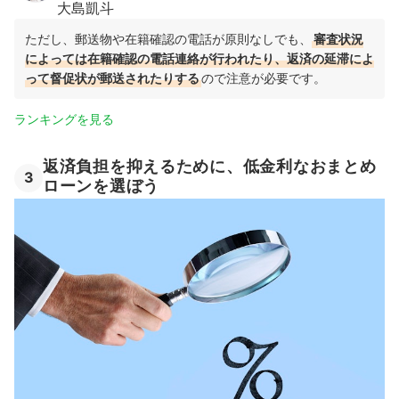
大島凱斗
ただし、郵送物や在籍確認の電話が原則なしでも、
審査状況
によっては在籍確認の電話連絡が行われたり、返済の延滞によ
って督促状が郵送されたりする
ので注意が必要です。
ランキングを見る
返済負担を抑えるために、低金利なおまとめ
3
ローンを選ぼう