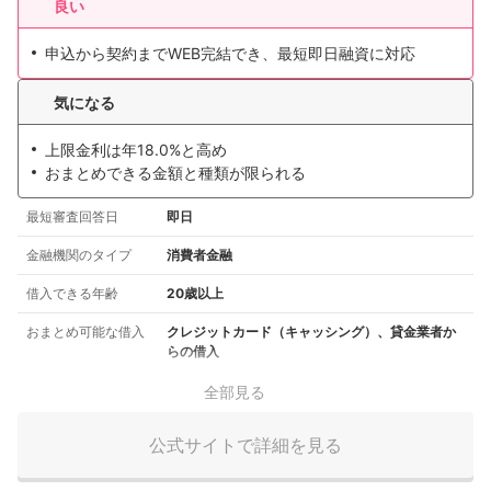
良い
申込から契約までWEB完結でき、最短即日融資に対応
気になる
上限金利は年18.0%と高め
おまとめできる金額と種類が限られる
最短審査回答日
即日
金融機関のタイプ
消費者金融
借入できる年齢
20歳以上
おまとめ可能な借入
クレジットカード（キャッシング）、貸金業者か
らの借入
全部見る
公式サイトで詳細を見る