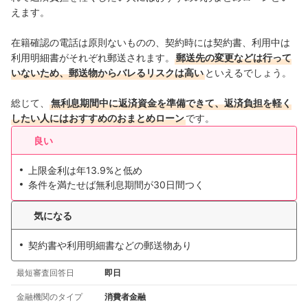
えます。
在籍確認の電話は原則ないものの、契約時には契約書、利用中は
利用明細書がそれぞれ郵送されます。
郵送先の変更などは行って
いないため、郵送物からバレるリスクは高い
といえるでしょう。
総じて、
無利息期間中に返済資金を準備できて、返済負担を軽く
したい人にはおすすめのおまとめローン
です。
良い
上限金利は年13.9%と低め
条件を満たせば無利息期間が30日間つく
気になる
契約書や利用明細書などの郵送物あり
最短審査回答日
即日
金融機関のタイプ
消費者金融