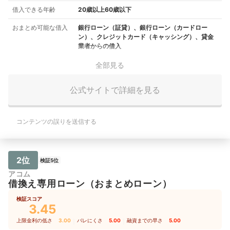
借入できる年齢
20歳以上60歳以下
おまとめ可能な借入
銀行ローン（証貸）、銀行ローン（カードロー
ン）、クレジットカード（キャッシング）、貸金
業者からの借入
全部見る
公式サイトで詳細を見る
コンテンツの誤りを送信する
2位
検証5位
アコム
借換え専用ローン（おまとめローン）
検証スコア
3.45
上限金利の低さ
3.00
｜
バレにくさ
5.00
｜
融資までの早さ
5.00