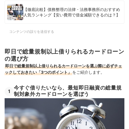
【徹底比較】債務整理の法律・法務事務所のおすすめ
人気ランキング【安い費用で借金減額できるのは？】
コンテンツの誤りを送信する
即日で総量規制以上借りられるカードローン
の選び方
即日で総量規制以上借りられるカードローンを選ぶ際に必ずチェ
ックしておきたい「3つのポイント」
をご紹介します。
今すぐ借りたいなら、最短即日融資の総量規
1
制対象外カードローンを選ぼう