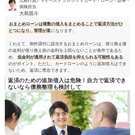
元銀行員／マイベスト クレジットカード・ローン・証券・
保険担当
大島凱斗
おまとめローンは複数の借入をまとめることで返済方法がひ
とつになり、管理が楽
になります。
くわえて、例外貸付に該当するおまとめローンは、借り換え後
の金利が借り換え前の金利を上回らないことが条件であるた
め、
低金利が適用されて返済負担を抑えられる可能性もある
のがポイント。ただし、カードローンのように追加借入はでき
ないため、返済に専念できます。
返済のための追加借入は危険！自力で返済でき
ないなら債務整理も検討して