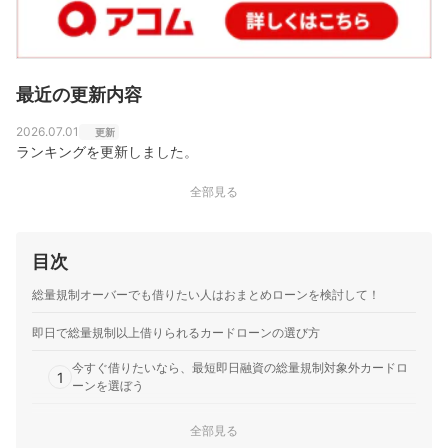
最近の更新内容
2026.07.01
更新
ランキングを更新しました。
全部見る
目次
総量規制オーバーでも借りたい人はおまとめローンを検討して！
即日で総量規制以上借りられるカードローンの選び方
今すぐ借りたいなら、最短即日融資の総量規制対象外カードロ
1
ーンを選ぼう
家族や職場に借金がバレたくないなら、3つのバレ対策がそろう
2
全部見る
ところがおすすめ