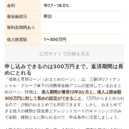
金利
年7.7～18.0%
最短融資日
即日
無利息期間あり
借入限度額
1〜300万円
公式サイトで詳細を見る
申し込みできるのは300万円まで。返済期間は長
めにとれる
「借換え専用ローン（おまとめローン）」は、三菱UFJフィナン
シャル・グループ傘下の消費者金融アコムが提供しているおまと
めローン。特徴は、
借入期間が最長12年3か月と、借入上限金額
300万円に対して長めの設定ができること
。1万円からまとめられ
るので、少額のおまとめでも対応できます。しかし、おまとめで
きる借入の種類が貸金業とクレジットカードのキャッシングのみ
で金額・種類ともに限られるので、申込条件に注意しましょう。