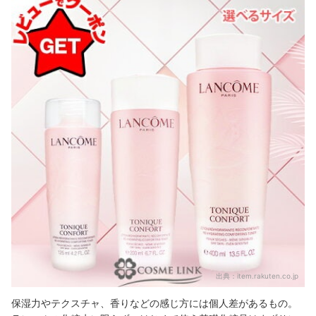
出典：
item.rakuten.co.jp
保湿力やテクスチャ、香りなどの感じ方には個人差があるもの。