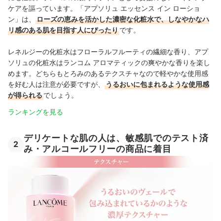
ケアを謳っています。「アプソリュ エッセンス イン ローショ
ン」は、
ローズの恵みを活かした濃密な化粧水で、しなやかなハ
リ感のある肌を目指す人にぴったり
です。
レネルジーの化粧水はフローラルフルーティの繊細な香り、アプ
ソリュの化粧水はランコム アロマティックの爽やかな香りを楽し
めます。どちらもとろみのあるテクスチャなので軽やかな使用感
を好む人は注意が必要ですが、
うるおいに包まれるような使用感
が得られる
でしょう。
ランキングを見る
デリケートな肌の人は、敏感肌でのテスト済
2
み・アルコールフリーの商品に着目