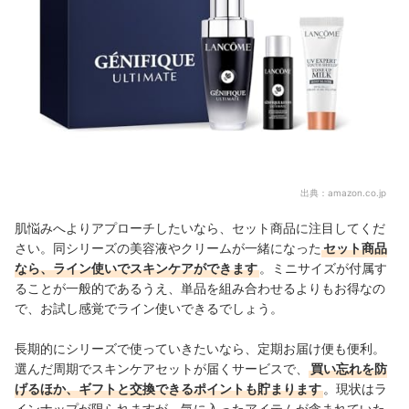
出典：
amazon.co.jp
肌悩みへよりアプローチしたいなら、セット商品に注目してくだ
さい。同シリーズの美容液やクリームが一緒になった
セット商品
なら、ライン使いでスキンケアができます
。ミニサイズが付属す
ることが一般的であるうえ、単品を組み合わせるよりもお得なの
で、お試し感覚でライン使いできるでしょう。
長期的にシリーズで使っていきたいなら、定期お届け便も便利。
選んだ周期でスキンケアセットが届くサービスで、
買い忘れを防
げるほか、ギフトと交換できるポイントも貯まります
。現状はラ
インナップが限られますが、気に入ったアイテムが含まれていた