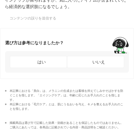
ら経済的な選択肢になるでしょう。
コンテンツの誤りを送信する
選び方は参考になりましたか？
はい
いいえ
本記事における「美白」は、メラニンの生成または蓄積を抑えてしみやそばかすを防
ぐことを指します。「エイジングケア」は、年齢に応じたお手入れのことを指しま
す。
本記事における「毛穴ケア」とは、肌にうるおいを与え、キメを整えるお手入れのこ
とを指します。
掲載商品は選び方で記載した効果・効能があることを保証したものではありません。
ご購入にあたっては、各商品に記載されている内容・商品説明をご確認ください。