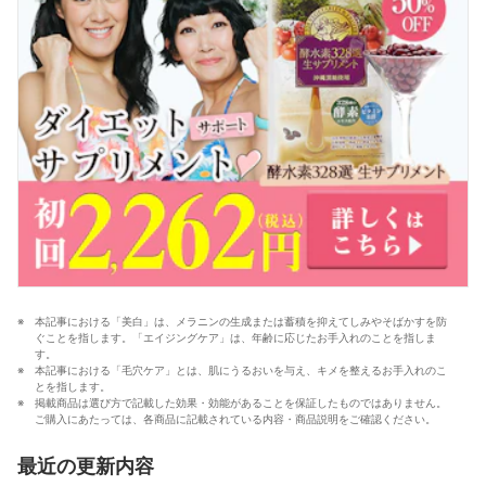
本記事における「美白」は、メラニンの生成または蓄積を抑えてしみやそばかすを防
ぐことを指します。「エイジングケア」は、年齢に応じたお手入れのことを指しま
す。
本記事における「毛穴ケア」とは、肌にうるおいを与え、キメを整えるお手入れのこ
とを指します。
掲載商品は選び方で記載した効果・効能があることを保証したものではありません。
ご購入にあたっては、各商品に記載されている内容・商品説明をご確認ください。
最近の更新内容