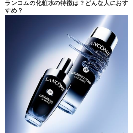
ランコムの化粧水の特徴は？どんな人におす
ランコムの化粧水の売れ筋ランキングもチェック！
すめ？