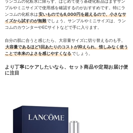
ランコムの化粧水に限らず、はじめて使う基礎化粧品はまずサン
プルやミニサイズで使用感を確認するのがおすすめです。特にラ
ンコムの化粧水は
安いものでも6,000円を超えるので、小さなサ
イズから試すのが無難
でしょう。サンプルやミニサイズは、ラン
コムのカウンターやECサイトなどで手に入ります。
自分の肌に合うと感じたら、大容量サイズに切り替えるのも手。
大容量であるほど1回あたりのコストが抑えられ、惜しみなく使う
ことで本来のよさを感じやすくなる
でしょう。
より丁寧にケアしたいなら、セット商品や定期お届け便
に注目