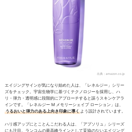
出典：
amazon.co.jp
エイジングサインが気になり始めた人は、「レネルジー」シリー
ズをチェック。宇宙生物学に基づくテクノロジーを採用し、ハ
リ・弾力・透明感に段階的にアプローチすると謳うスキンケアラ
インです。「レネルジー M メモリーシェイプ ローション」は、
うるおいと弾力のある上向き印象に導く
よう設計されています。
ハリ感アップにとことんこだわる人は、「アプソリュ」シリーズ
にも注目。ランコムの最高峰ラインとして妥協のないエイジング