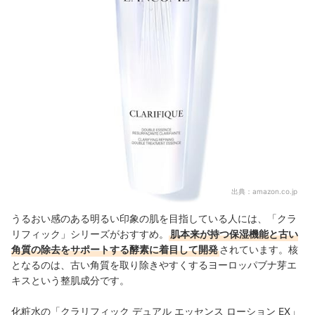
出典：
amazon.co.jp
うるおい感のある明るい印象の肌を目指している人には、「クラ
リフィック」シリーズがおすすめ。
肌本来が持つ保湿機能と古い
角質の除去をサポートする酵素に着目して開発
されています。核
となるのは、古い角質を取り除きやすくするヨーロッパブナ芽エ
キスという整肌成分です。
化粧水の「クラリフィック デュアル エッセンス ローション EX」