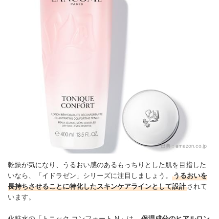
出典：
amazon.co.jp
乾燥が気になり、うるおい感のあるもっちりとした肌を目指した
いなら、「イドラゼン」シリーズに注目しましょう。
うるおいを
長持ちさせることに特化したスキンケアラインとして設計
されて
います。
化粧水の「トニック コンフォート N」は、
保湿成分のヒアルロン