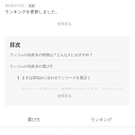
2026.07.25
更新
ランキングを更新しました。
全部見る
目次
ランコムの化粧水の特徴は？どんな人におすすめ？
ランコムの化粧水の選び方
1
まずは肌悩みに合わせてシリーズを選ぼう
デリケートな肌の人は、敏感肌でのテスト済み・アルコールフ
2
リーの商品に着目
全部見る
3
お得に使えるように内容を確認しよう
ランコムの化粧水全9商品おすすめ人気ランキング
選び方
ランキング
肌悩みに合った化粧水をもっと見てみよう