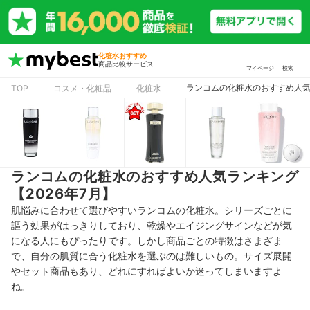
化粧水おすすめ
商品比較サービス
マイページ
検索
ランコムの化粧水のおすすめ人気ラ
TOP
コスメ・化粧品
化粧水
ランコムの化粧水のおすすめ人気ランキング
【2026年7月】
肌悩みに合わせて選びやすいランコムの化粧水。シリーズごとに
謳う効果がはっきりしており、乾燥やエイジングサインなどが気
になる人にもぴったりです。しかし商品ごとの特徴はさまざま
で、自分の肌質に合う化粧水を選ぶのは難しいもの。サイズ展開
やセット商品もあり、どれにすればよいか迷ってしまいますよ
ね。