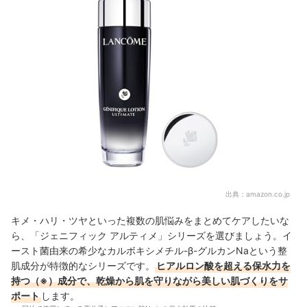
出典：
amazon.co.jp
キメ・ハリ・ツヤといった複数の肌悩みをまとめてケアしたいな
ら、「ジェニフィック アルティメ」シリーズを選びましょう。イ
ースト菌由来の希少なカルボキシメチル-β-グルカンNaという整
肌成分が特徴的なシリーズです。
ヒアルロン酸を超える保水力を
持つ（※）成分で、乾燥から肌を守りながら美しい肌づくりをサ
ポート
します。