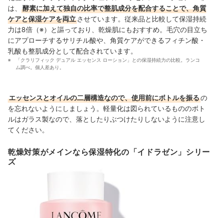
は、
酵素に加えて独自の比率で整肌成分を配合することで、角質
ケアと保湿ケアを両立
させています。従来品と比較して保湿持続
力は8倍（※）と謳っており、乾燥肌にもおすすめ。毛穴の目立ち
にアプローチするサリチル酸や、角質ケアができるフィチン酸・
乳酸も整肌成分として配合されています。
「クラリフィック デュアル エッセンス ローション」との保湿持続力の比較。ランコ
ム調べ。個人差あり。
エッセンスとオイルの二層構造なので、使用前にボトルを振る
の
を忘れないようにしましょう。軽量化は図られているもののボト
ルはガラス製なので、落としたりぶつけたりしないように注意し
てください。
乾燥対策がメインなら保湿特化の「イドラゼン」シリー
ズ