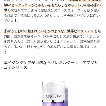
酸Naとスクワランがうるおいをもたらしながら、ハリのある肌へ
導く
化粧水です。さらに整肌成分のローズウォーターが肌を整え
る設計で、乾燥によるごわつきやカサつきを感じやすい人に向い
ています。
肌がうるおいに包まれているかのような、濃厚なテクスチャ
も魅
力的。自然由来成分97％（※水を含む）の成分構成で、ナチュラ
ル志向の人にも適した選択肢といえます。ただし、濃密保湿を謳
っているため、軽やかな使い心地を好む人は慎重に選びましょ
う。
エイジングケアが目的なら「レネルジー」「アプソリ
ュ」シリーズ