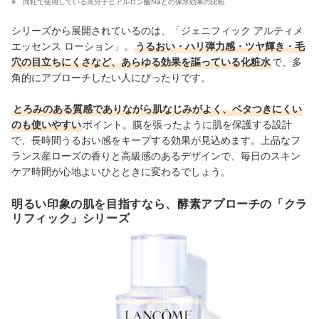
同社で使用している高分子ヒアルロン酸Naとの保水効果の比較
シリーズから展開されているのは、「ジェニフィック アルティメ
エッセンス ローション」。
うるおい・ハリ弾力感・ツヤ輝き・毛
穴の目立ちにくさなど、あらゆる効果を謳っている化粧水
で、多
角的にアプローチしたい人にぴったりです。
とろみのある質感でありながら肌なじみがよく、ベタつきにくい
のも使いやすい
ポイント。膜を張ったように肌を保護する設計
で、長時間うるおい感をキープする効果が見込めます。上品なフ
ランス産ローズの香りと高級感のあるデザインで、毎日のスキン
ケア時間が心地よいひとときに変わるでしょう。
明るい印象の肌を目指すなら、酵素アプローチの「クラ
リフィック」シリーズ