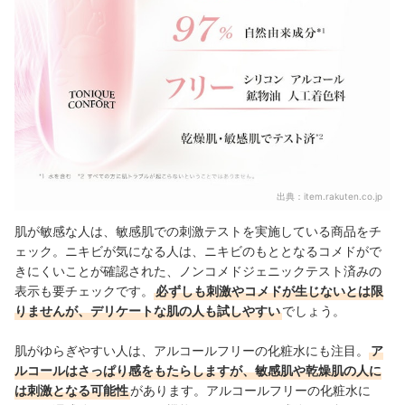
出典：
item.rakuten.co.jp
肌が敏感な人は、敏感肌での刺激テストを実施している商品をチ
ェック。ニキビが気になる人は、ニキビのもととなるコメドがで
きにくいことが確認された、ノンコメドジェニックテスト済みの
表示も要チェックです。
必ずしも刺激やコメドが生じないとは限
りませんが、デリケートな肌の人も試しやすい
でしょう。
肌がゆらぎやすい人は、アルコールフリーの化粧水にも注目。
ア
ルコールはさっぱり感をもたらしますが、敏感肌や乾燥肌の人に
は刺激となる可能性
があります。アルコールフリーの化粧水に