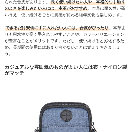
られた合皮があります。
長く使い続けたい人や、本格的な手触り
のよさを楽しみたい人には、本革がおすすめ
。本革は耐久性が高
いうえ、使い続けるごとに質感が変わる経年変化も楽しめます。
できるだけ安価に手に入れたい人には、合皮がぴったり
。本革よ
りも撥水性が高く手入れしやすいことや、カラーバリエーション
が豊富なことがメリットです。ただし、使い続けると劣化するた
め、長期間の使用にはあまり向かないことは覚えておきましょ
う。
カジュアルな雰囲気のものがよい人には布・ナイロン製
がマッチ