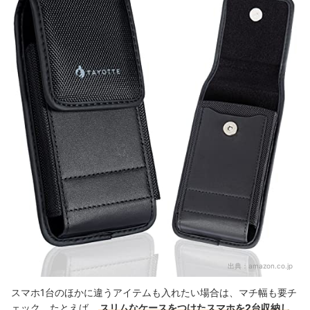
出典：
amazon.co.jp
スマホ1台のほかに違うアイテムも入れたい場合は、マチ幅も要チ
ェック。たとえば、
スリムなケースをつけたスマホを2台収納し