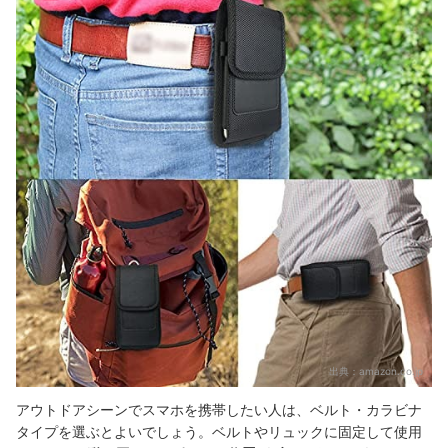
出典：
amazon.co.jp
アウトドアシーンでスマホを携帯したい人は、ベルト・カラビナ
タイプを選ぶとよいでしょう。ベルトやリュックに固定して使用