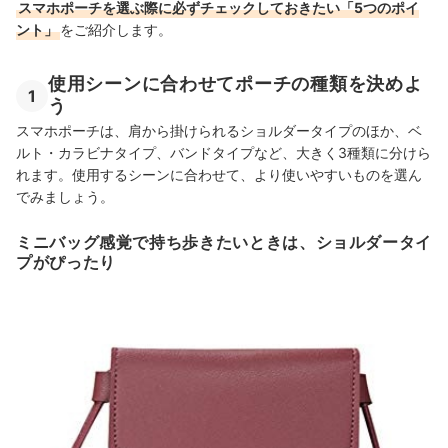
財布と一体化したお財布ポシェットも便利
スマホポーチを選ぶ際に必ずチェックしておきたい「5つのポイ
ント」
をご紹介します。
スマホポーチの売れ筋ランキングもチェック！
使用シーンに合わせてポーチの種類を決めよ
1
う
スマホポーチは、肩から掛けられるショルダータイプのほか、ベ
ルト・カラビナタイプ、バンドタイプなど、大きく3種類に分けら
れます。使用するシーンに合わせて、より使いやすいものを選ん
でみましょう。
ミニバッグ感覚で持ち歩きたいときは、ショルダータイ
プがぴったり