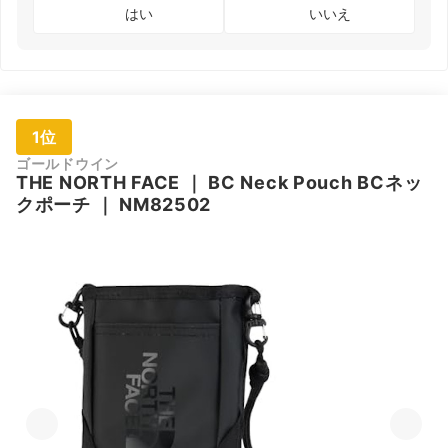
はい
いいえ
1位
ゴールドウイン
THE NORTH FACE
｜
BC Neck Pouch BCネッ
クポーチ
｜
NM82502