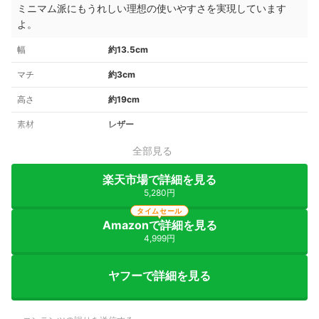
ミニマム派にもうれしい理想の使いやすさを実現しています
よ。
幅
約13.5cm
マチ
約3cm
高さ
約19cm
素材
レザー
全部見る
楽天市場で詳細を見る
5,280円
タイムセール
Amazonで詳細を見る
4,999円
ヤフーで詳細を見る