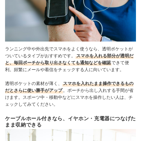
ランニング中や外出先でスマホをよく使うなら、透明ポケットが
ついているタイプがおすすめです。
スマホを入れる部分が透明だ
と、毎回ポーチから取り出さなくても通知などを確認
できて便
利。頻繁にメールや着信をチェックする人に向いています。
透明ポケットの素材が薄く、
スマホを入れたまま操作できるもの
だとさらに使い勝手がアップ
。ポーチから出し入れする手間が省
けます。スポーツ中・移動中などにスマホを操作したい人は、チ
ェックしてみてください。
ケーブルホール付きなら、イヤホン・充電器につなげた
まま収納できる