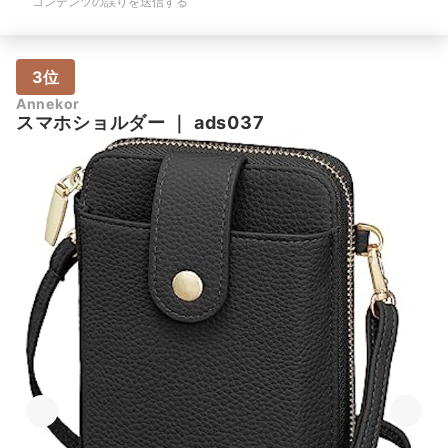
コンテンツの誤りを送信する
3位
Annekor
スマホショルダー
｜
ads037