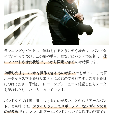
ランニングなどの激しい運動をするときに使う場合は、バンドタ
イプがうってつけ。二の腕や手首、腰などにバンドで装着し、
体
にフィットさせた状態でしっかり固定できる
のが特徴です。
装着したままスマホを操作できるものが多い
のもポイント。毎回
ポーチからスマホを取り出さずに済むので便利です。スマホを身
につけておき、手軽にトレーニングメニューを確認したりデータ
を記録したりしたい人に向いています。
バンドタイプは腕に身につけるものが多いことから「アームバン
ド」とも呼ばれ、
スタイリッシュでスポーティーなデザインのも
のが多め
です。スマホ用アームバンドについては以下の記事でも