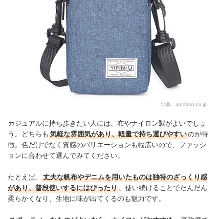
出典：
amazon.co.jp
カジュアルに持ち歩きたい人には、布やナイロン製がよいでしょ
う。どちらも
気軽な雰囲気があり、軽量で持ち運びやすい
のが特
徴。色だけでなく質感のバリエーションも幅広いので、ファッシ
ョンに合わせて選んでみてください。
たとえば、
丈夫な帆布やデニムを用いたものは独特のざっくり感
があり、普段使いするにはぴったり
。使い続けることでだんだん
柔らかくなり、生地に味が出てくるのも魅力です。