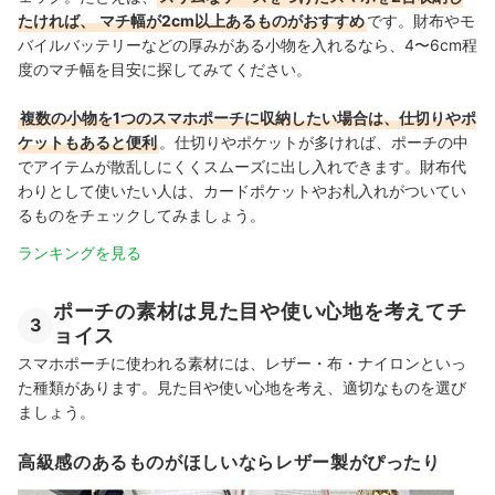
たければ、
マチ幅が2cm以上あるものがおすすめ
です。財布やモ
バイルバッテリーなどの厚みがある小物を入れるなら、4〜6cm程
度のマチ幅を目安に探してみてください。
複数の小物を1つのスマホポーチに収納したい場合は、仕切りやポ
ケットもあると便利
。仕切りやポケットが多ければ、ポーチの中
でアイテムが散乱しにくくスムーズに出し入れできます。財布代
わりとして使いたい人は、カードポケットやお札入れがついてい
るものをチェックしてみましょう。
ランキングを見る
ポーチの素材は見た目や使い心地を考えてチ
3
ョイス
スマホポーチに使われる素材には、レザー・布・ナイロンといっ
た種類があります。見た目や使い心地を考え、適切なものを選び
ましょう。
高級感のあるものがほしいならレザー製がぴったり