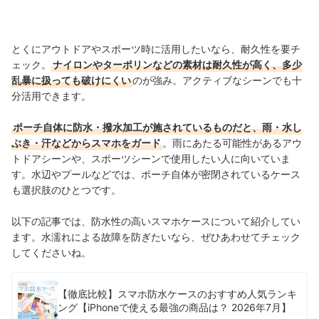
とくにアウトドアやスポーツ時に活用したいなら、耐久性を要チ
ェック。
ナイロンやターポリンなどの素材は耐久性が高く、多少
乱暴に扱っても破けにくい
のが強み。アクティブなシーンでも十
分活用できます。
ポーチ自体に防水・撥水加工が施されているものだと、雨・水し
ぶき・汗などからスマホをガード
。雨にあたる可能性があるアウ
トドアシーンや、スポーツシーンで使用したい人に向いていま
す。水辺やプールなどでは、ポーチ自体が密閉されているケース
も選択肢のひとつです。
以下の記事では、防水性の高いスマホケースについて紹介してい
ます。水濡れによる故障を防ぎたいなら、ぜひあわせてチェック
してくださいね。
【徹底比較】スマホ防水ケースのおすすめ人気ランキ
ング【iPhoneで使える最強の商品は？ 2026年7月】