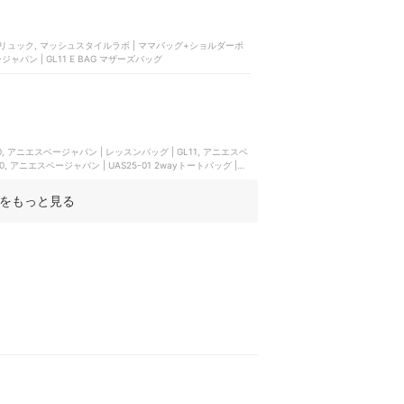
ベージャパン | GL11 E BAG マザーズバッグ
00, アニエスベージャパン | レッスンバッグ | GL11, アニエスベ
0, アニエスベージャパン | UAS25-01 2wayトートバッグ |
7VN01000
をもっと見る