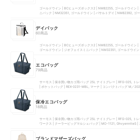
ゴールドウイン | BCヒューズボックス2 | NM82255, ゴールドウイン |
ニパック | NM32351, ゴールドウイン | バサルトデイ | NM82392, 
デイパック
60商品
ゴールドウイン | BCヒューズボックス2 | NM82255, ゴールドウイン | ビッグショッ
ゴールドウイン | ジオフェイスミニパック | NM32351, ゴールドウイン 
エコバッグ
79商品
サーモス | 保冷買い物カゴ用バッグ 25L ナイトグレー | RFG-025, トレードワークス | クーラーマルシェバッグ | MO-1120, サーモス
| ポケットバッグ | REX-0231-MBL, マーナ | コンパクトバッグ M／
1121
保冷エコバッグ
18商品
サーモス | 保冷買い物カゴ用バッグ 25L ナイトグレー | RFG-025, トレードワークス | クーラーマルシェバッグ | MO-1120, トレード
ワークス | クーラービッグマルシェバッグ | MO-1121, GhvyenntteS |
ブランドマザーズバッグ