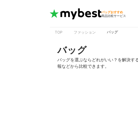
バッグおすすめ
商品比較サービス
バッグ
TOP
ファッション
バッグ
バッグを選ぶならどれがいい？を解決す
報などから比較できます。