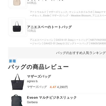
44商品
アートウエルド | マザーズリュック, マッシュスタイルラボ | 2wayママリュック, マッシュスタイルラボ | ママバッグ+ショルダーポ
ーチセット, Elodie | マザーズバッグ - Meadow Blossom, アニエス
アニエスベーのトートバッグ
10商品
アニエスベージャパン | OAS14-01 2wayトートバッグ | N817VN010
ージャパン | OAH22-01 2wayロゴビッグトートバッグ | N943VSA900
P045VSA9000, アニエスベージャパン | PAS23-06 トートバック | O41
バッグのおすすめ人気ランキング
新着
バッグの商品レビュー
マザーズバッグ
agnes b.
|
マザーズバッグ
4.47
4,290円
Evoon マルチビジネスリュック
Gerbera