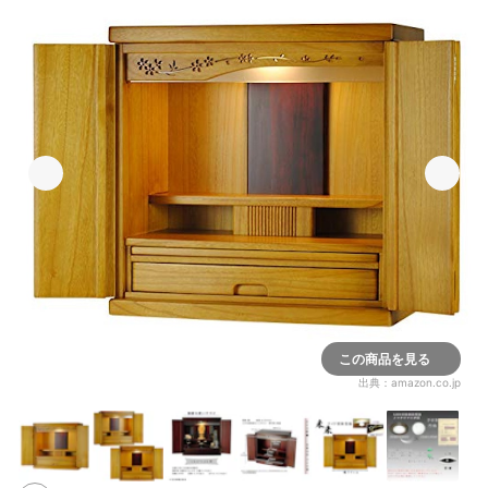
この商品を見る
出典：
amazon.co.jp