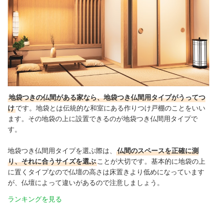
地袋つきの仏間がある家なら、地袋つき仏間用タイプがうってつ
け
です。地袋とは伝統的な和室にある作りつけ戸棚のことをいい
ます。その地袋の上に設置できるのが地袋つき仏間用タイプで
す。
地袋つき仏間用タイプを選ぶ際は、
仏間のスペースを正確に測
り、それに合うサイズを選ぶ
ことが大切です。基本的に地袋の上
に置くタイプなので仏壇の高さは床置きより低めになっています
が、仏壇によって違いがあるので注意しましょう。
ランキングを見る