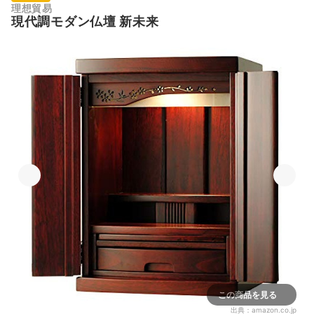
理想貿易
現代調モダン仏壇 新未来
この商品を見る
出典：
amazon.co.jp