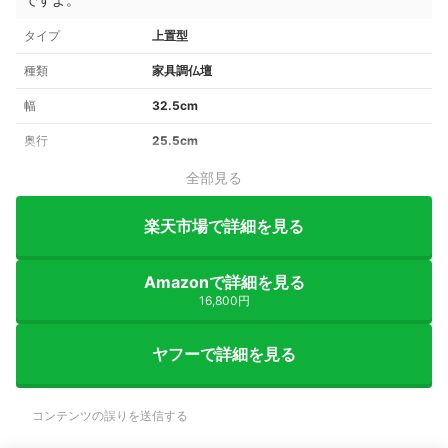
タイプ
上置型
種類
家具調仏壇
幅
32.5cm
奥行
25.5cm
全部見る
楽天市場で詳細を見る
Amazonで詳細を見る
16,800円
ヤフーで詳細を見る
コンテンツの誤りを送信する