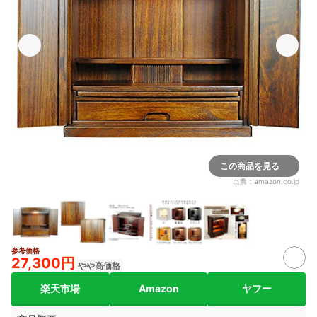
この商品を見る
出典：
amazon.co.jp
参考価格
27,300円
やや高価格
楽天市場
Amazon
ヤフー