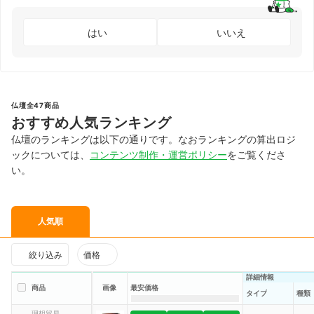
はい
いいえ
仏壇全47商品
おすすめ人気ランキング
仏壇のランキングは以下の通りです。なおランキングの算出ロジ
ックについては、
コンテンツ制作・運営ポリシー
をご覧くださ
い。
人気順
絞り込み
価格
詳細情報
商品
画像
最安価格
タイプ
種類
理想貿易