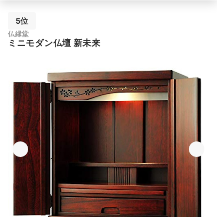
5位
仏縁堂
ミニモダン仏壇 新未来