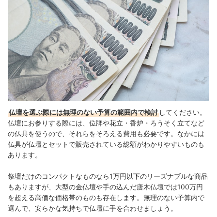
仏壇を選ぶ際には無理のない予算の範囲内で検討
してください。
仏壇にお参りする際には、位牌や花立・香炉・ろうそく立てなど
の仏具を使うので、それらをそろえる費用も必要です。なかには
仏具が仏壇とセットで販売されている総額がわかりやすいものも
あります。
祭壇だけのコンパクトなものなら1万円以下のリーズナブルな商品
もありますが、大型の金仏壇や手の込んだ唐木仏壇では100万円
を超える高価な価格帯のものも存在します。無理のない予算内で
選んで、安らかな気持ちで仏壇に手を合わせましょう。