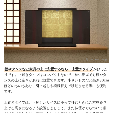
出典：
amazon.co.jp
棚やタンスなど家具の上に安置するなら、上置きタイプ
がぴった
りです。上置きタイプはコンパクトなので、狭い部屋でも棚やタ
ンスの上に空きがあれば設置できます。小さいものだと高さ30cm
ほどのものもあり、引っ越しや模様替えで移動させる際にも便利
です。
上置きタイプは、正座したりイスに座って拝むときにご本尊を見
上げる高さになるよう設置しましょう。また仏壇がぐらついて扉