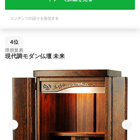
コンテンツの誤りを送信する
4位
理想貿易
現代調モダン仏壇 未来