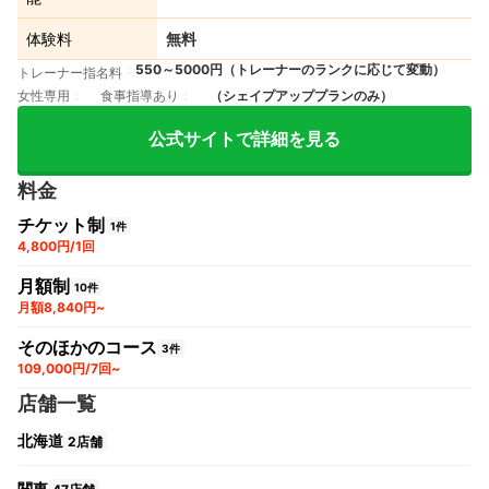
体験料
無料
550～5000円（トレーナーのランクに応じて変動）
トレーナー指名料
女性専用
食事指導あり
（シェイプアッププランのみ）
公式サイトで詳細を見る
料金
チケット制
1件
4,800円/1回
月額制
10件
月額8,840円~
そのほかのコース
3件
109,000円/7回~
店舗一覧
北海道
2店舗
関東