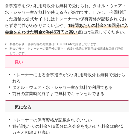
食事指導をジム利用時以外も無料で受けられ、タオル・ウェア・
水・シャワー室が無料で使える点が魅力です。しかし、今回検証
した店舗の公式サイトにはトレーナーの保有資格が記載されてお
らず専門性がわかりにくい点や、
1時間あたりの料金×16回分に入
会金をあわせた料金が約45万円と高い
点には注意してください。
料金の安さ・食事指導の充実度はBASIC PLANで評価しています。
料金の安さ・トレーナーの専門性の高さ・施設や備品の充実度は検証対象店舗で評価
しています。
良い
トレーナーによる食事指導がジム利用時以外も無料で受けら
れる
タオル・ウェア・水・シャワー室が無料で利用できる
前日の営業時間終了まで無料でキャンセルできる
気になる
トレーナーの保有資格が記載されていない
1時間あたりの料金×16回分に入会金をあわせた料金は約45
万円と相場より高い