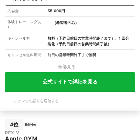
入会金
55,000円
体験トレーニングあ
（希望者のみ）
り
キャンセル料
無料（予約日前日の営業時間終了まで）、1 回分
消化（予約日前日の営業時間終了後）
キャンセル無料期間
前日の営業時間終了まで無料
全部見る
公式サイトで詳細を見る
コンテンツの誤りを送信する
4位
検証4位
REXIV
Apple GYM