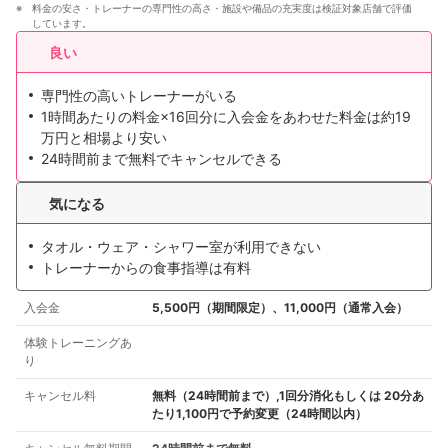
料金の安さ・トレーナーの専門性の高さ・施設や備品の充実度は検証対象店舗で評価
しています。
良い
専門性の高いトレーナーがいる
1時間あたりの料金×16回分に入会金をあわせた料金は約19
万円と相場より安い
24時間前まで無料でキャンセルできる
気になる
タオル・ウェア・シャワー室が利用できない
トレーナーからの食事指導は有料
入会金
5,500円（期間限定）、11,000円（通常入会）
体験トレーニングあ
り
キャンセル料
無料（24時間前まで）,1回分消化もしくは 20分あ
たり1,100円で予約変更（24時間以内）