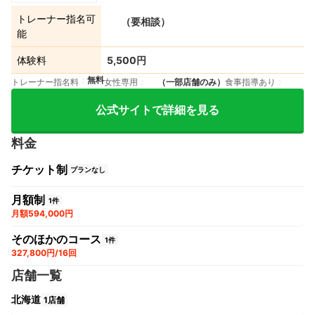
トレーナー指名可
（要相談）
能
体験料
5,500円
無料
トレーナー指名料
女性専用
（一部店舗のみ）
食事指導あり
公式サイトで詳細を見る
料金
チケット制
プランなし
月額制
1件
月額594,000円
そのほかのコース
1件
327,800円/16回
店舗一覧
北海道
1店舗