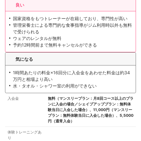
良い
国家資格をもつトレーナーが在籍しており、専門性が高い
管理栄養士による専門的な食事指導がジム利用時以外も無料
で受けられる
ウェアのレンタルが無料
予約12時間前まで無料キャンセルができる
気になる
1時間あたりの料金×16回分に入会金をあわせた料金は約34
万円と相場より高い
水・タオル・シャワー室の利用ができない
入会金
無料（マンスリープラン：月8回コース以上のプラ
ンに入会の場合／シェイプアッププラン：無料体
験当日に入会した場合）、11,000円（マンスリー
プラン：無料体験当日に入会した場合）、5,5000
円（通常入会）
体験トレーニングあ
り