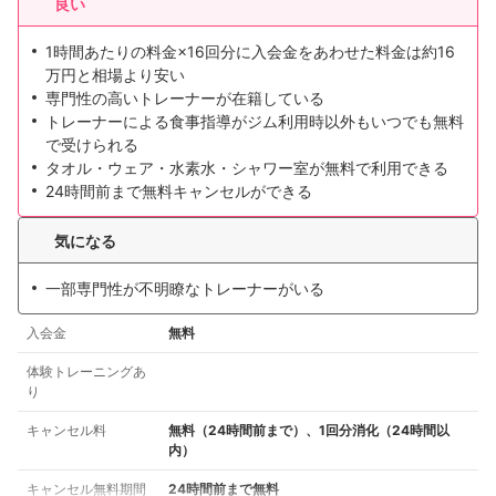
良い
1時間あたりの料金×16回分に入会金をあわせた料金は約16
万円と相場より安い
専門性の高いトレーナーが在籍している
トレーナーによる食事指導がジム利用時以外もいつでも無料
で受けられる
タオル・ウェア・水素水・シャワー室が無料で利用できる
24時間前まで無料キャンセルができる
気になる
一部専門性が不明瞭なトレーナーがいる
入会金
無料
体験トレーニングあ
り
キャンセル料
無料（24時間前まで）、1回分消化（24時間以
内）
キャンセル無料期間
24時間前まで無料