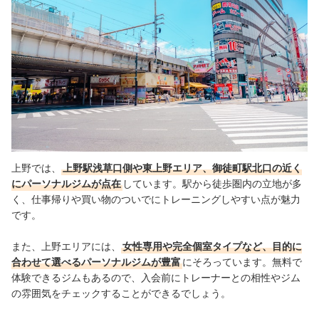
パーソナルジムってどのくらい通えばいい？
上野では、
上野駅浅草口側や東上野エリア、御徒町駅北口の近く
にパーソナルジムが点在
しています。駅から徒歩圏内の立地が多
く、仕事帰りや買い物のついでにトレーニングしやすい点が魅力
です。
また、上野エリアには、
女性専用や完全個室タイプなど、目的に
合わせて選べるパーソナルジムが豊富
にそろっています。無料で
体験できるジムもあるので、入会前にトレーナーとの相性やジム
の雰囲気をチェックすることができるでしょう。