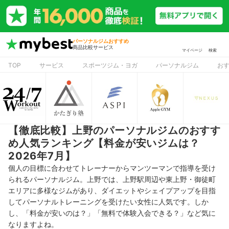
パーソナルジムおすすめ
商品比較サービス
マイページ
検索
TOP
サービス
スポーツジム・ヨガ
パーソナルジム
お
【徹底比較】上野のパーソナルジムのおすす
め人気ランキング【料金が安いジムは？
2026年7月】
個人の目標に合わせてトレーナーからマンツーマンで指導を受け
られるパーソナルジム。上野では、上野駅周辺や東上野・御徒町
エリアに多様なジムがあり、ダイエットやシェイプアップを目指
してパーソナルトレーニングを受けたい女性に人気です。しか
し、「料金が安いのは？」「無料で体験入会できる？」など気に
なりますよね。