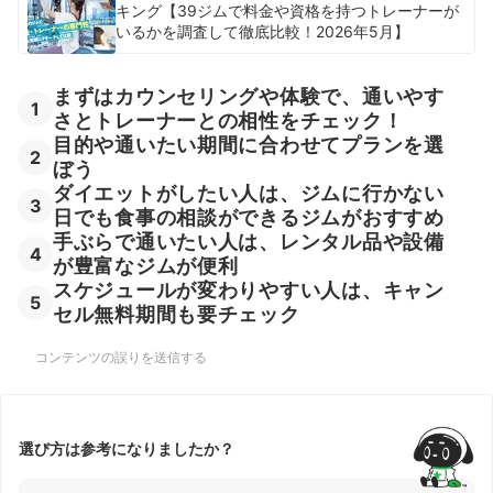
キング【39ジムで料金や資格を持つトレーナーが
いるかを調査して徹底比較！2026年5月】
まずはカウンセリングや体験で、通いやす
1
さとトレーナーとの相性をチェック！
目的や通いたい期間に合わせてプランを選
2
ぼう
ダイエットがしたい人は、ジムに行かない
3
日でも食事の相談ができるジムがおすすめ
手ぶらで通いたい人は、レンタル品や設備
4
が豊富なジムが便利
スケジュールが変わりやすい人は、キャン
5
セル無料期間も要チェック
コンテンツの誤りを送信する
選び方は参考になりましたか？