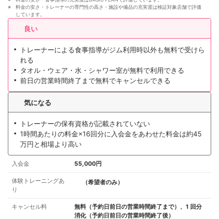
料金の安さ・トレーナーの専門性の高さ・施設や備品の充実度は検証対象店舗で評価
しています。
良い
トレーナーによる食事指導がジム利用時以外も無料で受けら
れる
タオル・ウェア・水・シャワー室が無料で利用できる
前日の営業時間終了まで無料でキャンセルできる
気になる
トレーナーの保有資格が記載されていない
1時間あたりの料金×16回分に入会金をあわせた料金は約45
万円と相場より高い
入会金
55,000円
体験トレーニングあ
（希望者のみ）
り
キャンセル料
無料（予約日前日の営業時間終了まで）、1 回分
消化（予約日前日の営業時間終了後）