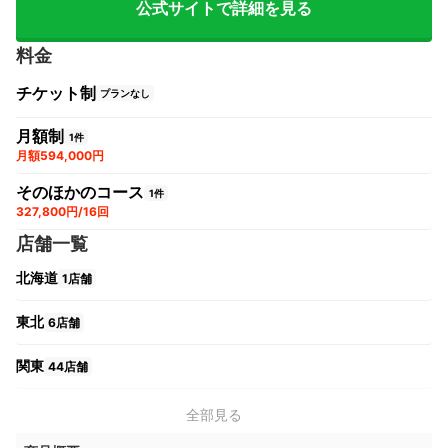
公式サイトで詳細を見る
料金
チケット制
プランなし
月額制
1件
月額594,000円
そのほかのコース
1件
327,800円/16回
店舗一覧
北海道
1店舗
東北
6店舗
関東
44店舗
中部
18店舗
全部見る