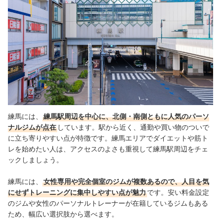
パーソナルジムってどのくらい通えばいい？
練馬には、
練馬駅周辺を中心に、北側・南側ともに人気のパーソ
ナルジムが点在
しています。駅から近く、通勤や買い物のついで
に立ち寄りやすい点が特徴です。練馬エリアでダイエットや筋ト
レを始めたい人は、アクセスのよさも重視して練馬駅周辺をチェ
ックしましょう。
練馬には、
女性専用や完全個室のジムが複数あるので、人目を気
にせずトレーニングに集中しやすい点が魅力
です。安い料金設定
のジムや女性のパーソナルトレーナーが在籍しているジムもある
ため、幅広い選択肢から選べます。