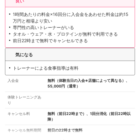
良い
1時間あたりの料金×16回分に入会金をあわせた料金は約15
万円と相場より安い
専門性の高いトレーナーがいる
タオル・ウェア・水・プロテインが無料で利用できる
前日22時まで無料でキャンセルできる
気になる
トレーナーによる食事指導は有料
入会金
無料（体験当日の入会※店舗によって異なる）、
55,000円（通常）
体験トレーニングあ
り
キャンセル料
無料（前日22時まで）、1回分消化（前日22時以
降）
キャンセル無料期間
前日の22時まで無料