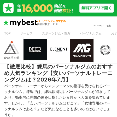
パーソナルジムおすすめ
商品比較サービス
マイページ
検索
TOP
サービス
スポーツジム・ヨガ
パーソナルジム
お
【徹底比較】練馬のパーソナルジムのおすす
め人気ランキング【安いパーソナルトレーニ
ングジムは？2026年7月】
パーソナルトレーナーからマンツーマンの指導を受けられるパー
ソナルジム。練馬では、練馬駅周辺にパーソナルジムが点在して
おり、効率的に理想の体を目指したい女性から人気を集めていま
す。しかし、「安いパーソナルジムはどこ？」「女性専用のパー
ソナルジムはある？」など気になることも多いのではないでしょ
うか。