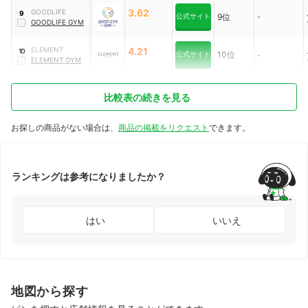
3.62
GOODLIFE
9
公式サイト
9位
-
GOODLIFE GYM
ELEMENT
4.21
10
公式サイト
10位
-
ELEMENT GYM
比較表の続きを見る
お探しの商品がない場合は、
商品の掲載をリクエスト
できます。
ランキングは参考になりましたか？
はい
いいえ
地図から探す