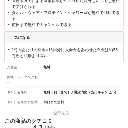
管理栄養士による食事指導がジム利用時以外もいつでも無料
で受けられる
タオル・ウェア・プロテイン・シャワー室が無料で利用でき
る
前日まで無料でキャンセルできる
気になる
1時間あたりの料金×16回分に入会金をあわせた料金は約35
万円と相場より高い
入会金
無料
体験トレーニングあ
り
キャンセル料
無料（前日まで）,1回分消化（当日キャンセル）
キャンセル無料期間
前日まで無料
全部見る
この商品のクチコミ
4.3
（3件）