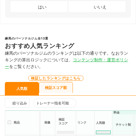
はい
いいえ
練馬のパーソナルジム全13選
おすすめ人気ランキング
練馬のパーソナルジムのランキングは以下の通りです。なおラン
キングの算出ロジックについては、
コンテンツ制作・運営ポリシ
ー
をご覧ください。
検証したランキングはこちら
検証スコア順
人気順
絞り込み
トレーナー指名可能
料金
検証
商品
画像
リンク
人気順
スコア
チケット制