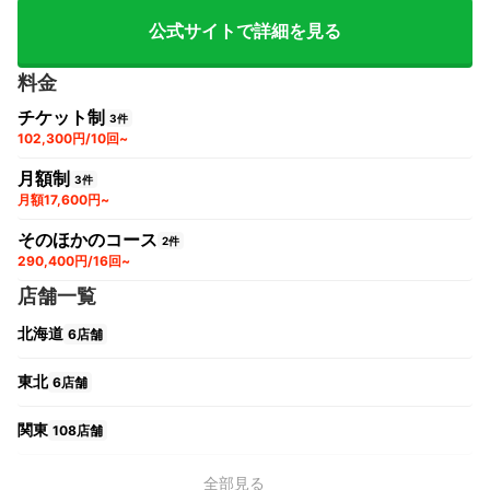
公式サイトで詳細を見る
料金
チケット制
3件
102,300円/10回~
月額制
3件
月額17,600円~
そのほかのコース
2件
290,400円/16回~
店舗一覧
北海道
6店舗
東北
6店舗
関東
108店舗
中部
23店舗
全部見る