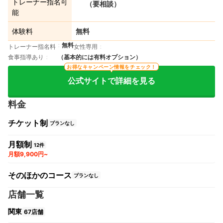
トレーナー指名可
（要相談）
能
体験料
無料
無料
トレーナー指名料
女性専用
食事指導あり
（基本的には有料オプション）
お得なキャンペーン情報をチェック！
公式サイトで詳細を見る
料金
チケット制
プランなし
月額制
12件
月額9,900円~
そのほかのコース
プランなし
店舗一覧
関東
67店舗