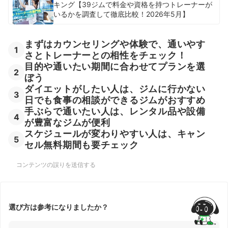
キング【39ジムで料金や資格を持つトレーナーが
いるかを調査して徹底比較！2026年5月】
まずはカウンセリングや体験で、通いやす
1
さとトレーナーとの相性をチェック！
目的や通いたい期間に合わせてプランを選
2
ぼう
ダイエットがしたい人は、ジムに行かない
3
日でも食事の相談ができるジムがおすすめ
手ぶらで通いたい人は、レンタル品や設備
4
が豊富なジムが便利
スケジュールが変わりやすい人は、キャン
5
セル無料期間も要チェック
コンテンツの誤りを送信する
選び方は参考になりましたか？