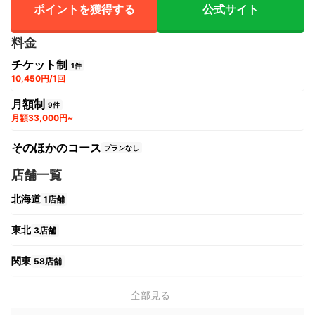
ポイントを獲得する
公式サイト
料金
チケット制
1件
10,450円/1回
月額制
9件
月額33,000円~
そのほかのコース
プランなし
店舗一覧
北海道
1店舗
東北
3店舗
関東
58店舗
中部
11店舗
全部見る