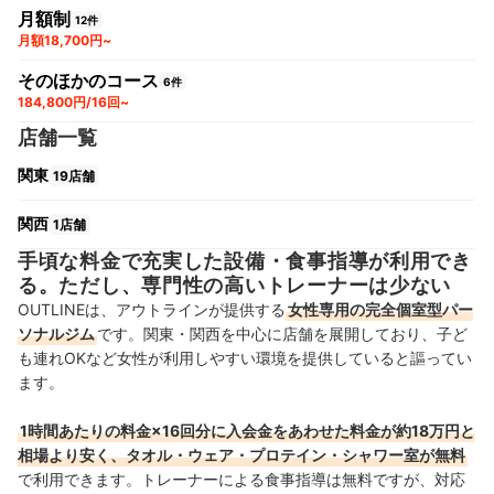
月額制
12件
月額18,700円~
そのほかのコース
6件
184,800円/16回~
店舗一覧
関東
19店舗
関西
1店舗
手頃な料金で充実した設備・食事指導が利用でき
る。ただし、専門性の高いトレーナーは少ない
OUTLINEは、アウトラインが提供する
女性専用の完全個室型パー
ソナルジム
です。関東・関西を中心に店舗を展開しており、子ど
も連れOKなど女性が利用しやすい環境を提供していると謳ってい
ます。
1時間あたりの料金×16回分に入会金をあわせた料金が約18万円と
相場より安く、タオル・ウェア・プロテイン・シャワー室が無料
で利用できます。トレーナーによる食事指導は無料ですが、対応