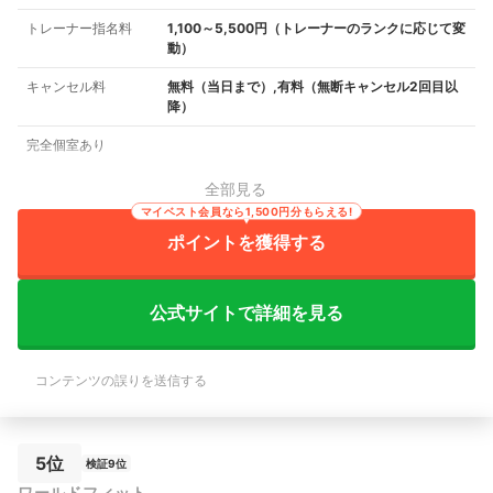
トレーナー指名料
1,100～5,500円（トレーナーのランクに応じて変
動）
キャンセル料
無料（当日まで）,有料（無断キャンセル2回目以
降）
完全個室あり
全部見る
マイベスト会員なら1,500円分もらえる!
ポイントを獲得する
公式サイトで詳細を見る
コンテンツの誤りを送信する
5位
検証9位
ワールドフィット