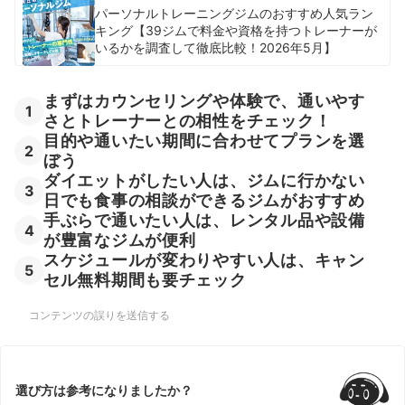
パーソナルトレーニングジムのおすすめ人気ラン
キング【39ジムで料金や資格を持つトレーナーが
いるかを調査して徹底比較！2026年5月】
まずはカウンセリングや体験で、通いやす
1
さとトレーナーとの相性をチェック！
目的や通いたい期間に合わせてプランを選
2
ぼう
ダイエットがしたい人は、ジムに行かない
3
日でも食事の相談ができるジムがおすすめ
手ぶらで通いたい人は、レンタル品や設備
4
が豊富なジムが便利
スケジュールが変わりやすい人は、キャン
5
セル無料期間も要チェック
コンテンツの誤りを送信する
選び方は参考になりましたか？