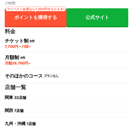
グ時間
マイベスト会員なら1,500円分もらえる!
ポイントを獲得する
公式サイト
料金
チケット制
9件
7,700円～/1回~
月額制
4件
月額29,700円~
そのほかのコース
プランなし
店舗一覧
関東
32店舗
関西
7店舗
九州・沖縄
1店舗