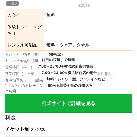
拡大
全部見る
入会金
無料
体験トレーニング
あり
レンタル可能品
無料：ウェア、タオル
トレーナー指名可能
（要相談）
前日の17時まで無料
キャンセル無料期間
7:00～23:00※横浜駅前店の場合
営業時間（平日）
7:00～23:00※横浜駅前店の場合
営業時間（土日祝）
女性専用
無料：シャワー室、プロテインなど
食事指導あり
設備
1回あたりのトレーニン
60分※着替え等の時間込み
グ時間
公式サイトで詳細を見る
料金
チケット制
プランなし