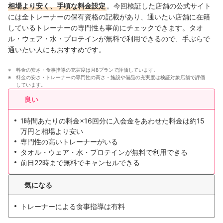
相場より安く、手頃な料金設定
。今回検証した店舗の公式サイト
には全トレーナーの保有資格の記載があり、通いたい店舗に在籍
しているトレーナーの専門性も事前にチェックできます。タオ
ル・ウェア・水・プロテインが無料で利用できるので、手ぶらで
通いたい人にもおすすめです。
料金の安さ・食事指導の充実度は月8プランで評価しています。
料金の安さ・トレーナーの専門性の高さ・施設や備品の充実度は検証対象店舗で評価
しています。
良い
1時間あたりの料金×16回分に入会金をあわせた料金は約15
万円と相場より安い
専門性の高いトレーナーがいる
タオル・ウェア・水・プロテインが無料で利用できる
前日22時まで無料でキャンセルできる
気になる
トレーナーによる食事指導は有料