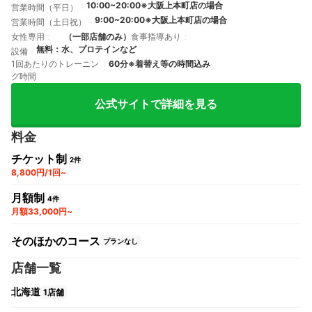
10:00~20:00※大阪上本町店の場合
営業時間（平日）
9:00~20:00※大阪上本町店の場合
営業時間（土日祝）
女性専用
（一部店舗のみ）
食事指導あり
無料：水、プロテインなど
設備
1回あたりのトレーニン
60分※着替え等の時間込み
グ時間
公式サイトで詳細を見る
料金
チケット制
2件
8,800円/1回~
月額制
4件
月額33,000円~
そのほかのコース
プランなし
店舗一覧
北海道
1店舗