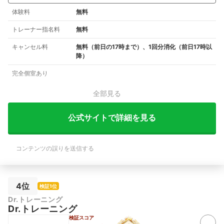
体験料
無料
トレーナー指名料
無料
キャンセル料
無料（前日の17時まで）、1回分消化（前日17時以
降）
完全個室あり
全部見る
公式サイトで詳細を見る
コンテンツの誤りを送信する
4位
検証1位
Dr.トレーニング
Dr.トレーニング
検証スコア