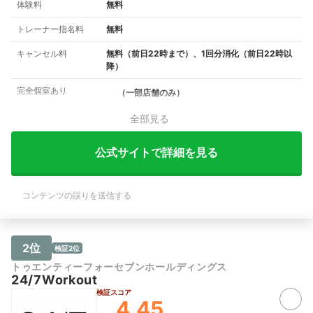
体験料
無料
トレーナー指名料
無料
キャンセル料
無料（前日22時まで）、1回分消化（前日22時以
降）
完全個室あり
（一部店舗のみ）
全部見る
公式サイトで詳細を見る
コンテンツの誤りを送信する
2位
検証2位
トゥエンティーフォーセブンホールディングス
24/7Workout
検証スコア
4.45