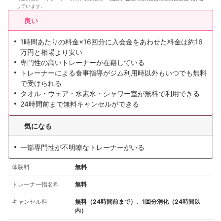
しています。
良い
1時間あたりの料金×16回分に入会金をあわせた料金は約16
万円と相場より安い
専門性の高いトレーナーが在籍している
トレーナーによる食事指導がジム利用時以外もいつでも無料
で受けられる
タオル・ウェア・水素水・シャワー室が無料で利用できる
24時間前まで無料キャンセルができる
気になる
一部専門性が不明瞭なトレーナーがいる
体験料
無料
トレーナー指名料
無料
キャンセル料
無料（24時間前まで）、1回分消化（24時間以
内）