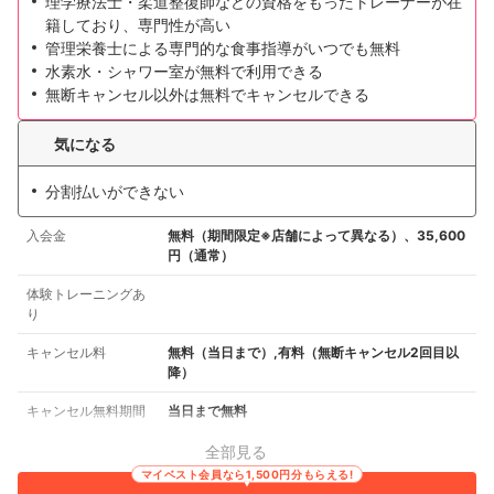
理学療法士・柔道整復師などの資格をもったトレーナーが在
籍しており、専門性が高い
管理栄養士による専門的な食事指導がいつでも無料
水素水・シャワー室が無料で利用できる
無断キャンセル以外は無料でキャンセルできる
気になる
分割払いができない
入会金
無料（期間限定※店舗によって異なる）、35,600
円（通常）
体験トレーニングあ
り
キャンセル料
無料（当日まで）,有料（無断キャンセル2回目以
降）
キャンセル無料期間
当日まで無料
全部見る
マイベスト会員なら1,500円分もらえる!