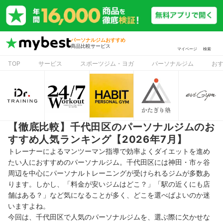
パーソナルジムおすすめ
商品比較サービス
マイページ
検索
TOP
サービス
スポーツジム・ヨガ
パーソナルジム
お
【徹底比較】千代田区のパーソナルジムのお
すすめ人気ランキング【2026年7月】
トレーナーによるマンツーマン指導で効率よくダイエットを進め
たい人におすすめのパーソナルジム。千代田区には神田・市ヶ谷
周辺を中心にパーソナルトレーニングが受けられるジムが多数あ
ります。しかし、「料金が安いジムはどこ？」「駅の近くにも店
舗はある？」など気になることが多く、どこを選べばよいのか迷
いますよね。
今回は、千代田区で人気のパーソナルジムを、選ぶ際に欠かせな