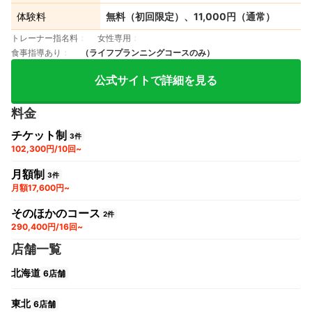
体験料
無料（初回限定）、11,000円（通常）
トレーナー指名料
女性専用
食事指導あり
（ライフプランニングコースのみ）
公式サイトで詳細を見る
料金
チケット制
3件
102,300円/10回~
月額制
3件
月額17,600円~
そのほかのコース
2件
290,400円/16回~
店舗一覧
北海道
6店舗
東北
6店舗