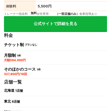
体験料
5,500円
無料
トレーナー指名料
女性専用
（一部店舗のみ）
食事指導あり
公式サイトで詳細を見る
料金
チケット制
プランなし
月額制
1件
月額594,000円
そのほかのコース
1件
327,800円/16回
店舗一覧
北海道
1店舗
東北
6店舗