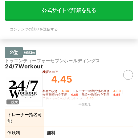
公式サイトで詳細を見る
コンテンツの誤りを送信する
2位
検証2位
トゥエンティーフォーセブンホールディングス
24/7Workout
検証スコア
4.45
料金の安さ
4.34
｜
トレーナーの専門性の高さ
4.30
｜
食事指導の充実度
4.65
｜
施設や備品の充実度
4.85
｜
予約・キャンセルのしやすさ
4.40
拡大
全部見る
トレーナー指名可
能
体験料
無料