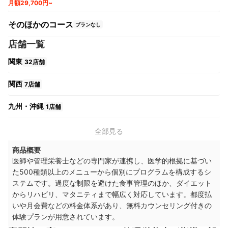
月額29,700円~
そのほかのコース
プランなし
店舗一覧
関東
32店舗
関西
7店舗
九州・沖縄
1店舗
全部見る
商品概要
医師や管理栄養士などの専門家が連携し、医学的根拠に基づい
た500種類以上のメニューから個別にプログラムを構成するシ
ステムです。過度な制限を避けた食事管理のほか、ダイエット
からリハビリ、マタニティまで幅広く対応しています。都度払
いや月会費などの料金体系があり、無料カウンセリング付きの
体験プランが用意されています。