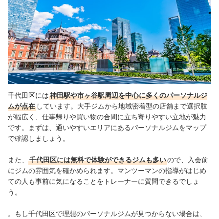
パーソナルジムってどのくらい通えばいい？
千代田区には
神田駅や市ヶ谷駅周辺を中心に多くのパーソナルジ
ムが点在
しています。大手ジムから地域密着型の店舗まで選択肢
が幅広く、仕事帰りや買い物の合間に立ち寄りやすい立地が魅力
です。まずは、通いやすいエリアにあるパーソナルジムをマップ
で確認しましょう。
また、
千代田区には無料で体験ができるジムも多い
ので、入会前
にジムの雰囲気を確かめられます。マンツーマンの指導がはじめ
ての人も事前に気になることをトレーナーに質問できるでしょ
う。
。もし千代田区で理想のパーソナルジムが見つからない場合は、