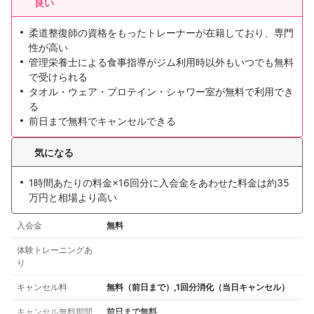
良い
柔道整復師の資格をもったトレーナーが在籍しており、専門
性が高い
管理栄養士による食事指導がジム利用時以外もいつでも無料
で受けられる
タオル・ウェア・プロテイン・シャワー室が無料で利用でき
る
前日まで無料でキャンセルできる
気になる
1時間あたりの料金×16回分に入会金をあわせた料金は約35
万円と相場より高い
入会金
無料
体験トレーニングあ
り
キャンセル料
無料（前日まで）,1回分消化（当日キャンセル）
キャンセル無料期間
前日まで無料