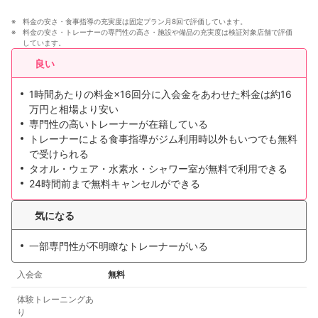
料金の安さ・食事指導の充実度は固定プラン月8回で評価しています。
料金の安さ・トレーナーの専門性の高さ・施設や備品の充実度は検証対象店舗で評価
しています。
良い
1時間あたりの料金×16回分に入会金をあわせた料金は約16
万円と相場より安い
専門性の高いトレーナーが在籍している
トレーナーによる食事指導がジム利用時以外もいつでも無料
で受けられる
タオル・ウェア・水素水・シャワー室が無料で利用できる
24時間前まで無料キャンセルができる
気になる
一部専門性が不明瞭なトレーナーがいる
入会金
無料
体験トレーニングあ
り