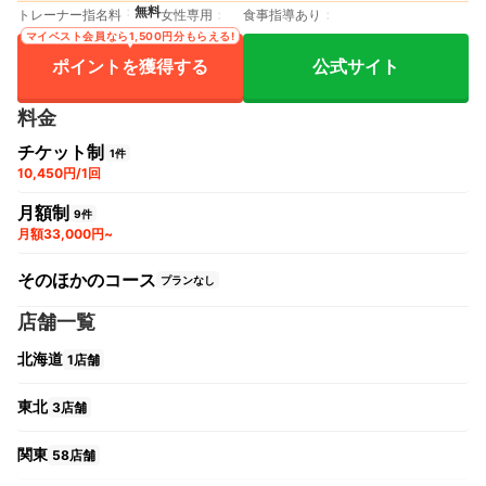
無料
トレーナー指名料
女性専用
食事指導あり
マイベスト会員なら1,500円分もらえる!
ポイントを獲得する
公式サイト
料金
チケット制
1件
10,450円/1回
月額制
9件
月額33,000円~
そのほかのコース
プランなし
店舗一覧
北海道
1店舗
東北
3店舗
関東
58店舗