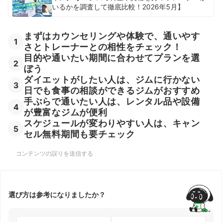
いるかを調査して徹底比較！2026年5月】
まずはカウンセリングや体験で、通いやす
1
さとトレーナーとの相性をチェック！
目的や通いたい期間に合わせてプランを選
2
ぼう
ダイエットがしたい人は、ジムに行かない
3
日でも食事の相談ができるジムがおすすめ
手ぶらで通いたい人は、レンタル品や設備
4
が豊富なジムが便利
スケジュールが変わりやすい人は、キャン
5
セル無料期間も要チェック
コンテンツの誤りを送信する
選び方は参考になりましたか？