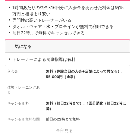
1時間あたりの料金×16回分に入会金をあわせた料金は約15
万円と相場より安い
専門性の高いトレーナーがいる
タオル・ウェア・水・プロテインが無料で利用できる
前日22時まで無料でキャンセルできる
気になる
トレーナーによる食事指導は有料
入会金
無料（体験当日の入会※店舗によって異なる）、
55,000円（通常）
体験トレーニングあ
り
キャンセル料
無料（前日22時まで）、1回分消化（前日22時以
降）
キャンセル無料期間
前日の22時まで無料
全部見る