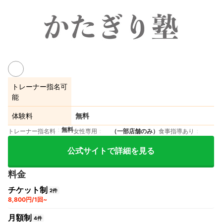
トレーナー指名可
能
体験料
無料
無料
トレーナー指名料
女性専用
（一部店舗のみ）
食事指導あり
公式サイトで詳細を見る
料金
チケット制
2件
8,800円/1回~
月額制
4件