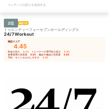
コンテンツの誤りを送信する
2位
検証1位
トゥエンティーフォーセブンホールディングス
24/7Workout
検証スコア
4.45
料金の安さ
4.34
｜
トレーナーの専門性の高さ
4.30
｜
食事指導の充実度
4.65
｜
施設や備品の充実度
4.85
｜
予約・キャンセルのしやすさ
4.40