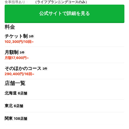
食事指導あり
（ライフプランニングコースのみ）
公式サイトで詳細を見る
料金
チケット制
3件
102,300円/10回~
月額制
3件
月額17,600円~
そのほかのコース
2件
290,400円/16回~
店舗一覧
北海道
6店舗
東北
6店舗
関東
108店舗