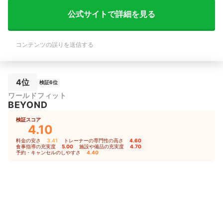
公式サイトで詳細を見る
コンテンツの誤りを送信する
4位
検証6位
ワールドフィット
BEYOND
検証スコア
4.10
料金の安さ
3.41
｜
トレーナーの専門性の高さ
4.60
｜
食事指導の充実度
5.00
｜
施設や備品の充実度
4.70
｜
予約・キャンセルのしやすさ
4.40