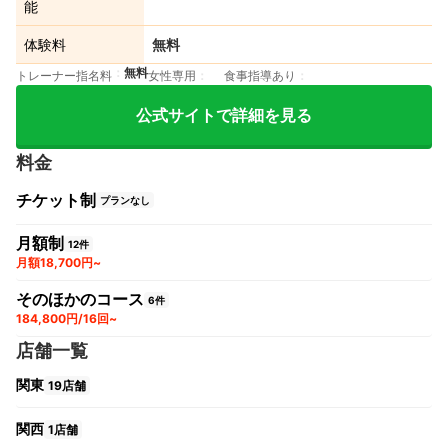
能
体験料
無料
無料
トレーナー指名料
女性専用
食事指導あり
公式サイトで詳細を見る
料金
チケット制
プランなし
月額制
12件
月額18,700円~
そのほかのコース
6件
184,800円/16回~
店舗一覧
関東
19店舗
関西
1店舗