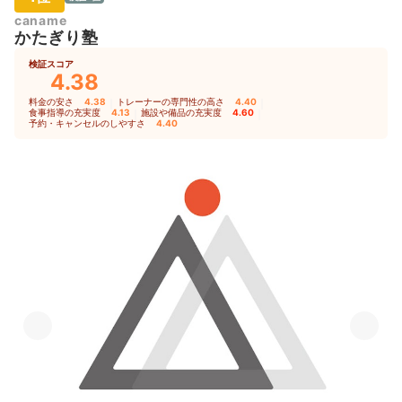
caname
かたぎり塾
検証スコア
4.38
料金の安さ
4.38
｜
トレーナーの専門性の高さ
4.40
｜
食事指導の充実度
4.13
｜
施設や備品の充実度
4.60
｜
予約・キャンセルのしやすさ
4.40