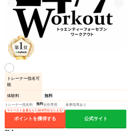
トレーナー指名可
能
体験料
無料
無料
トレーナー指名料
女性専用
食事指導あり
マイベスト会員なら1,500円分もらえる!
ポイントを獲得する
公式サイト