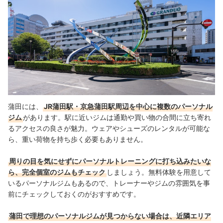
パーソナルジムってどのくらい通えばいい？
蒲田には、
JR蒲田駅・京急蒲田駅周辺を中心に複数のパーソナル
ジム
があります。駅に近いジムは通勤や買い物の合間に立ち寄れ
るアクセスの良さが魅力。ウェアやシューズのレンタルが可能な
ら、重い荷物を持ち歩く必要もありません。
周りの目を気にせずにパーソナルトレーニングに打ち込みたいな
ら、完全個室のジムもチェック
しましょう。無料体験を用意して
いるパーソナルジムもあるので、トレーナーやジムの雰囲気を事
前にチェックしておくのがおすすめです。
蒲田で理想のパーソナルジムが見つからない場合は、近隣エリア