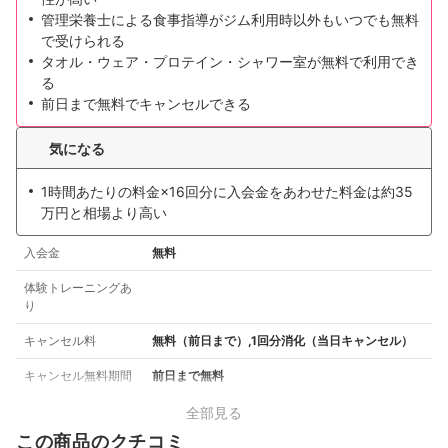
管理栄養士による食事指導がジム利用時以外もいつでも無料
で受けられる
タオル・ウェア・プロテイン・シャワー室が無料で利用でき
る
前日まで無料でキャンセルできる
気になる
1時間あたりの料金×16回分に入会金をあわせた料金は約35
万円と相場より高い
入会金
無料
体験トレーニングあ
り
キャンセル料
無料（前日まで）,1回分消化（当日キャンセル）
キャンセル無料期間
前日まで無料
全部見る
この商品のクチコミ