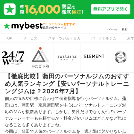
パーソナルジムおすすめ
商品比較サービス
マイページ
検索
TOP
サービス
スポーツジム・ヨガ
パーソナルジム
お
【徹底比較】蒲田のパーソナルジムのおすす
め人気ランキング【安いパーソナルトレーニ
ングジムは？2026年7月】
個人の悩みや目標に合わせて個別指導を行うパーソナルジム。蒲
田には、蒲田駅・京急蒲田駅を中心にパーソナルトレーニング対
応のジムが複数あります。しかし、男性だけでなく女性のパーソ
ナルトレーナーも在籍するか・料金が安いジムはどこかなど気に
なることも多くありますよね。
今回は、蒲田で人気のパーソナルジムを、選ぶ際に欠かせない点