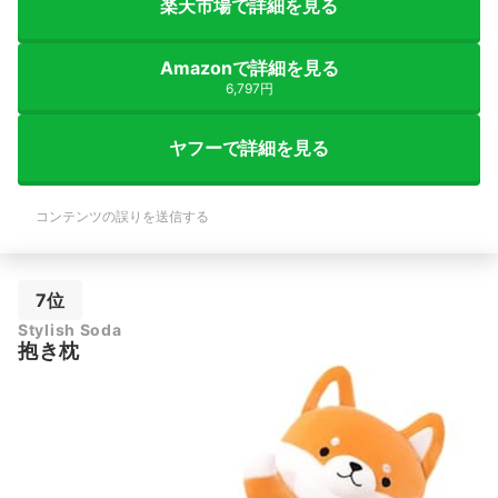
楽天市場で詳細を見る
Amazonで詳細を見る
6,797円
ヤフーで詳細を見る
コンテンツの誤りを送信する
7位
Stylish Soda
抱き枕