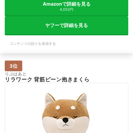
Amazonで詳細を見る
4,053円
ヤフーで詳細を見る
コンテンツの誤りを送信する
3位
りぶはあと
リラワーク 背筋ピーン抱きまくら