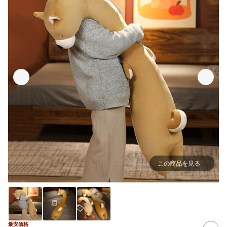
この商品を見る
出典：
amazon.co.jp
最安価格