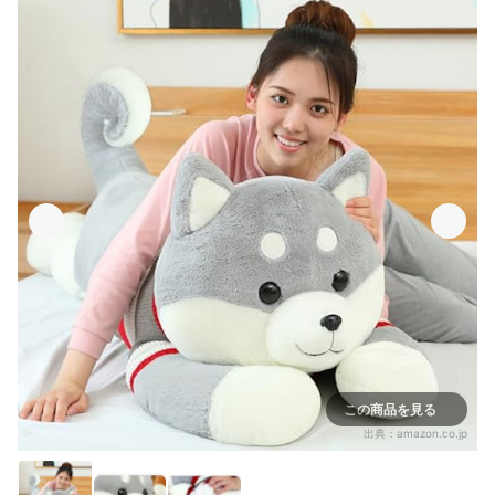
この商品を見る
出典：
amazon.co.jp