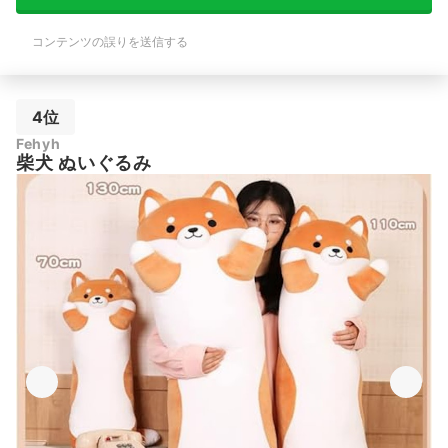
コンテンツの誤りを送信する
4位
Fehyh
柴犬 ぬいぐるみ