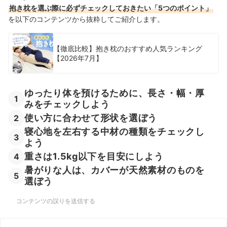
抱き枕を選ぶ際に必ずチェックしておきたい「5つのポイント」
を以下のコンテンツから抜粋してご紹介します。
【徹底比較】抱き枕のおすすめ人気ランキング
【2026年7月】
ゆったり体を預けるために、長さ・幅・厚
1
みをチェックしよう
使い方に合わせて形状を選ぼう
2
寝心地を左右する中材の種類をチェックし
3
よう
重さは1.5kg以下を目安にしよう
4
暑がりな人は、カバーが天然素材のものを
5
選ぼう
コンテンツの誤りを送信する