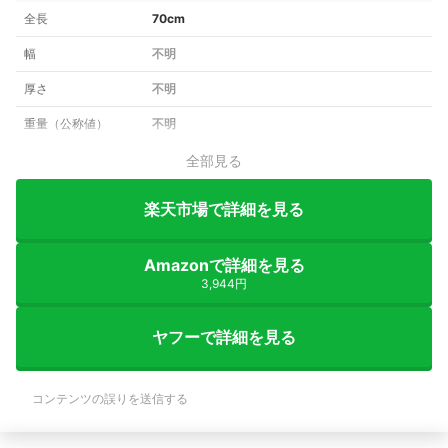
全長
70cm
幅
不明
厚さ
不明
重量（公称値）
不明
全部見る
楽天市場で詳細を見る
Amazonで詳細を見る
3,944円
ヤフーで詳細を見る
コンテンツの誤りを送信する