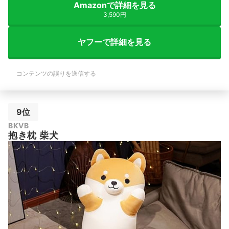
Amazonで詳細を見る
3,590円
ヤフーで詳細を見る
コンテンツの誤りを送信する
9位
BKVB
抱き枕 柴犬