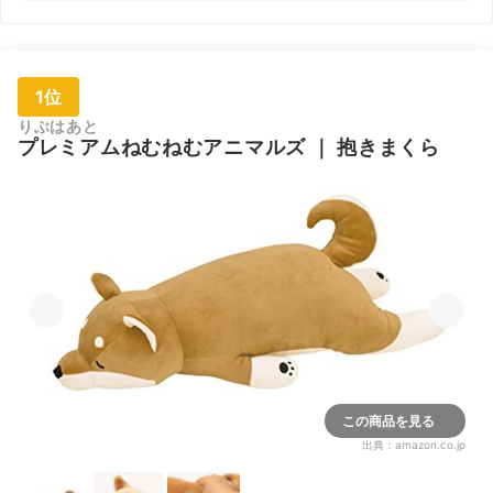
1位
りぶはあと
プレミアムねむねむアニマルズ
｜
抱きまくら
この商品を見る
出典：
amazon.co.jp