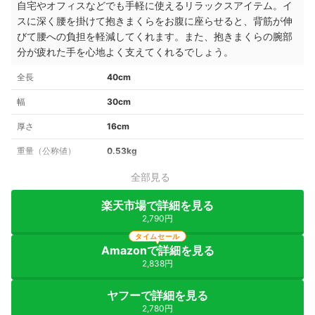
自宅やオフィスなどでも手軽に使えるリラックスアイテム。イ
スに深く腰を掛けて抱きまくらをお腹に座らせると、背筋が伸
びて腰への負担を軽減してくれます。また、抱きまくらの腕部
分が疲れた手を心地よく支えてくれるでしょう。
全長
40cm
幅
30cm
厚さ
16cm
重量（公称値）
0.53kg
全部見る
楽天市場で詳細を見る
2,790円
タイムセール
Amazonで詳細を見る
2,838円
ヤフーで詳細を見る
2,780円