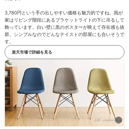
3,780円という手の出しやすい価格も魅力的ですね。我が
家はリビング階段にあるブラケットライトの下に吊るして
飾っています。白い壁に黒のポスターが映えて存在感も抜
群。シンプルなのでどんなテイストの部屋にも合いそうで
す。
楽天市場で詳細を見る
出典：
amazon.co.jp