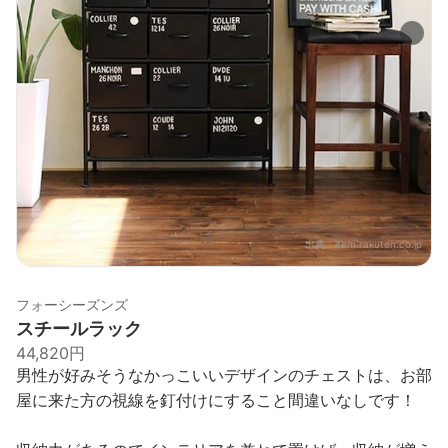
出典：
item.rakuten.co.jp
フォーシーズンズ
スチールラック
44,820円
男性が好みそうなかっこいいデザインのチェストは、お部
屋に来た方の視線を釘付けにすること間違いなしです！