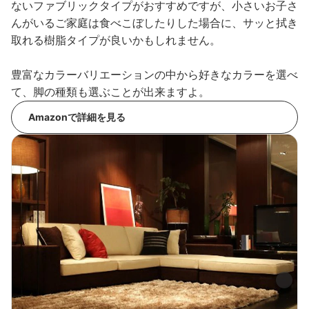
ないファブリックタイプがおすすめですが、小さいお子さ
んがいるご家庭は食べこぼしたりした場合に、サッと拭き
取れる樹脂タイプが良いかもしれません。
豊富なカラーバリエーションの中から好きなカラーを選べ
て、脚の種類も選ぶことが出来ますよ。
Amazonで詳細を見る