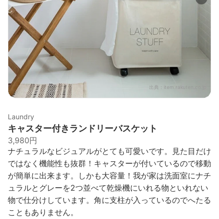
出典：
item.rakuten.co.jp
Laundry
キャスター付きランドリーバスケット
3,980円
ナチュラルなビジュアルがとても可愛いです。見た目だけ
ではなく機能性も抜群！キャスターが付いているので移動
が簡単に出来ます。しかも大容量！我が家は洗面室にナチ
ュラルとグレーを2つ並べて乾燥機にいれる物といれない
物で仕分けしています。角に支柱が入っているのでへたる
こともありません。