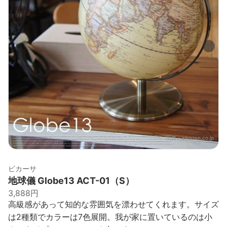
出典：
amazon.co.jp
ビカーサ
地球儀 Globe13 ACT-01（S）
3,888円
高級感があって知的な雰囲気を漂わせてくれます。サイズ
は2種類でカラーは7色展開。我が家に置いているのは小