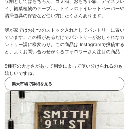
収納としてはもちろん、ゴミ箱、おもちゃ箱、ディスプレ
イ、観葉植物のテーブル、トイレのトイレットペーパーや
清掃道具の保管など使い方はたくさんあります。
我が家ではおむつのストック入れとしてパントリーに置い
ています。この樽があるだけでパントリーがおしゃれなカ
ントリー調に様変わり。この商品は Instagramで投稿する
と、よくお問い合わせがくるフォロワーさん注目の商品！
5種類の大きさがあって用途によって使い分けられるのも
嬉しいですね。
楽天市場で詳細を見る