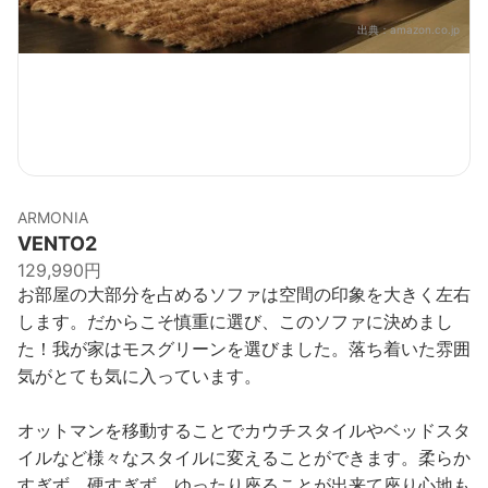
出典：
amazon.co.jp
ARMONIA
VENTO2
129,990円
お部屋の大部分を占めるソファは空間の印象を大きく左右
します。だからこそ慎重に選び、このソファに決めまし
た！我が家はモスグリーンを選びました。落ち着いた雰囲
気がとても気に入っています。
オットマンを移動することでカウチスタイルやベッドスタ
イルなど様々なスタイルに変えることができます。柔らか
すぎず、硬すぎず、ゆったり座ることが出来て座り心地も