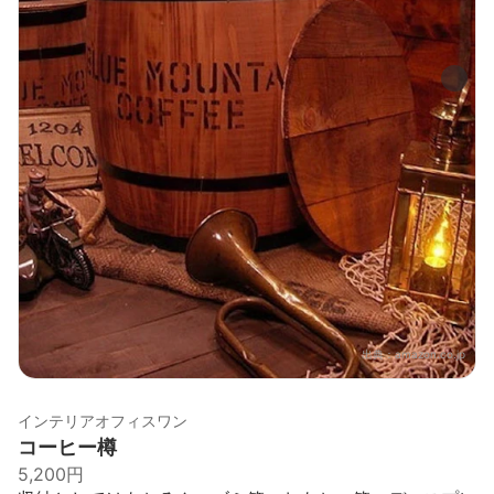
出典：
amazon.co.jp
インテリアオフィスワン
コーヒー樽
5,200円