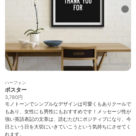
出典：
item.rakuten.co.jp
ハーフェン
ポスター
3,780円
モノトーンでシンプルなデザインは可愛くもありクールで
もあり、女性にも男性にもおすすめです！メッセージ性が
強い英語表記の文章は、読むたびにポジティブになり、今
日という日を大切にいきていこうという気持ちにさせてく
れます。