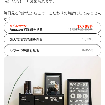
時計だね！」と褒められます。
毎日見る時計だからこそ、こだわりの時計にしてみません
か？
タイムセール
17,768円
Amazonで詳細を見る
15%OFF
(
20,900円
)
楽天市場で詳細を見る
15,999円
ヤフーで詳細を見る
19,800円