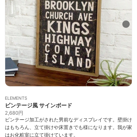
出典：
item.rakuten.co.jp
ELEMENTS
ビンテージ風 サインボード
2,680円
ビンテージ加工がされた男前なディスプレイです。壁掛け
はもちろん、立て掛けや床置きでも様になります。我が家
はお化粧室に立て掛けています。