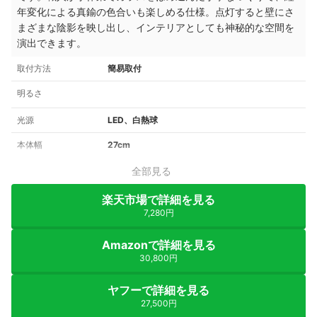
年変化による真鍮の色合いも楽しめる仕様。点灯すると壁にさ
まざまな陰影を映し出し、インテリアとしても神秘的な空間を
演出できます。
取付方法
簡易取付
明るさ
光源
LED、白熱球
本体幅
27cm
全部見る
楽天市場で詳細を見る
7,280円
Amazonで詳細を見る
30,800円
ヤフーで詳細を見る
27,500円