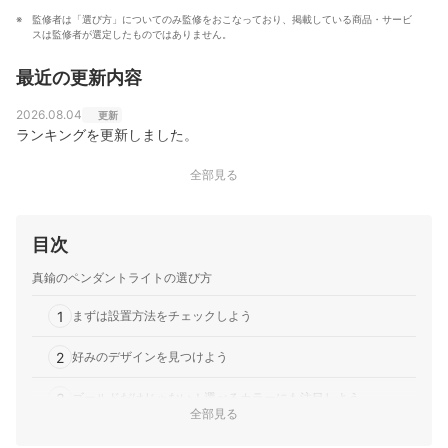
監修者は「選び方」についてのみ監修をおこなっており、掲載している商品・サービ
スは監修者が選定したものではありません。
最近の更新内容
2026.08.04
更新
ランキングを更新しました。
全部見る
目次
真鍮のペンダントライトの選び方
1
まずは設置方法をチェックしよう
2
好みのデザインを見つけよう
3
ゴールドだけじゃない！選べるカラーにも注目しよう
全部見る
真鍮のペンダントライト全34商品おすすめ人気ランキング