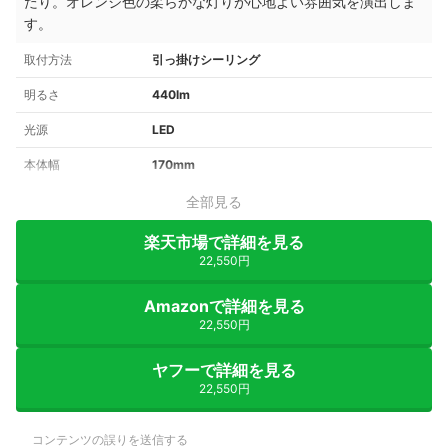
たり。オレンジ色の柔らかな灯りが心地よい雰囲気を演出しま
す。
取付方法
引っ掛けシーリング
明るさ
440lm
光源
LED
本体幅
170mm
全部見る
楽天市場で詳細を見る
22,550円
Amazonで詳細を見る
22,550円
ヤフーで詳細を見る
22,550円
コンテンツの誤りを送信する