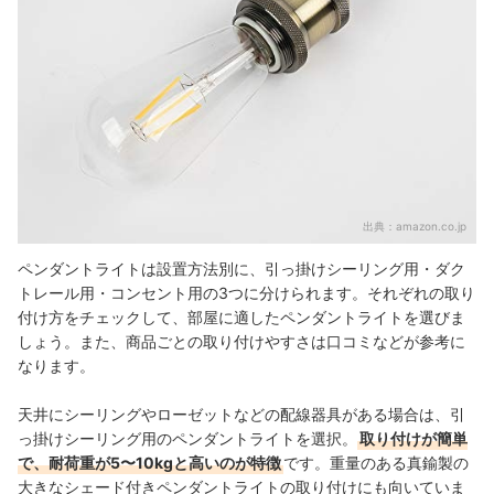
出典：
amazon.co.jp
ペンダントライトは設置方法別に、引っ掛けシーリング用・ダク
トレール用・コンセント用の3つに分けられます。それぞれの取り
付け方をチェックして、部屋に適したペンダントライトを選びま
しょう。また、商品ごとの取り付けやすさは口コミなどが参考に
なります。
天井にシーリングやローゼットなどの配線器具がある場合は、引
っ掛けシーリング用のペンダントライトを選択。
取り付けが簡単
で、耐荷重が5〜10kgと高いのが特徴
です。重量のある真鍮製の
大きなシェード付きペンダントライトの取り付けにも向いていま