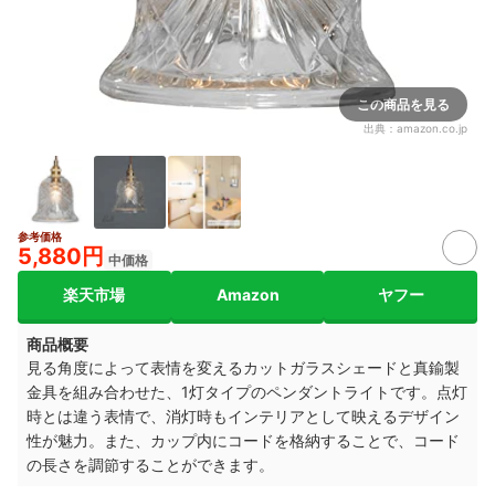
この商品を見る
出典：
amazon.co.jp
参考価格
5,880円
中価格
楽天市場
Amazon
ヤフー
商品概要
見る角度によって表情を変えるカットガラスシェードと真鍮製
金具を組み合わせた、1灯タイプのペンダントライトです。点灯
時とは違う表情で、消灯時もインテリアとして映えるデザイン
性が魅力。また、カップ内にコードを格納することで、コード
の長さを調節することができます。