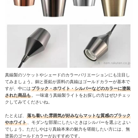
出典：
item.rakuten.co.jp
真鍮製のソケットやシェードのカラーバリエーションにも注目し
てみましょう。銅と亜鉛が原料の真鍮はゴールドカラーが基本で
すが、中には
ブラック・ホワイト・シルバーなどのカラーに塗装
された商品も
。一味違う真鍮製ライトをお探しの方はぜひチェッ
クしてみてくださいね。
たとえば、
落ち着いた雰囲気が好みならマットな質感のブラック
やホワイト
、モダンな部屋にしたいときはシルバーを選ぶとよい
でしょう。ただしやはり真鍮本来の魅力を堪能したい方には、無
塗装のゴールドカラーがおすすめです。