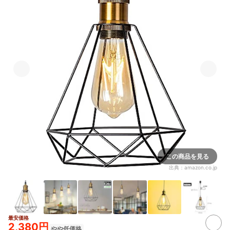
この商品を見る
出典：
amazon.co.jp
最安価格
3+
2,380円
やや低価格