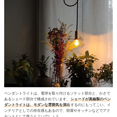
出典：
amazon.co.jp
ペンダントライトは、電球を取り付けるソケット部分と、かさで
あるシェード部分で構成されています。
シェードが真鍮製のペン
ダントライトは、モダンな雰囲気を演出
するのにもってこい。イ
ンテリアとしての存在感もあるので、部屋やキッチンなどでアク
セントとして使うとよいでしょう。