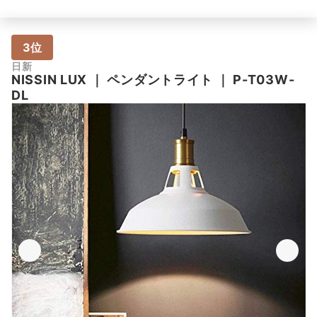
3位
日新
NISSIN LUX
｜
ペンダントライト
｜
P-T03W-
DL