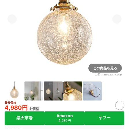
この商品を見る
出典：
amazon.co.jp
最安価格
4,980円
中価格
Amazon
楽天市場
ヤフー
4,980円