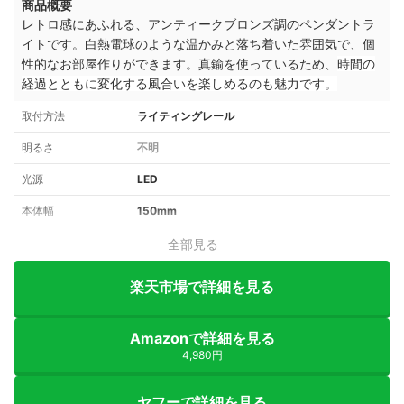
商品概要
レトロ感にあふれる、アンティークブロンズ調のペンダントラ
イトです。白熱電球のような温かみと落ち着いた雰囲気で、個
性的なお部屋作りができます。真鍮を使っているため、
時間の
経過とともに変化する風合いを楽しめるのも魅力です。
取付方法
ライティングレール
明るさ
不明
光源
LED
本体幅
150mm
全部見る
楽天市場で詳細を見る
Amazonで詳細を見る
4,980円
ヤフーで詳細を見る