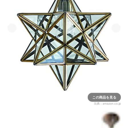
この商品を見る
出典：
amazon.co.jp