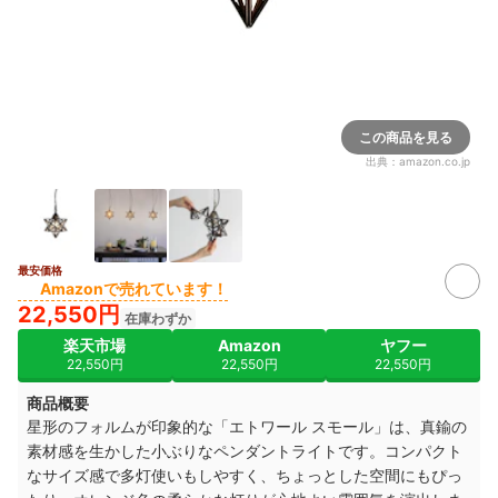
この商品を見る
出典：
amazon.co.jp
最安価格
Amazonで売れています！
22,550円
在庫わずか
楽天市場
Amazon
ヤフー
22,550円
22,550円
22,550円
商品概要
星形のフォルムが印象的な「エトワール スモール」は、真鍮の
素材感を生かした小ぶりなペンダントライトです。コンパクト
なサイズ感で多灯使いもしやすく、ちょっとした空間にもぴっ