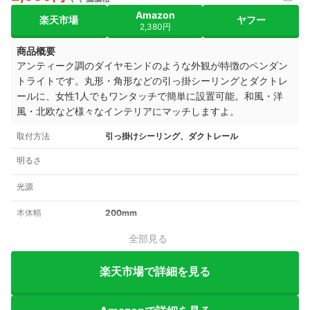
Amazon
楽天市場
ヤフー
2,380円
商品概要
アンティーク調のダイヤモンドのような外観が特徴のペンダン
トライトです。丸形・角形などの引っ掛シーリングとダクトレ
ールに、女性1人でもワンタッチで簡単に設置可能。和風・洋
風・北欧など様々なインテリアにマッチしますよ。
取付方法
引っ掛けシーリング、ダクトレール
明るさ
光源
本体幅
200mm
全部見る
楽天市場で詳細を見る