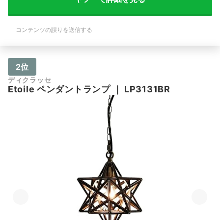
コンテンツの誤りを送信する
2位
ディクラッセ
Etoile ペンダントランプ
｜
LP3131BR