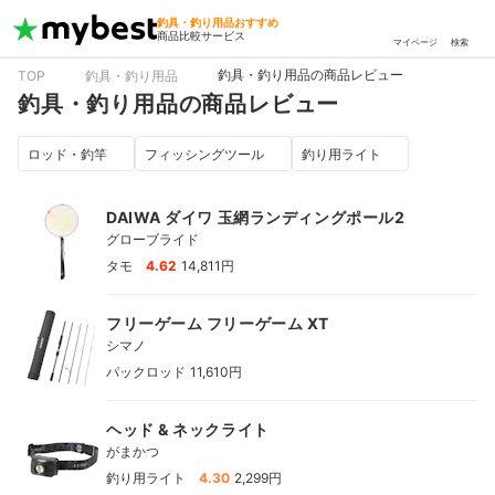
釣具・釣り用品おすすめ
商品比較サービス
マイページ
検索
釣具・釣り用品の商品レビュー
TOP
釣具・釣り用品
釣具・釣り用品の商品レビュー
ロッド・釣竿
フィッシングツール
釣り用ライト
DAIWA ダイワ 玉網ランディングポール2
グローブライド
|
タモ
4.62
14,811円
フリーゲーム フリーゲーム XT
シマノ
|
パックロッド
11,610円
ヘッド & ネックライト
がまかつ
|
釣り用ライト
4.30
2,299円