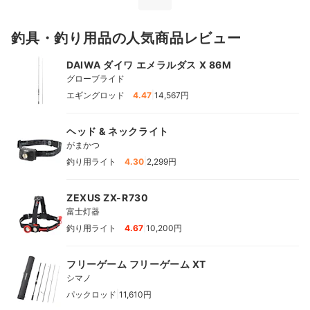
釣具・釣り用品の人気商品レビュー
DAIWA ダイワ エメラルダス X 86M
グローブライド
|
エギングロッド
4.47
14,567円
ヘッド & ネックライト
がまかつ
|
釣り用ライト
4.30
2,299円
ZEXUS ZX-R730
富士灯器
|
釣り用ライト
4.67
10,200円
フリーゲーム フリーゲーム XT
シマノ
|
パックロッド
11,610円