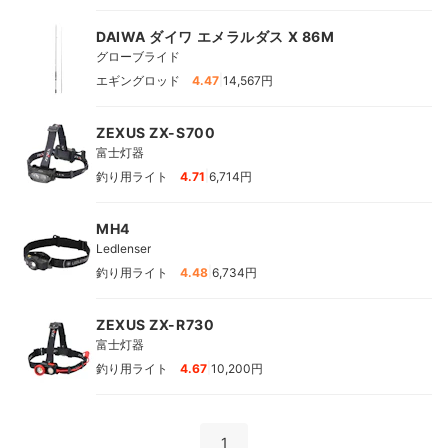
DAIWA ダイワ エメラルダス X 86M
グローブライド
|
エギングロッド
4.47
14,567円
ZEXUS ZX-S700
富士灯器
|
釣り用ライト
4.71
6,714円
MH4
Ledlenser
|
釣り用ライト
4.48
6,734円
ZEXUS ZX-R730
富士灯器
|
釣り用ライト
4.67
10,200円
1