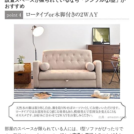
おすすめ
出典：
amazon.co.jp
部屋のスペースが限られている人には、I型ソファがぴったりで