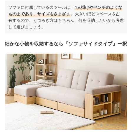
ソファに付属しているスツールは、
1人掛けやベンチのような
ものまであり、サイズもさまざま
。大きいほどスペースを占
有するので、くつろぎ方はもちろん、何を収納したいかも考慮
して選びましょう。
細かな小物を収納するなら「ソファサイドタイプ」一択
出典：
amazon.co.jp