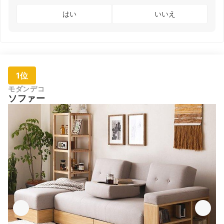
はい
いいえ
1位
モダンデコ
ソファー