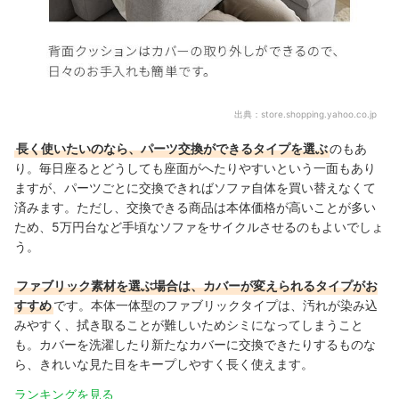
出典：
store.shopping.yahoo.co.jp
長く使いたいのなら、パーツ交換ができるタイプを選ぶ
のもあ
り。毎日座るとどうしても座面がへたりやすいという一面もあり
ますが、
パーツごとに交換できればソファ自体を買い替えなくて
済みます。
ただし、交換できる商品は本体価格が高いことが多い
ため、5万円台など手頃なソファをサイクルさせるのもよいでしょ
う。
ファブリック素材を選ぶ場合は、カバーが変えられるタイプがお
すすめ
です。本体一体型のファブリックタイプは、汚れが染み込
みやすく、拭き取ることが難しいためシミになってしまうこと
も。カバーを洗濯したり新たなカバーに交換できたりするものな
ら、きれいな見た目をキープしやすく長く使えます。
ランキングを見る