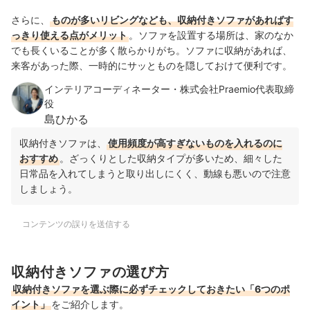
さらに、
ものが多いリビングなども、収納付きソファがあればす
っきり使える点がメリット
。ソファを設置する場所は、家のなか
でも長くいることが多く散らかりがち。ソファに収納があれば、
来客があった際、一時的にサッとものを隠しておけて便利です。
インテリアコーディネーター・株式会社Praemio代表取締
役
島ひかる
収納付きソファは、
使用頻度が高すぎないものを入れるのに
おすすめ
。ざっくりとした収納タイプが多いため、細々した
日常品を入れてしまうと取り出しにくく、動線も悪いので注意
しましょう。
コンテンツの誤りを送信する
収納付きソファの選び方
収納付きソファを選ぶ際に必ずチェックしておきたい「6つのポ
イント」
をご紹介します。