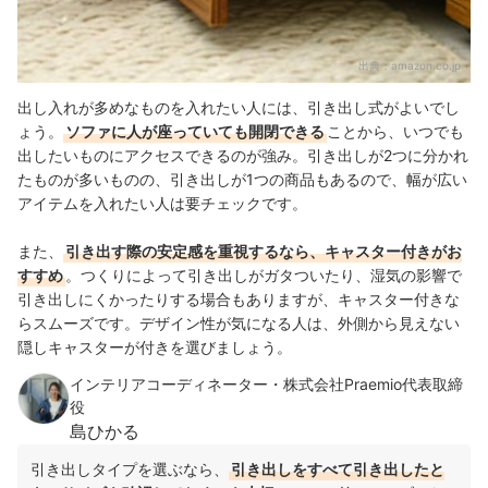
出典：
amazon.co.jp
出し入れが多めなものを入れたい人には、引き出し式がよいでし
ょう。
ソファに人が座っていても開閉できる
ことから、いつでも
出したいものにアクセスできるのが強み。引き出しが2つに分かれ
たものが多いものの、引き出しが1つの商品もあるので、幅が広い
アイテムを入れたい人は要チェックです。
また、
引き出す際の安定感を重視するなら、キャスター付きがお
すすめ
。つくりによって引き出しがガタついたり、湿気の影響で
引き出しにくかったりする場合もありますが、キャスター付きな
らスムーズです。デザイン性が気になる人は、外側から見えない
隠しキャスターが付きを選びましょう。
インテリアコーディネーター・株式会社Praemio代表取締
役
島ひかる
引き出しタイプを選ぶなら、
引き出しをすべて引き出したと