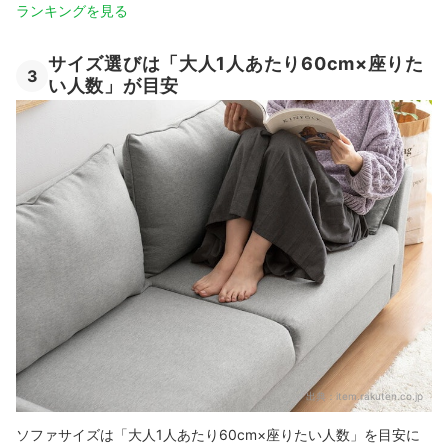
ランキングを見る
サイズ選びは「大人1人あたり60cm×座りた
3
い人数」が目安
出典：
item.rakuten.co.jp
ソファサイズは「大人1人あたり60cm×座りたい人数」を目安に