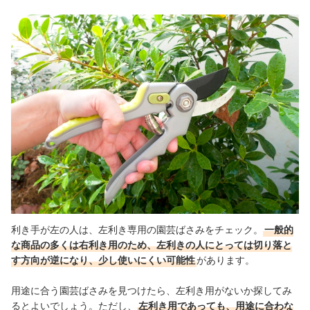
利き手が左の人は、左利き専用の園芸ばさみをチェック。
一般的
な商品の多くは右利き用のため、左利きの人にとっては切り落と
す方向が逆になり、少し使いにくい可能性
があります。
用途に合う園芸ばさみを見つけたら、左利き用がないか探してみ
るとよいでしょう。ただし、
左利き用であっても、用途に合わな