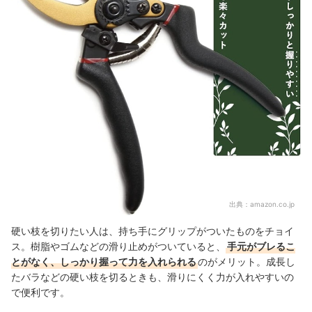
出典：
amazon.co.jp
硬い枝を切りたい人は、持ち手にグリップがついたものをチョイ
ス。樹脂やゴムなどの滑り止めがついていると、
手元がブレるこ
とがなく、しっかり握って力を入れられる
のがメリット。成長し
たバラなどの硬い枝を切るときも、滑りにくく力が入れやすいの
で便利です。