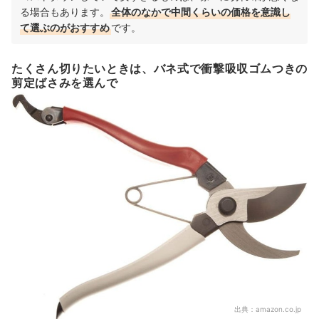
る場合もあります。
全体のなかで中間くらいの価格を意識し
て選ぶのがおすすめ
です。
たくさん切りたいときは、バネ式で衝撃吸収ゴムつきの
剪定ばさみを選んで
出典：
amazon.co.jp