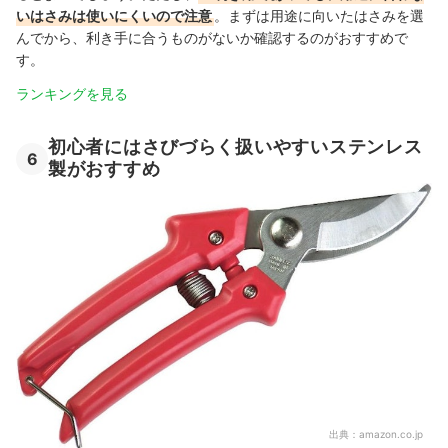
いはさみは使いにくいので注意
。まずは用途に向いたはさみを選
んでから、利き手に合うものがないか確認するのがおすすめで
す。
ランキングを見る
初心者にはさびづらく扱いやすいステンレス
6
製がおすすめ
出典：
amazon.co.jp