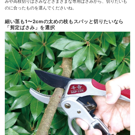
みや高枝切りばさみなどさまざまな専用ばさみから、切りたいも
のに合ったものを選んでくださいね。
細い茎も1〜2cmの太めの枝もスパッと切りたいなら
「剪定ばさみ」を選択