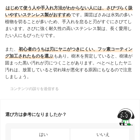
はじめて使う人や手入れ方法がわからない人には、さびづらく扱
いやすいステンレス製がおすすめ
です。園芸ばさみは水気の多い
植物を切ることが多いため、手入れを怠ると刃がすぐにさびてし
まいます。さびに強く耐久性の高いステンレス製は、長く愛用し
たい人にもぴったりです。
また、
初心者のうちは刃にヤニがつきにくい、フッ素コーティン
グ加工されたものを選ぶ
もあり。
樹木を剪定していると、樹液が
固まった黒い汚れが刃につくことがあります。べとべとしたヤニ
汚れは、放置していると切れ味が悪化する原因にもなるので注意
しましょう。
コンテンツの誤りを送信する
選び方は参考になりましたか？
はい
いいえ