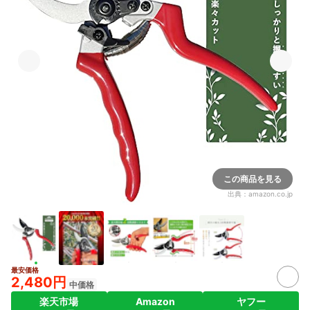
この商品を見る
出典：
amazon.co.jp
最安価格
2,480円
中価格
楽天市場
Amazon
ヤフー