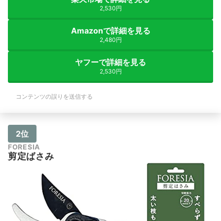
2,530円
Amazonで詳細を見る
2,480円
ヤフーで詳細を見る
2,530円
コンテンツの誤りを送信する
2位
FORESIA
剪定ばさみ