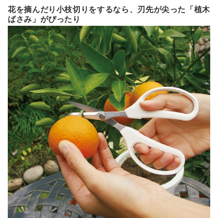
花を摘んだり小枝切りをするなら、刃先が尖った「植木
ばさみ」がぴったり