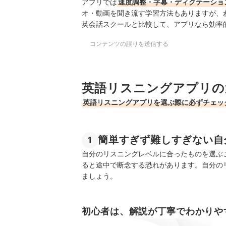
アプリでは
速度調整・字幕・ディクテーショ
オ・動画を聞き流す学習方法もありますが、
英会話スクールと比較して、アプリなら効率
コンテンツの誤りを送信する
英語リスニングアプリの
英語リスニングアプリを選ぶ際に必ずチェッ
簡単すぎず難しすぎない自
1
自分のリスニングレベルに合ったものを選ぶ
ると途中で断念する恐れがあります。自分の
ましょう。
初心者は、解説が丁寧でわかりや