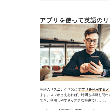
4
音楽や映画など興味の持てるテーマで楽し
アプリを使って英語のリ
英語リスニングアプリ全23選おすすめ人気ランキ
リスニング以外の英語力もアプリで身につけよう
英語のリスニング学習に
アプリを利用するメ
ます。スマホさえあれば、時間も場所も問わ
でき、利用しやすさが大きな特徴でしょう。