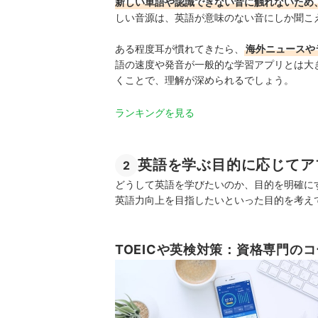
新しい単語や認識できない音に触れないため
しい音源は、英語が意味のない音にしか聞こ
ある程度耳が慣れてきたら、
海外ニュースや
語の速度や発音が一般的な学習アプリとは大
くことで、理解が深められるでしょう。
ランキングを見る
英語を学ぶ目的に応じてア
2
どうして英語を学びたいのか、目的を明確に
英語力向上を目指したいといった目的を考え
TOEICや英検対策：資格専門の