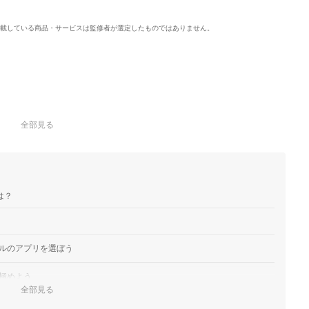
載している商品・サービスは監修者が選定したものではありません。
全部見る
は？
ルのアプリを選ぼう
極めよう
全部見る
アプリに決めよう