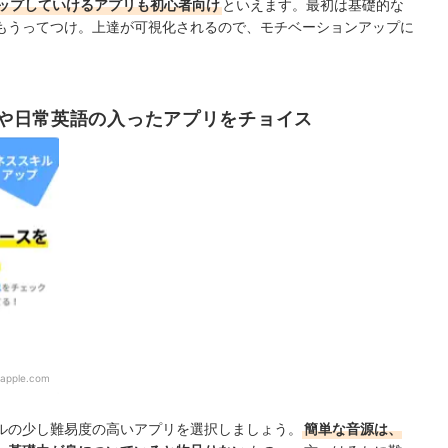
ップしていけるアプリも初心者向け
といえます。最初は基礎的な
もうってつけ。上達が可視化されるので、モチベーションアップに
や日常英語の入ったアプリをチョイス
.apple.com
ルの少し難易度の高いアプリを選択しましょう。
簡単な音源は、