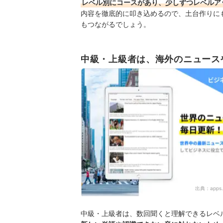
レベル別にコースがあり、少しずつレベルア
内容を徹底的に叩き込めるので、土台作りに
もつながるでしょう。
中級・上級者は、海外のニュース
出典：
apps
中級・上級者は、数回聞くと理解できるレベ