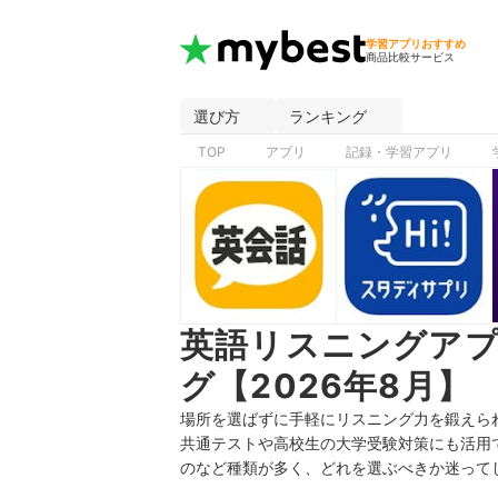
学習アプリおすすめ
商品比較サービス
選び方
ランキング
TOP
アプリ
記録・学習アプリ
英語リスニングア
グ【2026年8月】
場所を選ばずに手軽にリスニング力を鍛えら
共通テストや高校生の大学受験対策にも活用
のなど種類が多く、どれを選ぶべきか迷って