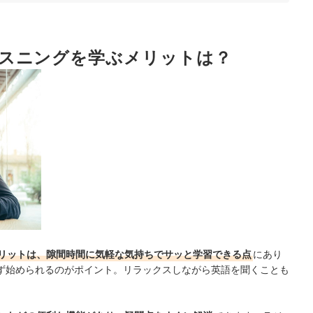
く学習を続けよう
スニングを学ぶメリットは？
ング
リットは、隙間時間に気軽な気持ちでサッと学習できる点
にあり
ず始められるのがポイント。リラックスしながら英語を聞くことも