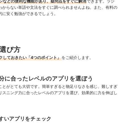
ンなどの便利な機能があり、疑問点をすぐに解消
できます。ラジ
わからない単語や文法をすぐに調べられませんよね。また、有料の
的に安く勉強ができるでしょう。
選び方
クしておきたい「4つのポイント」
をご紹介します。
分に合ったレベルのアプリを選ぼう
ことがとても大切です。簡単すぎると物足りなさを感じ、難しすぎ
リスニング力に合ったレベルのアプリを選び、効果的に力を伸ばし
すいアプリをチェック