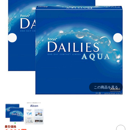
この商品を見る
出典：
amazon.co.jp
最安価格