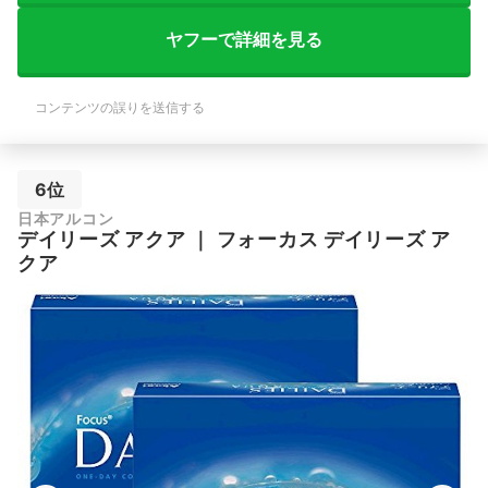
ヤフーで詳細を見る
コンテンツの誤りを送信する
6位
日本アルコン
デイリーズ アクア
｜
フォーカス デイリーズ ア
クア