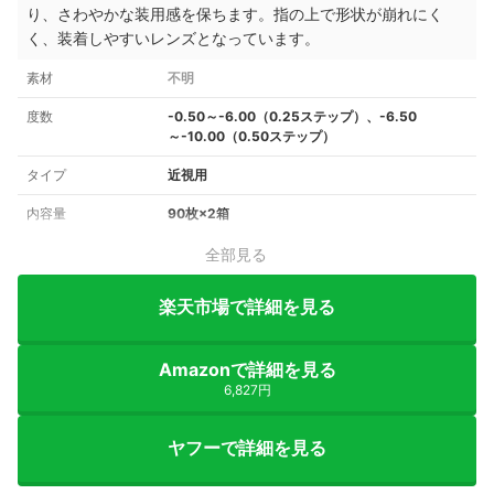
り、さわやかな装用感を保ちます。指の上で形状が崩れにく
く、装着しやすいレンズとなっています。
素材
不明
度数
-0.50～-6.00（0.25ステップ）、-6.50
～-10.00（0.50ステップ）
タイプ
近視用
内容量
90枚×2箱
全部見る
楽天市場で詳細を見る
Amazonで詳細を見る
6,827円
ヤフーで詳細を見る