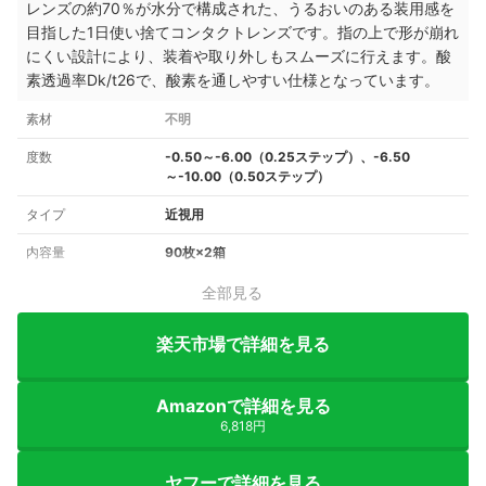
レンズの約70％が水分で構成された、うるおいのある装用感を
目指した1日使い捨てコンタクトレンズです。指の上で形が崩れ
にくい設計により、装着や取り外しもスムーズに行えます。酸
素透過率Dk/t26で、酸素を通しやすい仕様となっています。
素材
不明
度数
-0.50～-6.00（0.25ステップ）、-6.50
～-10.00（0.50ステップ）
タイプ
近視用
内容量
90枚×2箱
全部見る
楽天市場で詳細を見る
Amazonで詳細を見る
6,818円
ヤフーで詳細を見る