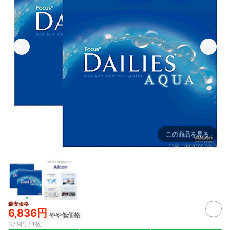
この商品を見る
出典：
amazon.co.jp
最安価格
6,836円
やや低価格
37.9円 / 1枚