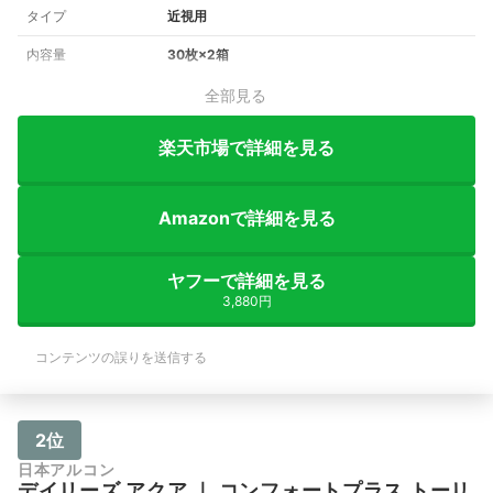
タイプ
近視用
内容量
30枚×2箱
全部見る
楽天市場で詳細を見る
Amazonで詳細を見る
ヤフーで詳細を見る
3,880円
コンテンツの誤りを送信する
2位
日本アルコン
デイリーズ アクア
｜
コンフォートプラス トーリ