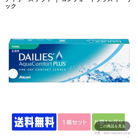
ック
この商品を見る
出典：
item.rakuten.co.jp