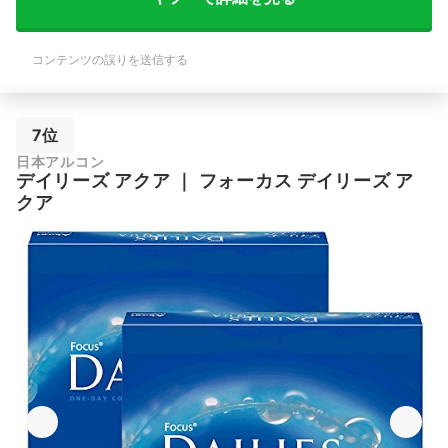
コンテンツの誤りを送信する
7位
日本アルコン
デイリーズ アクア
｜
フォーカス デイリーズ ア
クア