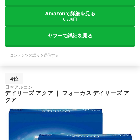
Amazonで詳細を見る
6,836円
ヤフーで詳細を見る
コンテンツの誤りを送信する
4位
日本アルコン
デイリーズ アクア
｜
フォーカス デイリーズ ア
クア