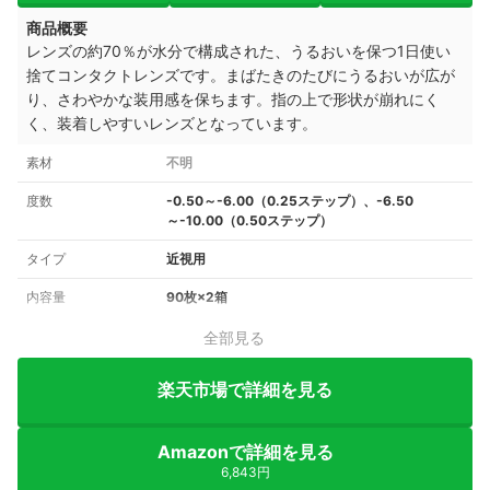
商品概要
レンズの約70％が水分で構成された、うるおいを保つ1日使い
捨てコンタクトレンズです。まばたきのたびにうるおいが広が
り、さわやかな装用感を保ちます。指の上で形状が崩れにく
く、装着しやすいレンズとなっています。
素材
不明
度数
-0.50～-6.00（0.25ステップ）、-6.50
～-10.00（0.50ステップ）
タイプ
近視用
内容量
90枚×2箱
全部見る
楽天市場で詳細を見る
Amazonで詳細を見る
6,843円