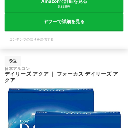
Amazonで詳細を見る
6,836円
ヤフーで詳細を見る
コンテンツの誤りを送信する
5位
日本アルコン
デイリーズ アクア
｜
フォーカス デイリーズ ア
クア