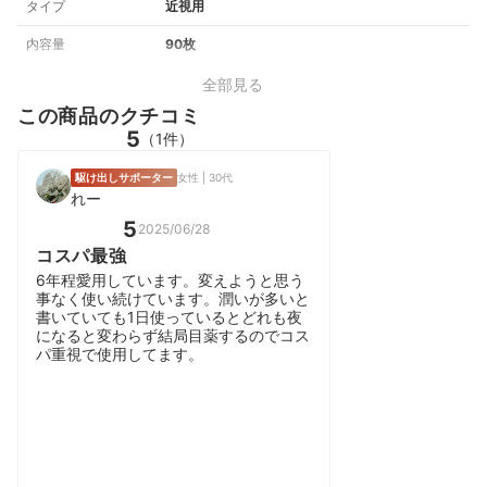
タイプ
近視用
内容量
90枚
全部見る
この商品のクチコミ
5
（1件）
駆け出しサポーター
女性 | 30代
れー
5
2025/06/28
コスパ最強
6年程愛用しています。変えようと思う
事なく使い続けています。潤いが多いと
書いていても1日使っているとどれも夜
になると変わらず結局目薬するのでコス
パ重視で使用してます。