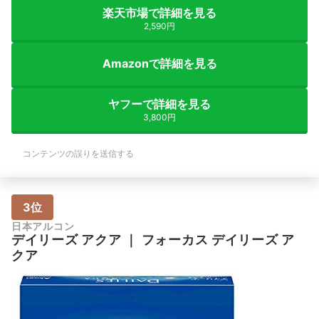
楽天市場で詳細を見る
2,590円
Amazonで詳細を見る
ヤフーで詳細を見る
3,800円
コンテンツの誤りを送信する
3位
日本アルコン
デイリーズ アクア
｜
フォーカス デイリーズ ア
クア