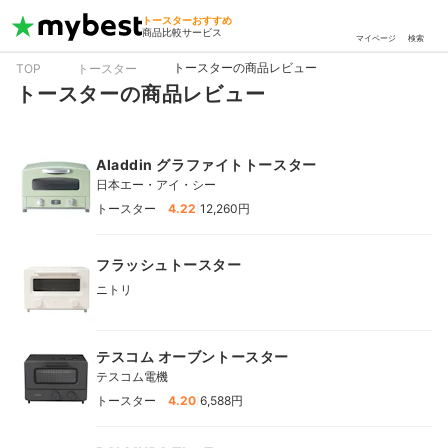
トースターおすすめ
商品比較サービス
マイページ
検索
トースターの商品レビュー
TOP
トースター
トースターの商品レビュー
Aladdin グラファイトトースター
日本エー・アイ・シー
|
トースター
4.22
12,260円
フラッシュトースター
ニトリ
テスコム オーブントースター
テスコム電機
|
トースター
4.20
6,588円