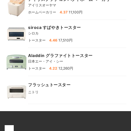
アイリスオーヤマ
|
ホームベーカリー
4.37
11,100円
siroca すばやきトースター
シロカ
|
トースター
4.46
17,510円
Aladdin グラファイトトースター
日本エー・アイ・シー
|
トースター
4.22
12,260円
フラッシュトースター
ニトリ