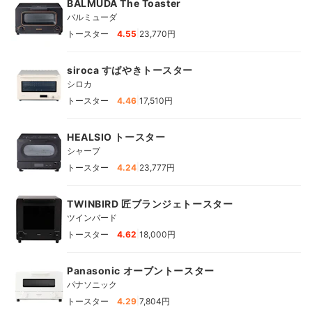
BALMUDA The Toaster
バルミューダ
|
トースター
4.55
23,770円
siroca すばやきトースター
シロカ
|
トースター
4.46
17,510円
HEALSIO トースター
シャープ
|
トースター
4.24
23,777円
TWINBIRD 匠ブランジェトースター
ツインバード
|
トースター
4.62
18,000円
Panasonic オーブントースター
パナソニック
|
トースター
4.29
7,804円