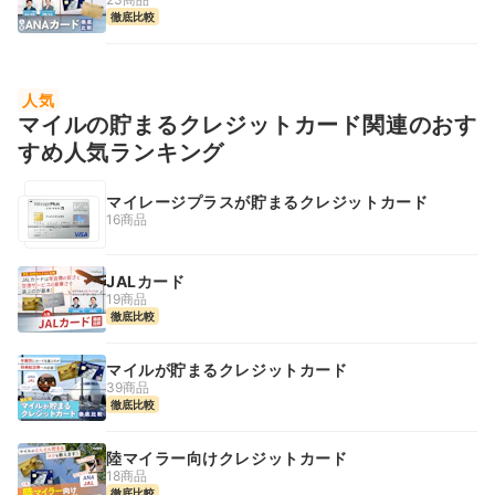
徹底比較
人気
マイルの貯まるクレジットカード関連のおす
すめ人気ランキング
マイレージプラスが貯まるクレジットカード
16商品
JALカード
19商品
徹底比較
マイルが貯まるクレジットカード
39商品
徹底比較
陸マイラー向けクレジットカード
18商品
徹底比較