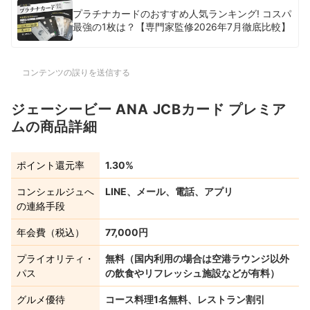
プラチナカードのおすすめ人気ランキング! コスパ
最強の1枚は？【専門家監修2026年7月徹底比較】
コンテンツの誤りを送信する
ジェーシービー ANA JCBカード プレミア
ムの商品詳細
ポイント還元率
1.30%
コンシェルジュへ
LINE、メール、電話、アプリ
の連絡手段
年会費（税込）
77,000円
プライオリティ・
無料（国内利用の場合は空港ラウンジ以外
パス
の飲食やリフレッシュ施設などが有料）
グルメ優待
コース料理1名無料、レストラン割引