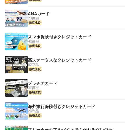
ANAカード
23商品
徹底比較
スマホ保険付きクレジットカード
45商品
徹底比較
高ステータスなクレジットカード
62商品
徹底比較
プラチナカード
32商品
徹底比較
海外旅行保険付きクレジットカード
26商品
徹底比較
フリーターやアルバイトでも作れるクレジット