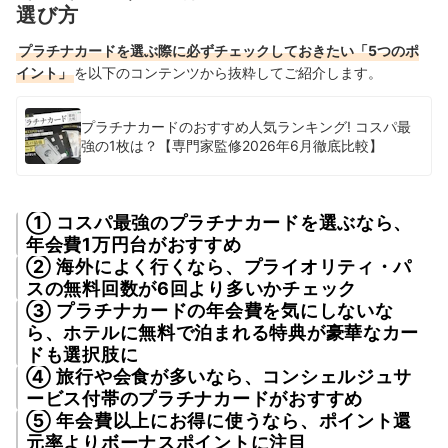
選び方
プラチナカードを選ぶ際に必ずチェックしておきたい「5つのポ
イント」
を以下のコンテンツから抜粋してご紹介します。
プラチナカードのおすすめ人気ランキング! コスパ最
強の1枚は？【専門家監修2026年6月徹底比較】
① コスパ最強のプラチナカードを選ぶなら、
年会費1万円台がおすすめ
② 海外によく行くなら、プライオリティ・パ
スの無料回数が6回より多いかチェック
③ プラチナカードの年会費を気にしないな
ら、ホテルに無料で泊まれる特典が豪華なカー
ドも選択肢に
④ 旅行や会食が多いなら、コンシェルジュサ
ービス付帯のプラチナカードがおすすめ
⑤ 年会費以上にお得に使うなら、ポイント還
元率よりボーナスポイントに注目