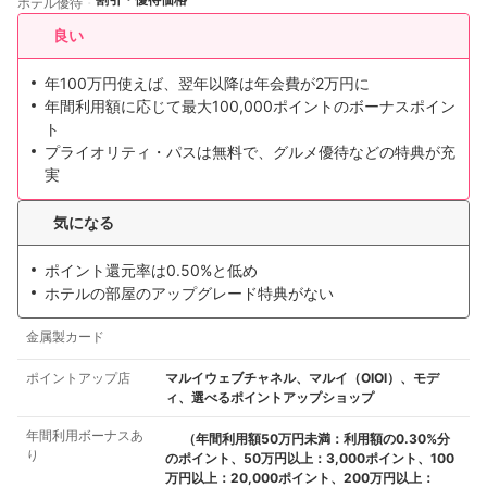
ホテル優待
良い
年100万円使えば、翌年以降は年会費が2万円に
年間利用額に応じて最大100,000ポイントのボーナスポイン
ト
プライオリティ・パスは無料で、グルメ優待などの特典が充
実
気になる
ポイント還元率は0.50%と低め
ホテルの部屋のアップグレード特典がない
金属製カード
ポイントアップ店
マルイウェブチャネル、マルイ（OIOl）、モデ
ィ、選べるポイントアップショップ
年間利用ボーナスあ
（年間利用額50万円未満：利用額の0.30%分
り
のポイント、50万円以上：3,000ポイント、100
万円以上：20,000ポイント、200万円以上：