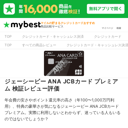
マイルの貯まるクレジットカードおすすめ
商品比較サービス
マイページ
検索
TOP
クレジットカード・キャッシュレス決済
クレジットカード
TOP
すべての商品レビュー
クレジットカード・キャッシュレス決
ジェーシービー ANA JCBカード プレミア
ム 検証レビュー評価
年会費の安さやポイント還元率の高さ（年100〜1,000万円利
用）、特典の豪華さが気になるジェーシービー ANA JCBカード
プレミアム。実際に利用しないとわからず、迷っている人もいる
のではないでしょうか？