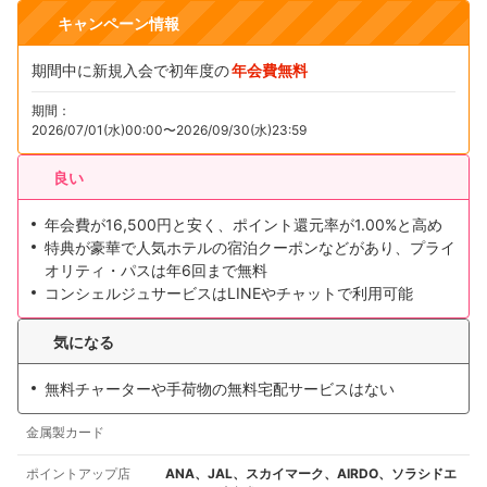
キャンペーン情報
期間中に新規入会で初年度の
年会費無料
期間：
2026/07/01(水)00:00〜2026/09/30(水)23:59
良い
年会費が16,500円と安く、ポイント還元率が1.00%と高め
特典が豪華で人気ホテルの宿泊クーポンなどがあり、プライ
オリティ・パスは年6回まで無料
コンシェルジュサービスはLINEやチャットで利用可能
気になる
無料チャーターや手荷物の無料宅配サービスはない
金属製カード
ポイントアップ店
ANA、JAL、スカイマーク、AIRDO、ソラシドエ