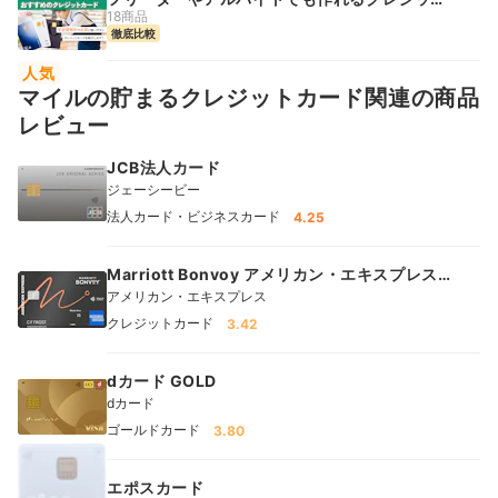
カード
18商品
徹底比較
人気
マイルの貯まるクレジットカード関連の商品
レビュー
JCB法人カード
ジェーシービー
法人カード・ビジネスカード
4.25
Marriott Bonvoy アメリカン・エキスプレス・
カード
アメリカン・エキスプレス
クレジットカード
3.42
dカード GOLD
dカード
ゴールドカード
3.80
エポスカード