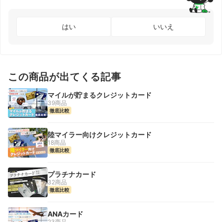
はい
いいえ
この商品が出てくる記事
マイルが貯まるクレジットカード
39商品
徹底比較
陸マイラー向けクレジットカード
18商品
徹底比較
プラチナカード
32商品
徹底比較
ANAカード
23商品