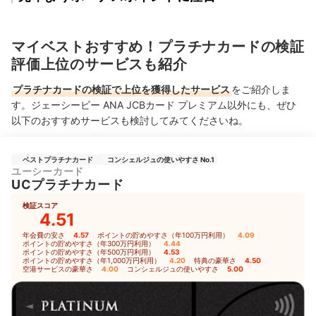
マイベストおすすめ！プラチナカードの検証
評価上位のサービスも紹介
プラチナカードの検証で上位を獲得したサービス
をご紹介しま
す。ジェーシービー ANA JCBカード プレミアム以外にも、ぜひ
以下のおすすめサービスも検討してみてくださいね。
ベストプラチナカード
コンシェルジュの使いやすさ No.1
ユーシーカード
UCプラチナカード
検証スコア
4.51
年会費の安さ
4.57
｜
ポイントの貯めやすさ（年100万円利用）
4.09
｜
ポイントの貯めやすさ（年300万円利用）
4.44
｜
ポイントの貯めやすさ（年500万円利用）
4.53
｜
ポイントの貯めやすさ（年1,000万円利用）
4.20
｜
特典の豪華さ
4.50
｜
空港サービスの豪華さ
4.00
｜
コンシェルジュの使いやすさ
5.00