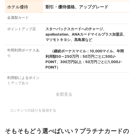
ホテル優待
割引・優待価格、アップグレード
金属製カード
ポイントアップ店
スターバックスカードへのチャージ、
apollostation、ANAカードマイルプラス加盟店、
マツモトキヨシ、髙島屋など
年間利用ボーナスあ
（継続ボーナスマイル：10,000マイル、年間
り
利用額50～250万円：50万円ごとに500J-
POINT、300万円以上：50万円ごとに1,000J-
POINT）
利用額によるポイン
トアップあり
全部見る
コンテンツの誤りを送信する
そもそもどう選べばいい？プラチナカードの