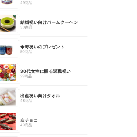
49商品
結婚祝い向けバームクーヘン
30商品
傘寿祝いのプレゼント
50商品
30代女性に贈る退職祝い
29商品
出産祝い向けタオル
48商品
友チョコ
49商品