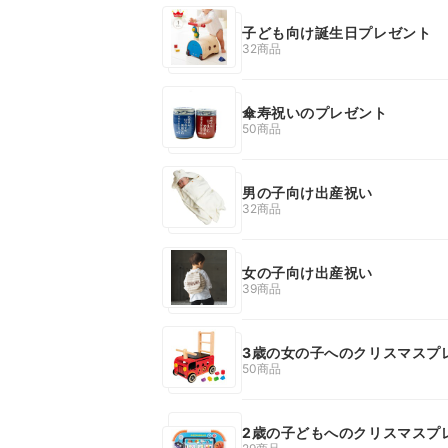
子ども向け誕生日プレゼント
32商品
傘寿祝いのプレゼント
50商品
男の子向け出産祝い
32商品
女の子向け出産祝い
39商品
3歳の女の子へのクリスマスプ
50商品
2歳の子どもへのクリスマスプ