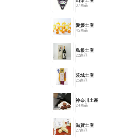
山梨土産
37商品
愛媛土産
42商品
島根土産
22商品
茨城土産
25商品
神奈川土産
24商品
滋賀土産
27商品