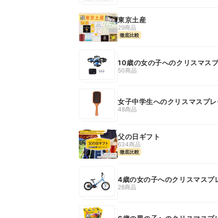
東京土産
29商品
徹底比較
10歳の女の子へのクリスマス
50商品
女子中学生へのクリスマスプレ
48商品
父の日ギフト
634商品
徹底比較
4歳の女の子へのクリスマスプ
28商品