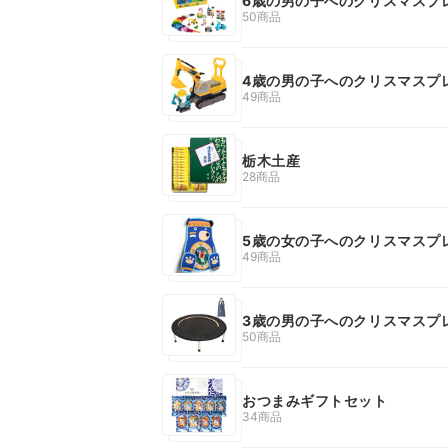
6歳の男の子へのクリスマスプ
50商品
4歳の男の子へのクリスマスプ
49商品
栃木土産
28商品
5歳の女の子へのクリスマスプ
49商品
3歳の男の子へのクリスマスプ
50商品
おつまみギフトセット
34商品