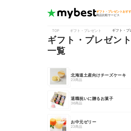
ギフト・プレゼントおす
商品比較サービス
ギフト・プ
TOP
ギフト・プレゼント
ギフト・プレゼン
一覧
北海道土産向けチーズケーキ
23商品
退職祝いに贈るお菓子
36商品
お中元ゼリー
23商品