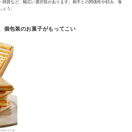
・雑貨など、幅広い選択肢があります。相手との関係性や好み、食
しょう。
、個包装のお菓子がもってこい
azon.co.jp