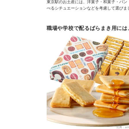
東京駅のお土産には、洋菓子・和菓子・パン
べるシチュエーションなどを考慮して選びま
職場や学校で配るばらまき用には
出典：
am