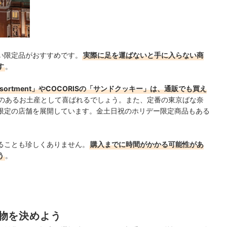
い限定品がおすすめです。
実際に足を運ばないと手に入らない商
す
。
o Assortment」やCOCORISの「サンドクッキー」は、通販でも買え
のあるお土産として喜ばれるでしょう。また、定番の東京ばな奈
限定の店舗を展開しています。金土日祝のホリデー限定商品もある
ることも珍しくありません。
購入までに時間がかかる可能性があ
う
。
物を決めよう