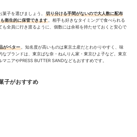
お菓子を選びましょう。
切り分ける手間がないので大人数に配布
ても衛生的に保管できます
。相手も好きなタイミングで食べられる
ても全員に行き渡るように、個数には余裕を持たせておくと安心で
品がベター
。知名度が高いものは東京土産だとわかりやすく、味
的なブランドは、東京ばな奈・ねんりん家・東京ひよ子など。東京
アやPRESS BUTTER SANDなどもおすすめです。
菓子がおすすめ