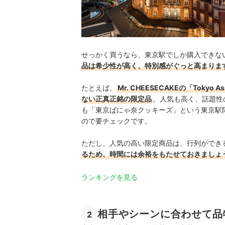
せっかく買うなら、東京駅でしか購入できな
品は希少性が高く、特別感がぐっと高まりま
たとえば、
Mr. CHEESECAKEの「Toky
ない正真正銘の限定品
。人気も高く、話題性
も「東京ばにゃ奈クッキーズ」という東京駅
ので要チェックです。
ただし、人気の高い限定商品は、行列ができ
るため、時間には余裕をもたせておきましょ
ランキングを見る
相手やシーンに合わせて品
2