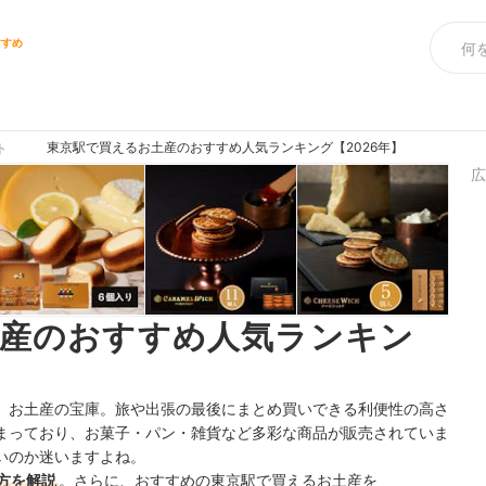
すすめ
東京駅で買えるお土産のおすすめ人気ランキング【2026年】
ト
広
土産のおすすめ人気ランキン
、お土産の宝庫。旅や出張の最後にまとめ買いできる利便性の高さ
まっており、お菓子・パン・雑貨など多彩な商品が販売されていま
いのか迷いますよね。
方を解説
。さらに、おすすめの東京駅で買えるお土産を