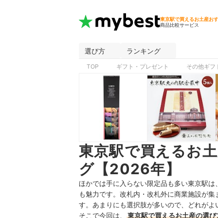
東京駅で買えるお土産お
商品比較サービス
選び方
ランキング
TOP
ギフト・プレゼント
その他ギフ
東京駅で買えるお
グ【2026年】
ほかでは手に入らない限定品も多い東京駅は
も魅力です。改札内・改札外に商業施設が集
す。あまりにも選択肢が多いので、どれがよ
そこで今回は、
東京駅で買えるお土産の選び