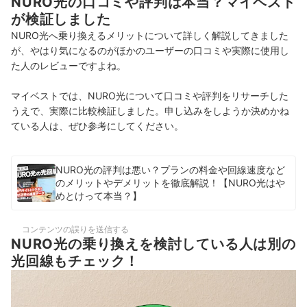
NURO光の口コミや評判は本当？マイベスト
が検証しました
NURO光へ乗り換えるメリットについて詳しく解説してきました
が、やはり気になるのがほかのユーザーの口コミや実際に使用し
た人のレビューですよね。
マイベストでは、NURO光について口コミや評判をリサーチした
うえで、実際に比較検証しました。申し込みをしようか決めかね
ている人は、ぜひ参考にしてください。
NURO光の評判は悪い？プランの料金や回線速度など
のメリットやデメリットを徹底解説！【NURO光はや
めとけって本当？】
コンテンツの誤りを送信する
NURO光の乗り換えを検討している人は別の
光回線もチェック！