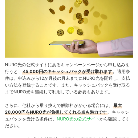
NURO光の公式サイトにあるキャンペーンページから申し込みを
行うと、
45,000円のキャッシュバックが受け取れます
。
適用条
件は、申込みから12か月後の月末までにNURO光を開通し、支払
い方法を登録することです。また、キャッシュバックを受け取る
までNURO光を継続して利用している必要もあります。
さらに、他社から乗り換えで解除料がかかる場合には、
最大
20,000円をNURO光が負担してくれる点も魅力です
。
キャッシ
ュバックを受ける条件は、
NURO光の公式サイト
から確認してく
ださい。