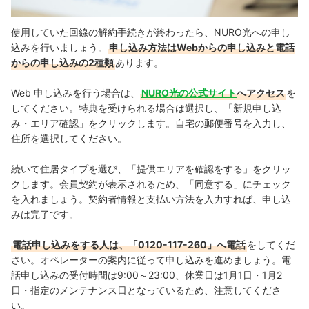
使用していた回線の解約手続きが終わったら、NURO光への申し
込みを行いましょう。
申し込み方法はWebからの申し込みと電話
からの申し込みの2種類
あります。
Web 申し込みを行う場合は、
NURO光の公式サイト
へアクセス
を
してください。特典を受けられる場合は選択し、「新規申し込
み・エリア確認」をクリックします。自宅の郵便番号を入力し、
住所を選択してください。
続いて住居タイプを選び、「提供エリアを確認をする」をクリッ
クします。会員契約が表示されるため、「同意する」にチェック
を入れましょう。契約者情報と支払い方法を入力すれば、申し込
みは完了です。
電話申し込みをする人は、「0120-117-260」へ電話
をしてくだ
さい。オペレーターの案内に従って申し込みを進めましょう。
電
話申し込みの受付時間は9:00～23:00、休業日は1月1日・1月2
日・指定のメンテナンス日となっているため、注意してくださ
い。