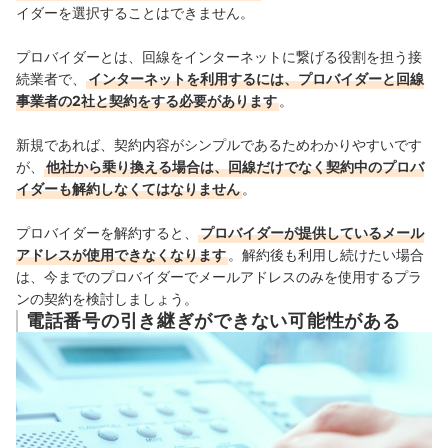
イダーを選択することはできません。
プロバイダーとは、回線をインターネットに繋げる役割を担う接
続業者で、
インターネットを利用するには、プロバイダーと回線
事業者の2社と契約をする必要があります
。
新規であれば、契約内容がシンプルであるためわかりやすいです
が、
他社から乗り換える場合は、回線だけでなく契約中のプロバ
イダーも解約しなくてはなりません
。
プロバイダーを解約すると、
プロバイダーが提供しているメール
アドレスが使用できなくなります
。解約後も利用し続けたい場合
は、今までのプロバイダーでメールアドレスのみを使用するプラ
ンの契約を検討しましょう。
電話番号の引き継ぎができない可能性がある