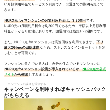
い月額利用料金でサービスを利用でき、
開通までの期間も短くで
きます。
NURO光 for マンションの月額利用料金は、3,850円
です。
NURO光の月額利用料金は5,200円であるため、半額以上月額利用
料金が下がる可能性があります。開通期間は最短1〜2週間です。
また、NURO光 for マンションは高速回線を利用できます。
下り
最大2Gbpsの回線速度
なため、ストレスなくインターネットを楽
しむことが可能です。
マンションに住んでいる人は、自分の住んでいるマンションに
NURO光 for マンション設備が導入されているか、
NURO光の公式
サイト
から確認
してみましょう。
コンテンツの誤りを送信する
キャンペーンを利用すればキャッシュバック
がもらえる