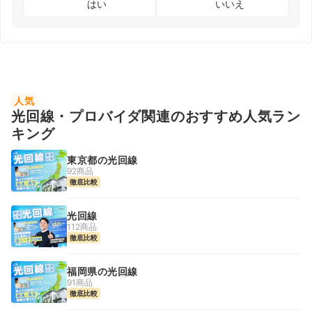
はい
いいえ
人気
光回線・プロバイダ関連のおすすめ人気ラン
キング
東京都の光回線
92商品
徹底比較
光回線
112商品
徹底比較
福岡県の光回線
91商品
徹底比較