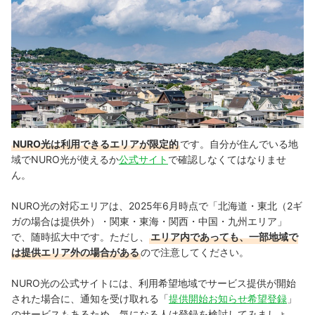
NURO光は利用できるエリアが限定的
です。自分が住んでいる地
域でNURO光が使えるか
公式サイト
で確認しなくてはなりませ
ん。
NURO光の対応エリアは、2025年6月時点で「北海道・東北（2ギ
ガの場合は提供外）・関東・東海・関西・中国・九州エリア」
で、随時拡大中です。ただし、
エリア内であっても、一部地域で
は提供エリア外の場合がある
ので注意してください。
NURO光の公式サイトには、利用希望地域でサービス提供が開始
された場合に、通知を受け取れる「
提供開始お知らせ希望登録
」
のサービスもあるため、気になる人は登録を検討してみましょ