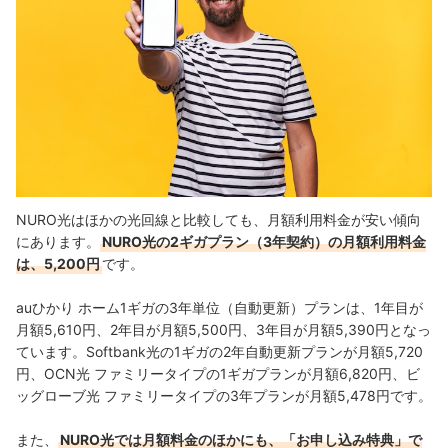
NURO光はほかの光回線と比較しても、月額利用料金が安い傾向
にあります。
NURO光の2ギガプラン（3年契約）の月額利用料金
は、5,200円
です。
auひかり ホーム1ギガの3年単位（自動更新）プランは、1年目が
月額5,610円、2年目が月額5,500円、3年目が月額5,390円となっ
ています。Softbank光の1ギガの2年自動更新プランが月額5,720
円、OCN光 ファミリータイプの1ギガプランが月額6,820円、ビ
ッグローブ光 ファミリータイプの3年プランが月額5,478円です。
また、
NURO光では月額料金のほかにも、「お申し込み特典」で