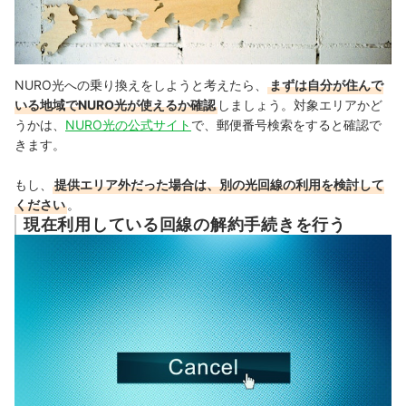
NURO光への乗り換えをしようと考えたら、
まずは自分が住んで
いる地域でNURO光が使えるか確認
しましょう。
対象エリアかど
うかは、
NURO光の公式サイト
で、郵便番号検索をすると確認で
きます。
もし、
提供エリア外だった場合は、別の光回線の利用を検討して
ください
。
現在利用している回線の解約手続きを行う