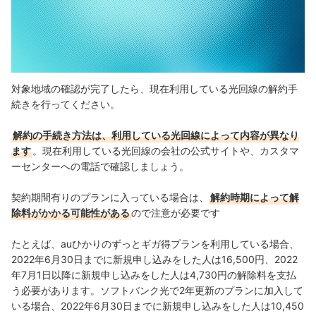
対象地域の確認が完了したら、現在利用している光回線の解約手
続きを行ってください。
解約の手続き方法は、利用している光回線によって内容が異なり
ます
。現在利用している光回線の会社の公式サイトや、カスタマ
ーセンターへの電話で確認しましょう。
契約期間有りのプランに入っている場合は、
解約時期によって解
除料がかかる可能性がある
ので注意が必要です
たとえば、auひかりのずっとギガ得プランを利用している場合、
2022年6月30日までに新規申し込みをした人は16,500円、2022
年7月1日以降に新規申し込みをした人は4,730円の解除料を支払
う必要があります。
ソフトバンク光で2年更新のプランに加入して
いる場合、2022年6月30日までに新規申し込みをした人は10,450