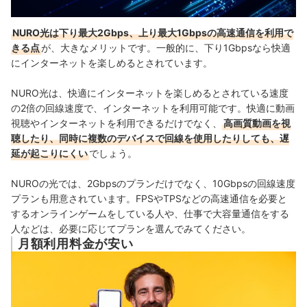
NURO光は下り最大2Gbps、上り最大1Gbpsの高速通信を利用で
きる点
が、大きなメリットです。
一般的に、下り1Gbpsなら快適
にインターネットを楽しめるとされています。
NURO光は、快適にインターネットを楽しめるとされている速度
の2倍の回線速度で、インターネットを利用可能です。
快適に動画
視聴やインターネットを利用できるだけでなく、
高画質動画を視
聴したり、同時に複数のデバイスで回線を使用したりしても、遅
延が起こりにくい
でしょう。
NUROの光では、2Gbpsのプランだけでなく、10Gbpsの回線速度
プランも用意されています。FPSやTPSなどの高速通信を必要と
するオンラインゲームをしている人や、仕事で大容量通信をする
人などは、必要に応じてプランを選んでみてください。
月額利用料金が安い