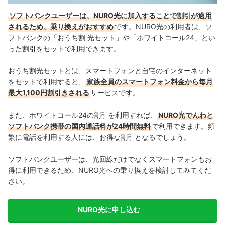
ソフトバンクユーザーは、NURO光に加入することで割引が適用
されるため、乗り換えがおすすめ
です。
NURO光の利用者は、ソ
フトバンクの「おうち割 光セット」や「ホワイトコール24」とい
った割引をセットで利用できます。
おうち割光セットとは、スマートフォンと自宅のインターネット
をセットで利用すると、
家族全員のスマートフォン料金から毎月
最大1,100円割引きされる
サービスです。
また、ホワイトコール24の割引を利用すれば、
NURO光でんわと
ソフトバンク携帯の国内通話料が24時間無料
で利用できます。頻
繁に電話を利用する人には、お得な割引となるでしょう。
ソフトバンクユーザーは、光回線だけでなくスマートフォンもお
得に利用できるため、NURO光への乗り換えを検討してみてくだ
さい。
NURO光に申し込む