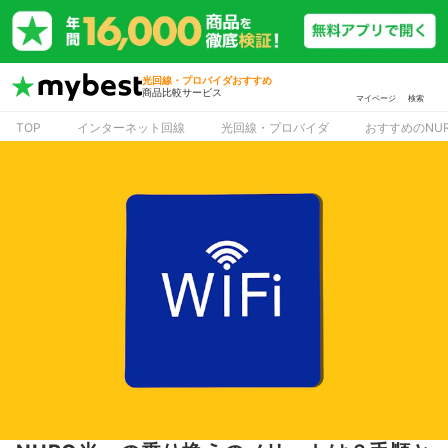
光回線・プロバイダおすすめ
商品比較サービス
マイページ
検索
TOP
インターネット回線
光回線・プロバイダ
おすすめのNU