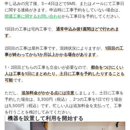
申し込みの完了後、3～4日ほどでSMS、またはメールにて工事日
に関する連絡がきます。申込時に工事予約をしていない場合は、
開通工事に関するお問い合わせ
から工事日を予約してください。
1回目の工事は宅内工事で、
通常申込み後1週間ほどで行われま
す
。
2回目の工事は屋外工事です。混雑状況によりますが、
1回目の工
事が終わってから1か月以上かかる場合があります
。
1・2回目どちらの工事も立会いが必要なので、
都合をつけにくい
人は工事を1日にまとめたり、土日に工事を予約したりすることも
可能
です。
ただし、
追加料金がかかる点には注意
しましょう。
土日に工事を
予約した場合は、3,300円（税込）、2つの工事を1日で行う場合
は5,500円（税込）です。
忙しい人は追加料金を支払って、工事
を行うことを検討してみてください。
機器を設置して利用を開始する