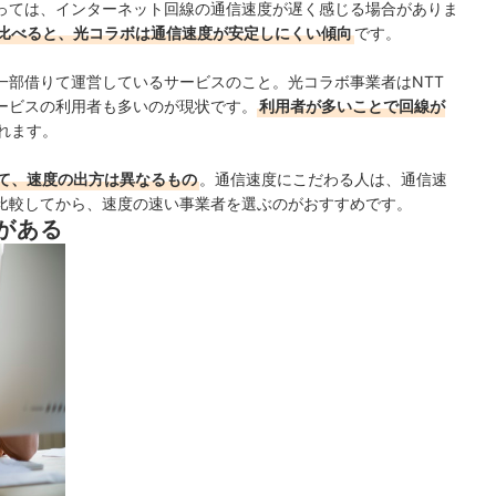
っては、インターネット回線の通信速度が遅く感じる場合がありま
比べると、光コラボは通信速度が安定しにくい傾向
です。
一部借りて運営しているサービスのこと。光コラボ事業者はNTT
サービスの利用者も多いのが現状です。
利用者が多いことで回線が
れます。
て、速度の出方は異なるもの
。通信速度にこだわる人は、通信速
比較してから、速度の速い事業者を選ぶのがおすすめです。
がある