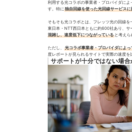
利用する光コラボの事業者・プロバイダによ
す。特に
独自回線を使った光回線サービスに
そもそも光コラボとは、フレッツ光の回線を
東日本・NTT西日本ともに約600社あり、
混雑し、速度低下につながっている
と考えら
ただし、
光コラボ事業者・プロバイダによっ
度レポートが見られるサイトで実際の速度を
サポートが十分ではない場合