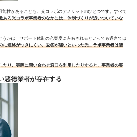
可能性があること
も、光コラボのデメリットのひとつです。すべて
数ある光コラボ事業者のなかには、体制づくりが追いついていな
どうかは、サポート体制の充実度に左右されるといっても過言では
のに連絡がつきにくい、返答が遅いといった光コラボ事業者は避
クしたり、実際に問い合わせ窓口を利用したりすると、事業者の実
い悪徳業者が存在する