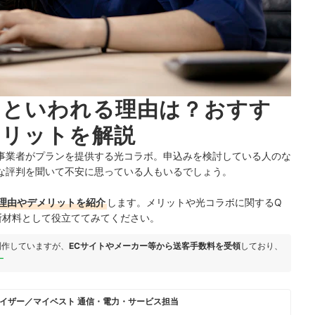
けといわれる理由は？おすす
メリットを解説
事業者がプランを提供する光コラボ。申込みを検討している人のな
な評判を聞いて不安に思っている人もいるでしょう。
理由やデメリットを紹介
します。メリットや光コラボに関するQ
断材料として役立ててみてください。
制作していますが、
ECサイトやメーカー等から送客手数料を受領
しており、
ー
イザー／マイベスト 通信・電力・サービス担当