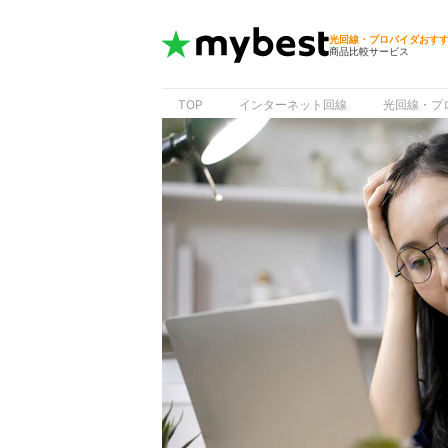
光回線・プロバイダおす
商品比較サービス
TOP
インターネット回線
光回線・プ