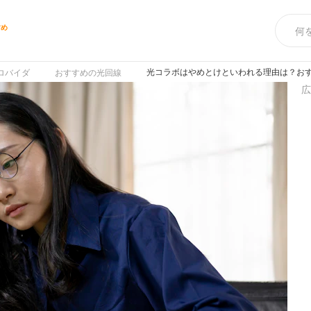
すめ
光コラボはやめとけといわれる理由は？お
ロバイダ
おすすめの光回線
広