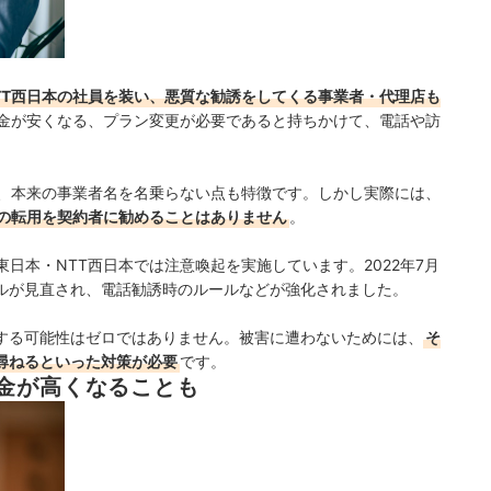
NTT西日本の社員を装い、悪質な勧誘をしてくる事業者・代理店も
金が安くなる、プラン変更が必要であると持ちかけて、電話や訪
て、本来の事業者名を名乗らない点も特徴です。しかし
実際には、
への転用を契約者に勧めることはありません
。
日本・NTT西日本では注意喚起を実施しています。2022年7月
ルが見直され、電話勧誘時のルールなどが強化されました。
する可能性はゼロではありません。被害に遭わないためには、
そ
尋ねるといった対策が必要
です。
金が高くなることも