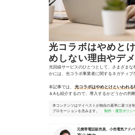
光コラボはやめと
めしない理由やデ
光回線サービスのひとつとして、さまざまな
かには、光コラボ事業者に関するネガティブ
本記事では、
光コラボはやめとけといわれる
＆Aも紹介するので、導入するかどうかの判
本コンテンツはマイベストが独自の基準に基づき
プロモーションを含みます。
制作・運営ポリシ
元携帯電話販売員、小売電気アドバ