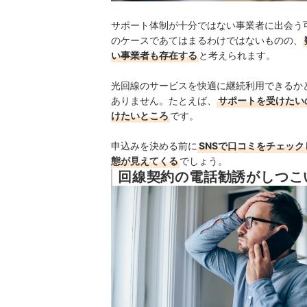
サポート体制が十分ではない事業者に出会う
のケースであてはまるわけではないものの、
い事業者も存在する
と考えられます
。
光回線のサービスを快適に継続利用できるか
ありません。たとえば、
サポートを受けたい
けたいところ
です。
申込みを決める前に
SNSで口コミをチェッ
態が見えてくる
でしょう。
回線契約の電話勧誘がしつこ