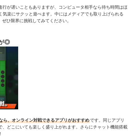
進行が遅いこともありますが、コンピュータ相手なら待ち時間はほ
かく気楽にサクッと遊べます。中にはメディアでも取り上げられる
。ぜひ限界に挑戦してみてください。
が◎
google.com
なら、オンライン対戦できるアプリがおすすめ
です。同じアプリ
で、どこにいても楽しく盛り上がれます。さらにチャット機能搭載
！