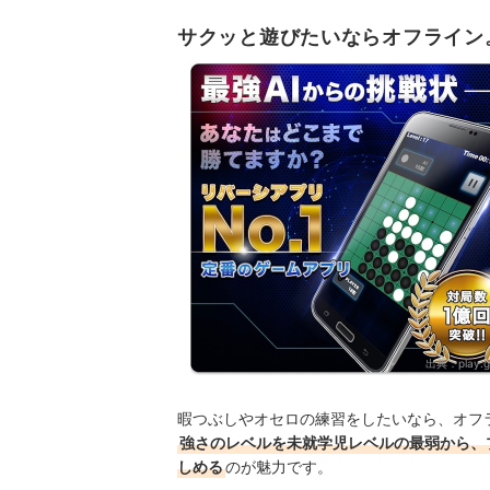
サクッと遊びたいならオフライン
出典：
play.
暇つぶしやオセロの練習をしたいなら、オフラ
強さのレベルを未就学児レベルの最弱から、
しめる
のが魅力です。