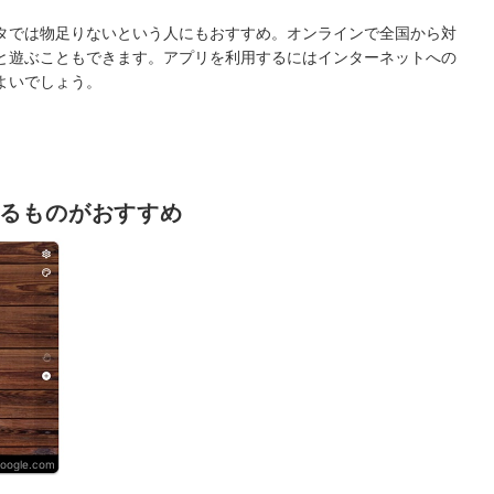
タでは物足りないという人にもおすすめ。オンラインで全国から対
と遊ぶこともできます。アプリを利用するにはインターネットへの
よいでしょう。
きるものがおすすめ
google.com