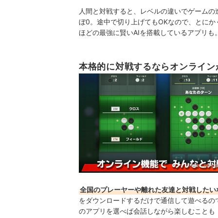
人間と対戦すると、レベルの違いでゲームの
ぼ0。途中で切り上げてもOKなので、とに
ほどの最強に賢いAIを搭載しているアプリも
本格的に対戦するならオンライン
出典：
play.
全国のプレーヤーや離れた友達と対戦したい
をダウンロードするだけで通信して遊べるの
のアプリを選べば会話しながら楽しむことも