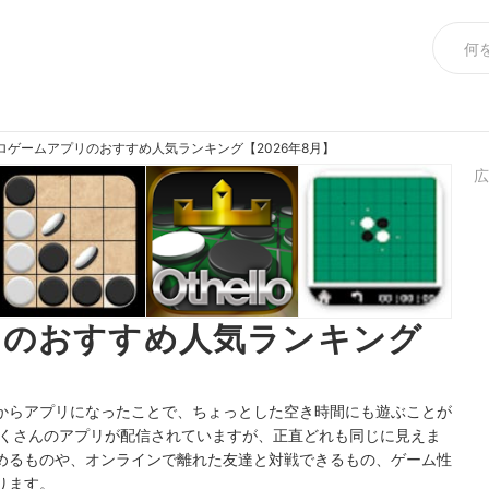
ロゲームアプリのおすすめ人気ランキング【2026年8月】
広
リのおすすめ人気ランキング
からアプリになったことで、ちょっとした空き時間にも遊ぶことが
もにたくさんのアプリが配信されていますが、正直どれも同じに見えま
めるものや、オンラインで離れた友達と対戦できるもの、ゲーム性
ります。