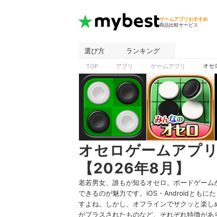
ゲームアプリおすすめ
商品比較サービス
選び方
ランキング
オセ
TOP
アプリ
ゲームアプリ
オセロゲームアプ
【2026年8月】
老若男女、誰もが知るオセロ。ボードゲーム
できるのが魅力です。iOS・Androidと
すよね。しかし、オフラインでサクッと楽し
がプラスされたものなど、それぞれ特徴があ