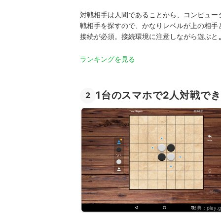
対戦相手は人間であることから、コンピュー
戦相手を探すので、かなりレベルが上の相手
接続が必須。接続環境に注意しながら遊ぶと
ランキングを見る
1台のスマホで2人対戦で
2
出典：
play.