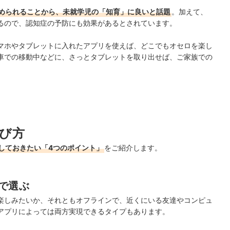
められることから、未就学児の「知育」に良いと話題
。加えて、
るので、認知症の予防にも効果があるとされています。
マホやタブレットに入れたアプリを使えば、どこでもオセロを楽し
車での移動中などに、さっとタブレットを取り出せば、ご家族での
び方
しておきたい「4つのポイント」
をご紹介します。
で選ぶ
楽しみたいか、それともオフラインで、近くにいる友達やコンピュ
アプリによっては両方実現できるタイプもあります。