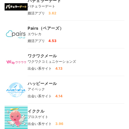
バチェラーデート
バチェラーデート
婚活アプリ
3.62
Pairs（ペアーズ）
エウレカ
婚活アプリ
4.53
ワクワクメール
ワクワクコミュニケーションズ
出会い系サイト
4.13
ハッピーメール
アイベック
出会い系サイト
4.14
イククル
プロスゲイト
出会い系サイト
3.96