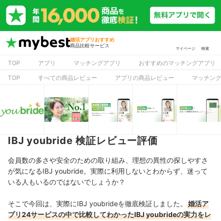
婚活アプリおすすめ
商品比較サービス
マイページ
検索
TOP
アプリ
マッチングアプリ
おすすめのマッチングアプリ
TOP
すべての商品レビュー
アプリの商品レビュー
マッチン
IBJ youbride 検証レビュー評価
会員数の多さや安全のための取り組み、理想の異性の探しやすさ
が気になるIBJ youbride。実際に利用しないとわからず、迷って
いる人もいるのではないでしょうか？
そこで今回は、実際にIBJ youbrideを徹底検証しました。
婚活ア
プリ24サービスの中で比較してわかったIBJ youbrideの実力をレ