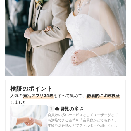
検証のポイント
人気の
婚活アプリ24選
をすべて集めて、
徹底的に比較検証
しました
会員数の多さ
1
会員数の多いサービスとしてユーザーがとて
も満足できる基準を「会員数がとても多く、
年齢や居住地などでフィルターを細かくかけ
ても満足できるほどの人数の相手が出てく