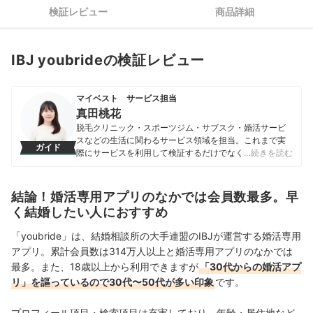
検証レビュー
商品詳細
IBJ youbrideの検証レビュー
マイベスト サービス担当
真田桃花
脱毛クリニック・スポーツジム・サブスク・婚活サービ
スなどの生活に関わるサービス領域を担当。これまで実
ガイド
際にサービスを利用して検証するだけでなく、医師や婚
…続きを読む
活アドバイザーなど多種多様な専門家への取材を通じて
サービスを比較検証してきた。「選ぶのが難しい領域だ
からこそ、徹底検証を通じて全ユーザーが選びやすい情
結論！婚活専用アプリのなかでは会員数最多。早
報を届ける」ことをモットーに活動している。
く結婚したい人におすすめ
真田桃花のプロフィール
「youbride」は、結婚相談所の大手連盟のIBJが運営する婚活専用
アプリ。累計
会員数は
314万人以上
と婚活専用アプリのなかでは
最多。また、18歳以上から利用できますが
「30代からの婚活アプ
リ」を謳っているので30代〜50代が多い印象
です。
プロフィール項目・検索項目は充実しており、年齢・居住地など