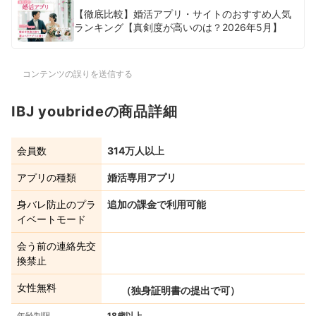
【徹底比較】婚活アプリ・サイトのおすすめ人気
ランキング【真剣度が高いのは？2026年5月】
コンテンツの誤りを送信する
IBJ youbrideの商品詳細
会員数
314万人以上
アプリの種類
婚活専用アプリ
身バレ防止のプラ
追加の課金で利用可能
イベートモード
会う前の連絡先交
換禁止
女性無料
（独身証明書の提出で可）
年齢制限
18歳以上