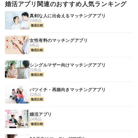
婚活アプリ関連のおすすめ人気ランキング
真剣な人に出会えるマッチングアプリ
24商品
徹底比較
女性有料のマッチングアプリ
6商品
徹底比較
シングルマザー向けマッチングアプリ
22商品
徹底比較
バツイチ・再婚向きマッチングアプリ
22商品
徹底比較
婚活アプリ
24商品
徹底比較