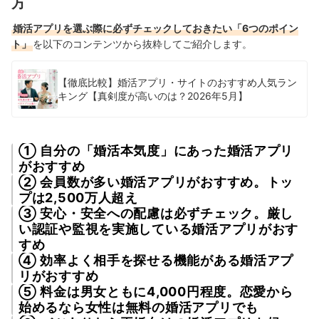
方
婚活アプリを選ぶ際に必ずチェックしておきたい「6つのポイン
ト」
を以下のコンテンツから抜粋してご紹介します。
【徹底比較】婚活アプリ・サイトのおすすめ人気ラン
キング【真剣度が高いのは？2026年5月】
① 自分の「婚活本気度」にあった婚活アプリ
がおすすめ
② 会員数が多い婚活アプリがおすすめ。トッ
プは2,500万人超え
③ 安心・安全への配慮は必ずチェック。厳し
い認証や監視を実施している婚活アプリがおす
すめ
④ 効率よく相手を探せる機能がある婚活アプ
リがおすすめ
⑤ 料金は男女ともに4,000円程度。恋愛から
始めるなら女性は無料の婚活アプリでも