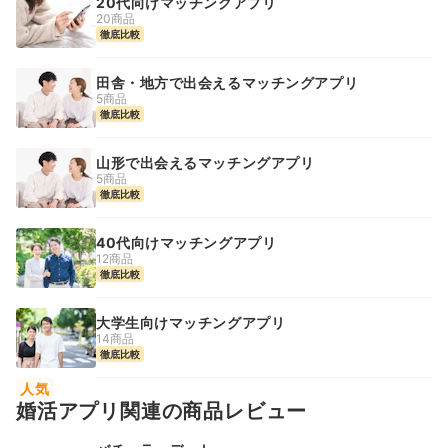
20代向けマッチングアプリ
20商品
徹底比較
田舎・地方で出会えるマッチングアプリ
5商品
徹底比較
山形で出会えるマッチングアプリ
5商品
徹底比較
40代向けマッチングアプリ
12商品
徹底比較
大学生向けマッチングアプリ
14商品
徹底比較
人気
婚活アプリ関連の商品レビュー