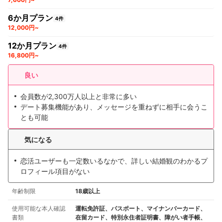
6か月プラン
4件
12,000円~
12か月プラン
4件
16,800円~
良い
会員数が2,300万人以上と非常に多い
デート募集機能があり、メッセージを重ねずに相手に会うこ
とも可能
気になる
恋活ユーザーも一定数いるなかで、詳しい結婚観のわかるプ
ロフィール項目がない
年齢制限
18歳以上
使用可能な本人確認
運転免許証、パスポート、マイナンバーカード、
書類
在留カード、特別永住者証明書、障がい者手帳、