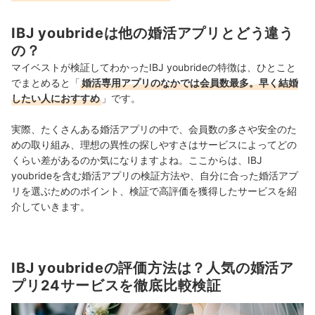
IBJ youbrideは他の婚活アプリとどう違う
の？
マイベストが検証してわかったIBJ youbrideの特徴は、ひとこと
でまとめると「
婚活専用アプリのなかでは会員数最多。早く結婚
したい人におすすめ
」です。
実際、たくさんある婚活アプリの中で、会員数の多さや安全のた
めの取り組み、理想の異性の探しやすさはサービスによってどの
くらい差があるのか気になりますよね。ここからは、IBJ
youbrideを含む婚活アプリの検証方法や、自分に合った婚活アプ
リを選ぶためのポイント、検証で高評価を獲得したサービスを紹
介していきます。
IBJ youbrideの評価方法は？人気の婚活ア
プリ24サービスを徹底比較検証