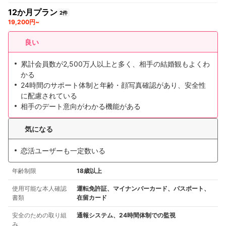
12か月プラン
2件
19,200円~
良い
累計会員数が2,500万人以上と多く、相手の結婚観もよくわ
かる
24時間のサポート体制と年齢・顔写真確認があり、安全性
に配慮されている
相手のデート意向がわかる機能がある
気になる
恋活ユーザーも一定数いる
年齢制限
18歳以上
使用可能な本人確認
運転免許証、マイナンバーカード、パスポート、
書類
在留カード
安全のための取り組
通報システム、24時間体制での監視
み