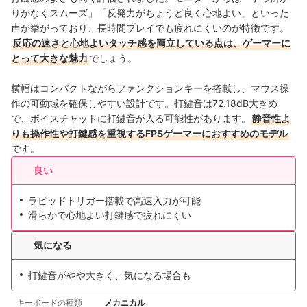
りがなくスムーズ」「反発力がちょうど良く心地よい」といった
声が挙がっており、長時間プレイでも疲れにくいのが特徴です。
反応の速さと心地よいタッチ感を両立している点は、ゲーマーに
とって大きな魅力
でしょう。
横幅はコンパクトながらファンクションキーを搭載し、マウス操
作の可動域を確保しやすい設計です。打鍵音は72.18dB大きめ
で、ボイスチャットに打鍵音が入る可能性があります。
静音性よ
りも操作性や打鍵感を重視するFPSゲーマーにおすすめのモデル
です。
良い
ラピッドトリガー搭載で高速入力が可能
滑らかで心地よい打鍵感で疲れにくい
気になる
打鍵音がやや大きく、気になる場合も
キーボードの種類
メカニカル