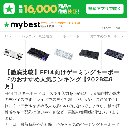
ゲーミングキーボードおすすめ
商品比較サービス
マイページ
検索
TOP
パソコン・周辺機器
キーボード
おすすめのキーボード
【徹底比較】FF14向けゲーミングキーボー
ドのおすすめ人気ランキング【2026年6
月】
FF14向けキーボードは、スキル入力を正確に行える操作性が魅力
のデバイスです。レイドで素早く打鍵したい人や、長時間でも疲
れにくいモデルを求める人も多いのではないでしょうか。軸の打
鍵感やキー配列の使いやすさなど、実際の使用感が気になります
よね。
今回は、最新商品や売れ筋上位から人気のゲーミングキーボード