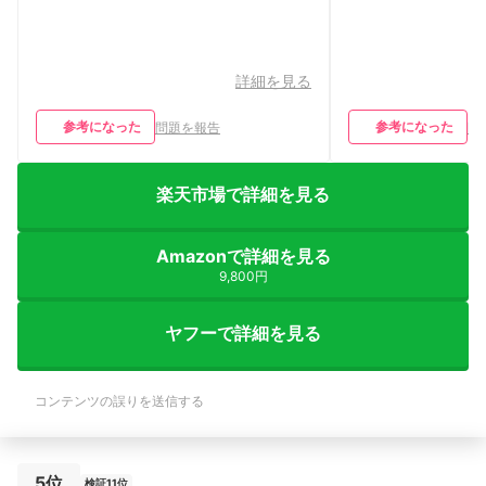
詳細を見る
参考になった
参考になった
問題を報告
問
楽天市場で詳細を見る
Amazonで詳細を見る
9,800円
ヤフーで詳細を見る
コンテンツの誤りを送信する
5位
検証11位