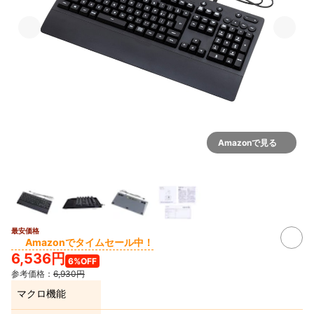
Amazonで見る
最安価格
Amazonでタイムセール中！
6,536円
6%OFF
参考価格：
6,930円
マクロ機能