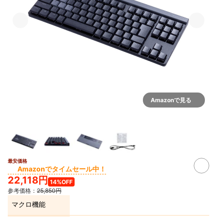
Amazonで見る
最安価格
Amazonでタイムセール中！
22,118円
14%OFF
参考価格：
25,850円
マクロ機能