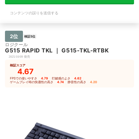
コンテンツの誤りを送信する
2位
検証5位
ロジクール
G515 RAPID TKL
｜
G515-TKL-RTBK
2025/10/09 発売
検証スコア
4.67
FPSでの使いやすさ
4.79
｜
打鍵感のよさ
4.62
｜
ゲームプレイ時の快適性の高さ
4.74
｜
静音性の高さ
4.20