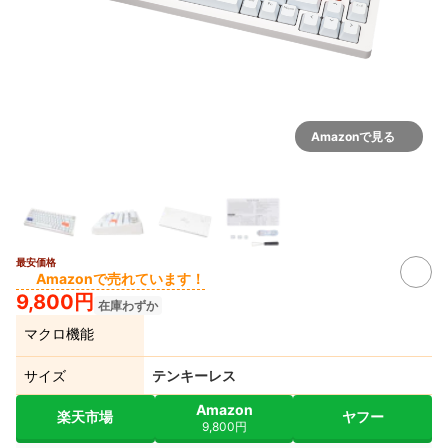
Amazonで見る
最安価格
Amazonで売れています！
9,800円
在庫わずか
マクロ機能
サイズ
テンキーレス
Amazon
楽天市場
ヤフー
9,800円