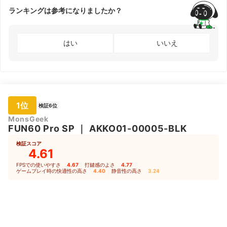
ランキングは参考になりましたか？
はい
いいえ
1位
検証6位
MonsGeek
FUN60 Pro SP
｜
‎AKKO01-00005-BLK
検証スコア
4.61
FPSでの使いやすさ
4.67
｜
打鍵感のよさ
4.77
｜
ゲームプレイ時の快適性の高さ
4.40
｜
静音性の高さ
3.24