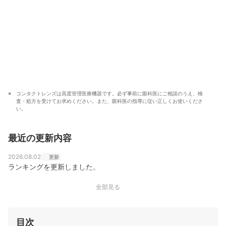
コンタクトレンズは高度管理医療機器です。必ず事前に眼科医にご相談のうえ、検
査・処方を受けてお求めください。また、眼科医の指導に従い正しくお使いくださ
い。
最近の更新内容
2026.08.02
更新
ランキングを更新しました。
全部見る
目次