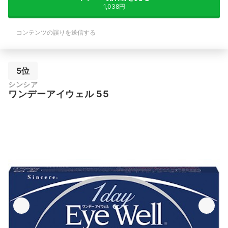
1,038円
コンテンツの誤りを送信する
5位
シンシア
ワンデーアイウェル 55