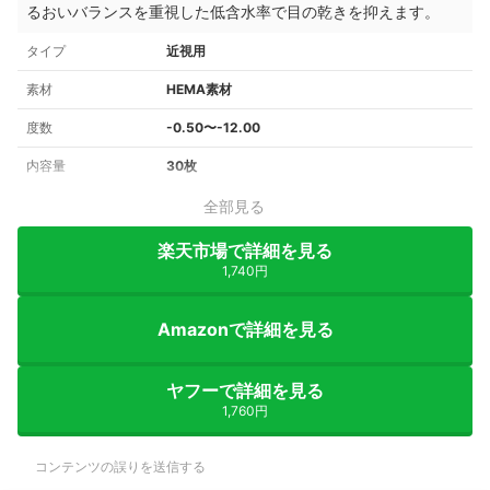
るおいバランスを重視した低含水率で目の乾きを抑えます。
タイプ
近視用
素材
HEMA素材
度数
-0.50〜-12.00
内容量
30枚
全部見る
楽天市場で詳細を見る
1,740円
Amazonで詳細を見る
ヤフーで詳細を見る
1,760円
コンテンツの誤りを送信する