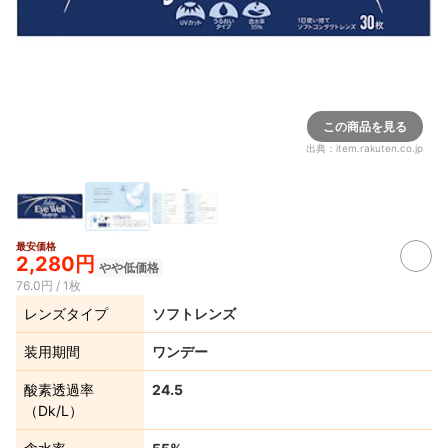
この商品を見る
出典：
item.rakuten.co.jp
最安価格
2,280円
やや低価格
76.0円 / 1枚
レンズタイプ
ソフトレンズ
装用期間
ワンデー
酸素透過率
24.5
（Dk/L）