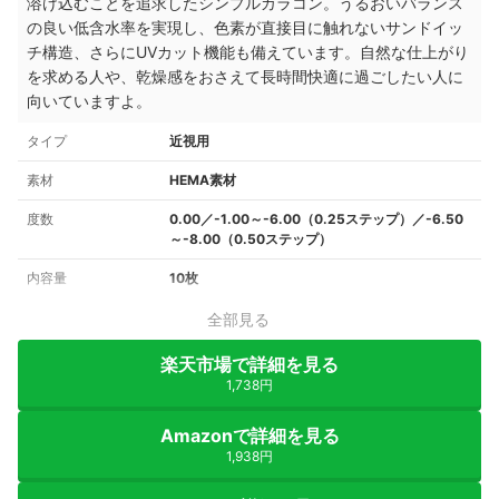
溶け込むことを追求したシンプルカラコン。うるおいバランス
の良い低含水率を実現し、色素が直接目に触れないサンドイッ
チ構造、さらにUVカット機能も備えています。自然な仕上がり
を求める人や、乾燥感をおさえて長時間快適に過ごしたい人に
向いていますよ。
タイプ
近視用
素材
HEMA素材
度数
0.00／-1.00～-6.00（0.25ステップ）／-6.50
～-8.00（0.50ステップ）
内容量
10枚
全部見る
楽天市場で詳細を見る
1,738円
Amazonで詳細を見る
1,938円