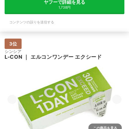
ヤフーで詳細を見る
1,738円
コンテンツの誤りを送信する
3位
シンシア
L-CON
｜
エルコンワンデー エクシード
この商品を見る