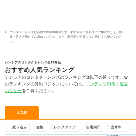
コンタクトレンズは高度管理医療機器です。必ず事前に眼科医にご相談のうえ、検
査・処方を受けてお求めください。また、眼科医の指導に従い正しくお使いくださ
い。
シンシアのコンタクトレンズ全11商品
おすすめ人気ランキング
シンシアのコンタクトレンズのランキングは以下の通りです。な
おランキングの算出ロジックについては、
コンテンツ制作・運営
ポリシー
をご覧ください。
人気順
絞り込み
価格
レンズタイプ
装用期間
含水率