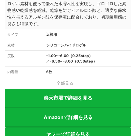
ロゲル素材を使って優れた水濡れ性を実現し、ゴロゴロした異
物感や乾燥感を軽減。乾燥を防ぐヒアルロン酸と、適度な保水
性を与えるアルギン酸を保存液に配合しており、初期装用感の
良さも特徴です。
タイプ
近視用
素材
シリコーンハイドロゲル
度数
-1.00~-6.00（0.25step）
／-6.50~-8.00（0.50step）
内容量
6枚
全部見る
楽天市場で詳細を見る
Amazonで詳細を見る
ヤフーで詳細を見る