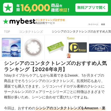
コンタクトレンズおすすめ
商品比較サービス
マイページ
検索
シンシアのコンタクトレンズのおすすめ人気ラ
TOP
コンタクトレンズ
シンシアのコンタクトレンズのおすすめ人気
ランキング【2026年8月】
1dayタイプからケアしながら装着できる2week、1か月タイプの
商品までそろうシンシアのコンタクトレンズ。乱視対応もあり、
通販でも購入できます。シリコンハイドロゲル素材のクレシェに
サークルレンズのフェアリーとシリーズごとに特徴はさまざまで
種類が多いため、シーンに合わせて選びたいですよね。
今回は、おすすめの
シンシアのコンタクトレンズをAmazon・楽