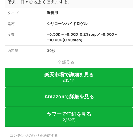
備え、日々心地よく使えますよ。
タイプ
近視用
素材
シリコーンハイドロゲル
度数
−0.50D～−6.00D(0.25step／−6.50D～
−10.00D(0.50step)
内容量
30枚
全部見る
楽天市場で詳細を見る
2,154円
Amazonで詳細を見る
ヤフーで詳細を見る
2,169円
コンテンツの誤りを送信する