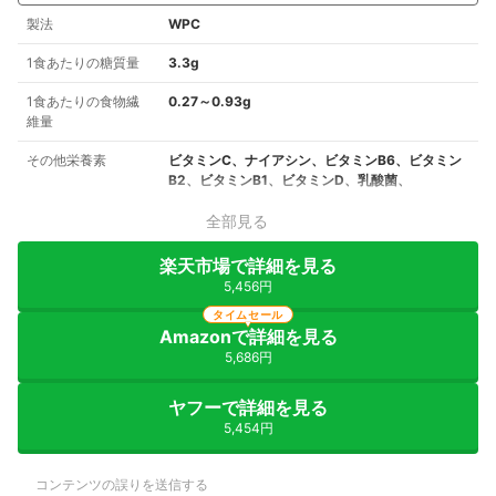
製法
WPC
1食あたりの糖質量
3.3g
1食あたりの食物繊
0.27～0.93g
維量
その他栄養素
ビタミンC、ナイアシン、ビタミンB6、ビタミン
B2、ビタミンB1、ビタミンD、乳酸菌、
全部見る
楽天市場で詳細を見る
5,456円
タイムセール
Amazonで詳細を見る
5,686円
ヤフーで詳細を見る
5,454円
コンテンツの誤りを送信する