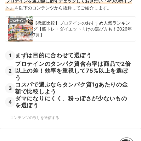
プロテインを選ぶ際に必ずチェックしておきたい「4つのポイン
ト」
を以下のコンテンツから抜粋してご紹介します。
【徹底比較】プロテインのおすすめ人気ランキン
グ【筋トレ・ダイエット向けの選び方も！2026年
7月】
まずは目的に合わせて選ぼう
1
プロテインのタンパク質含有率は商品で2倍
以上の差！効率を重視して75%以上を選ぼ
2
う
コスパで選ぶならタンパク質1gあたりの金
3
額で比較しよう
ダマになりにくく、粉っぽさが少ないもの
4
を選ぼう
コンテンツの誤りを送信する