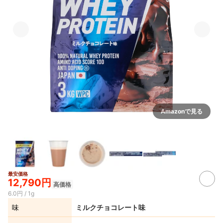
Amazonで見る
最安価格
12,790円
高価格
6.0円 / 1g
味
ミルクチョコレート味