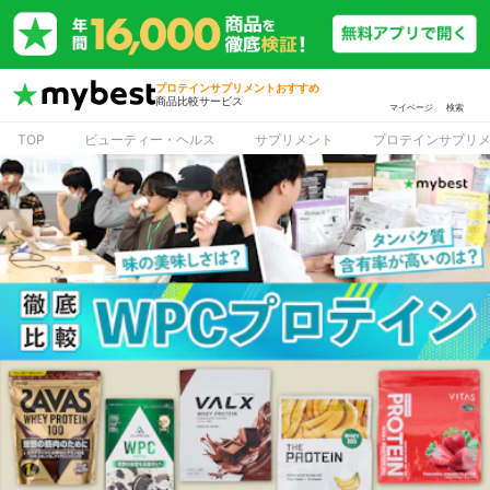
プロテインサプリメントおすすめ
商品比較サービス
マイページ
検索
TOP
ビューティー・ヘルス
サプリメント
プロテインサプリ