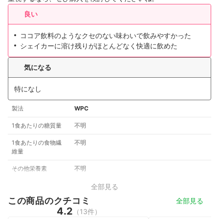
良い
ココア飲料のようなクセのない味わいで飲みやすかった
シェイカーに溶け残りがほとんどなく快適に飲めた
気になる
特になし
製法
WPC
1食あたりの糖質量
不明
1食あたりの食物繊
不明
維量
その他栄養素
不明
全部見る
この商品のクチコミ
全部見る
4.2
（13件）