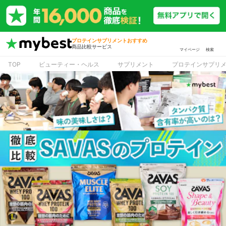
プロテインサプリメントおすすめ
商品比較サービス
マイページ
検索
TOP
ビューティー・ヘルス
サプリメント
プロテインサプリ