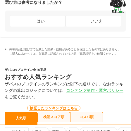
選び方は参考になりましたか？
はい
いいえ
掲載商品は選び方で記載した効果・効能があることを保証したものではありません。
ご購入にあたっては、各商品に記載されている内容・商品説明をご確認ください。
ザバスのプロテイン全16商品
おすすめ人気ランキング
ザバスのプロテインのランキングは以下の通りです。なおランキ
ングの算出ロジックについては、
コンテンツ制作・運営ポリシー
をご覧ください。
検証したランキングはこちら
検証スコア順
コスパ順
人気順