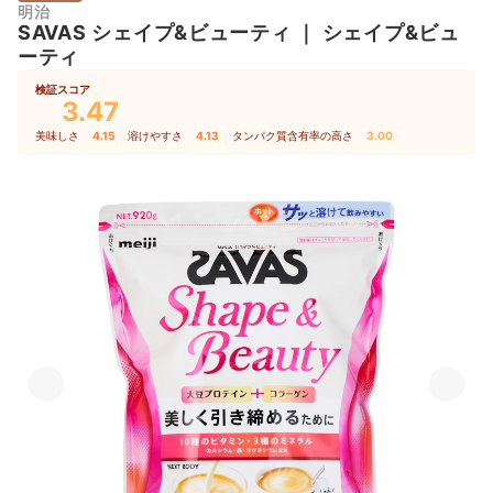
明治
SAVAS
シェイプ&ビューティ
｜
シェイプ&ビュ
ーティ
検証スコア
3.47
美味しさ
4.15
｜
溶けやすさ
4.13
｜
タンパク質含有率の高さ
3.00