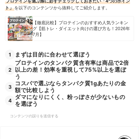
プロテインを選ぶ際に必ずチェックしておきたい「4つのポイン
ト」
を以下のコンテンツから抜粋してご紹介します。
【徹底比較】プロテインのおすすめ人気ランキン
グ【筋トレ・ダイエット向けの選び方も！2026年
7月】
まずは目的に合わせて選ぼう
1
プロテインのタンパク質含有率は商品で2倍
以上の差！効率を重視して75%以上を選ぼ
2
う
コスパで選ぶならタンパク質1gあたりの金
3
額で比較しよう
ダマになりにくく、粉っぽさが少ないもの
4
を選ぼう
コンテンツの誤りを送信する