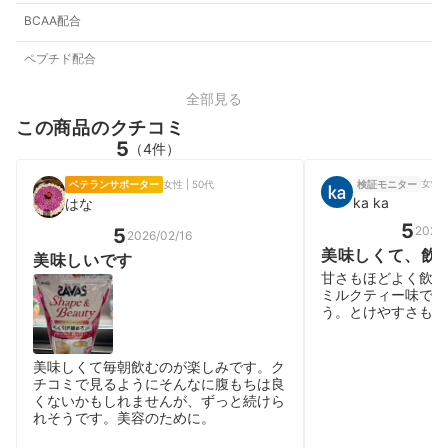
BCAA配合
ペプチド配合
全部見る
この商品のクチコミ
5
（4件）
女性 |
ベテランサポーター
女性 | 50代
検証モニター
ka ka
はな
5
2026/
5
2026/02/16
美味しくて、飲
美味しいです
甘さもほどよく飲み
ミルクティー味で毎
う。とけやすさもと
美味しくて毎朝飲むのが楽しみです。ク
チコミで見るようにそんなに腹もちは良
くないかもしれませんが、ずっと続けら
れそうです。美容のために。