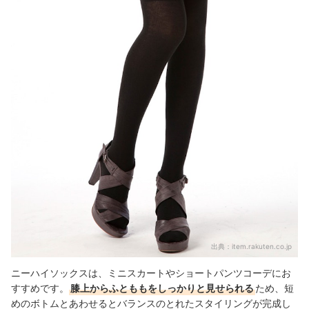
出典：
item.rakuten.co.jp
ニーハイソックスは、ミニスカートやショートパンツコーデにお
すすめです。
膝上からふとももをしっかりと見せられる
ため、短
めのボトムとあわせるとバランスのとれたスタイリングが完成し