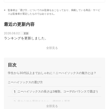
監修者は「選び方」についてのみ監修をおこなっており、掲載している商品・サービ
スは監修者が選定したものではありません。
最近の更新内容
2026.08.02
更新
ランキングを更新しました。
全部見る
目次
学生から30代以上までおしゃれに！ニーハイソックスの魅力とは？
ニーハイソックスの選び方
1
ニーハイソックスの長さは3種類。コーデのバランスで選ぼう
2
履き心地を重視するなら、機能性も重要
全部見る