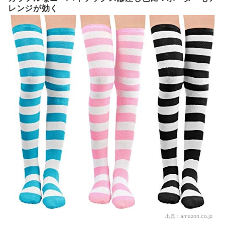
レンジが効く
出典：
amazon.co.jp