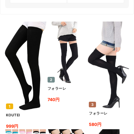
2
フォラーレ
740円
3
1
フォラーレ
KOUTEI
580円
999円