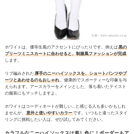
出典：
item.rakuten.co.jp
ホワイトは、優等生風のアクセントにぴったりです。例えば
黒の
プリーツミニスカートに合わせると、制服風ファッションが完成
します。
リブ編みされた
厚手のニーハイソックスを、ショートパンツやブ
ーツとあわせるのもおしゃれ
。健康的でスポーティーな印象を与
えられます。
アースカラーをメインとした、落ち着いたテイスト
の服装にもマッチしますよ。
ホワイトはコーディネートが難しい…と感じる人も多いかもしれ
ませんが、
意外と使いやすいカラー
です。いつもと違ったスタイ
リングに挑戦したい人は、ぜひ試してみてください。
カラフルなニーハイソックスは差し色に！ボーダーもア