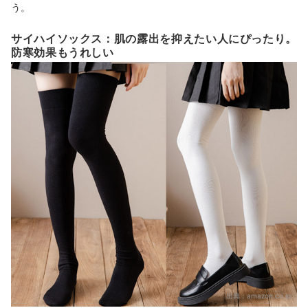
う。
サイハイソックス：肌の露出を抑えたい人にぴったり。
防寒効果もうれしい
出典：
amazon.co.jp