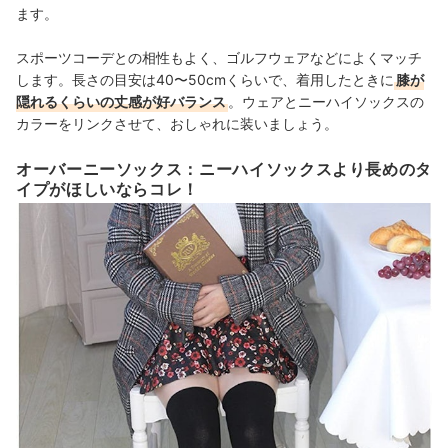
ます。
スポーツコーデとの相性もよく、ゴルフウェアなどによくマッチ
します。長さの目安は40〜50cmくらいで、
着用したときに
膝が
隠れるくらいの丈感が好バランス
。
ウェアと
ニーハイソックスの
カラーをリンクさせて、おしゃれに装いましょう。
オーバーニーソックス：ニーハイソックスより長めのタ
イプがほしいならコレ！