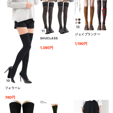
12
11
ジェイプランナー
SHUCLASS
1,190円
1,380円
10
フォラーレ
740円