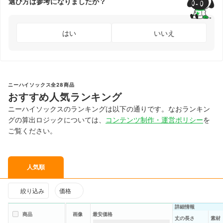
選び方は参考になりましたか？
はい
いいえ
ニーハイソックス全28商品
おすすめ人気ランキング
ニーハイソックスのランキングは以下の通りです。なおランキン
グの算出ロジックについては、
コンテンツ制作・運営ポリシー
を
ご覧ください。
人気順
絞り込み
価格
詳細情報
商品
画像
最安価格
丈の長さ
素材