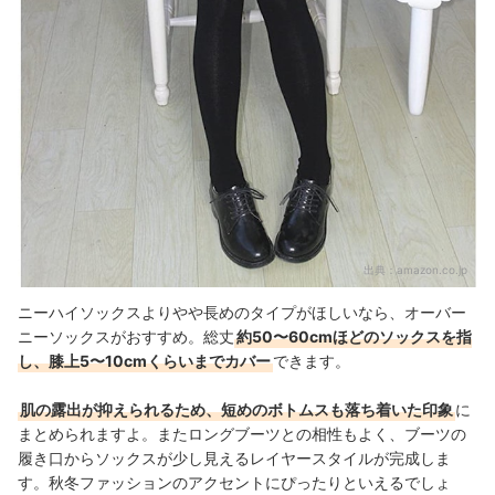
出典：
amazon.co.jp
ニーハイソックスよりやや長めのタイプがほしいなら、オーバー
ニーソックスがおすすめ。総丈
約50〜60cmほどのソックスを指
し、膝上5〜10cmくらいまでカバー
できます。
肌の露出が抑えられるため、短めのボトムスも落ち着いた印象
に
まとめられますよ。またロングブーツとの相性もよく、ブーツの
履き口からソックスが少し見えるレイヤースタイルが完成しま
す。秋冬ファッションのアクセントにぴったりといえるでしょ