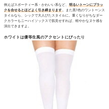
例えばスポーティー系・かわいい系など、
明るいトーンにブラッ
クを合せるとほどよく引き締まります
。また黒1色のワントーンス
タイルなら、シックで大人びたスタイルに。重くなりがちなダー
クカラーもニーハイソックスで肌見せすれば、軽やかなヌケ感を
演出できますよ。
ホワイトは優等生風のアクセントにぴったり