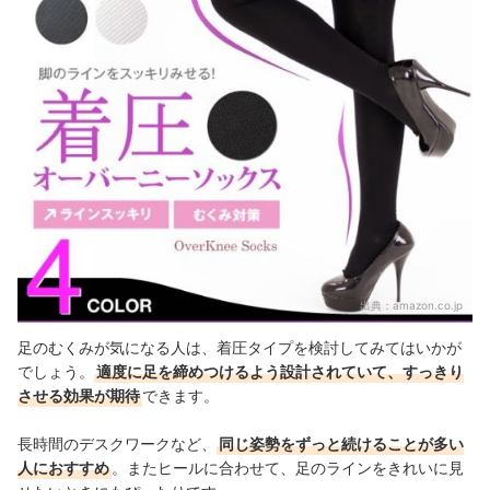
出典：
amazon.co.jp
足のむくみが気になる人は、着圧タイプを検討してみてはいかが
でしょう。
適度に足を締めつけるよう設計されていて、すっきり
させる効果が期待
できます。
長時間のデスクワークなど、
同じ姿勢をずっと続けることが多い
人におすすめ
。またヒールに合わせて、足のラインをきれいに見