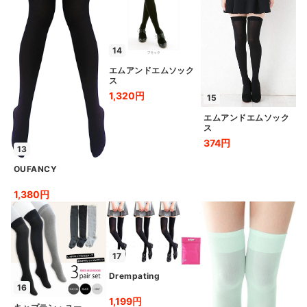
14
エムアンドエムソック
ス
1,320円
15
エムアンドエムソック
ス
374円
13
OUFANCY
1,380円
17
Drempating
16
1,199円