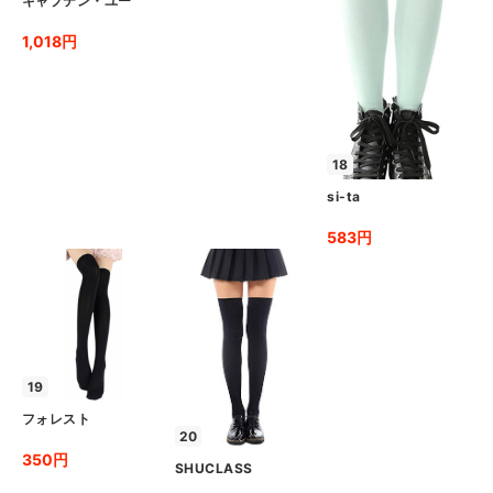
キャプテン・ユー
1,018円
18
si-ta
583円
19
フォレスト
20
350円
SHUCLASS