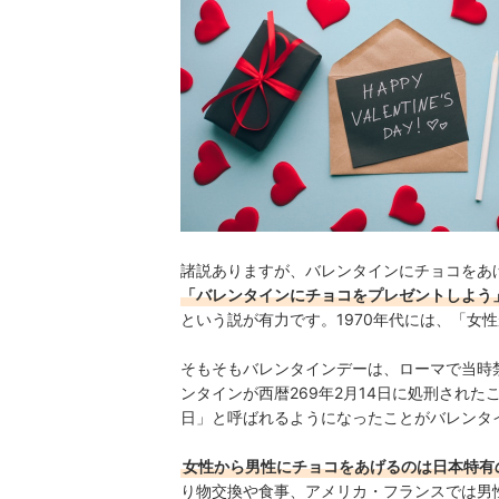
おしゃれなバレンタインチョコの売れ筋ランキン
諸説ありますが、バレンタインにチョコをあげ
「バレンタインにチョコをプレゼントしよう
という説が有力です。1970年代には、「女
そもそもバレンタインデーは、ローマで当時
ンタインが西暦269年2月14日に処刑され
日」と呼ばれるようになったことがバレンタ
女性から男性にチョコをあげるのは日本特有
り物交換や食事、アメリカ・フランスでは男