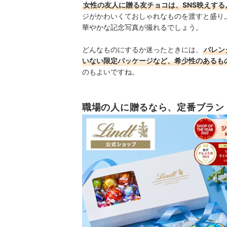
女性の友人に贈る友チョコは、SNS映えす
ジがかわいくておしゃれなものを渡すと盛り
華やかな記念写真が撮れるでしょう。
どんなものにするか迷ったときには、
バレン
いない限定パッケージなど、希少性のあるも
のもよいですね。
職場の人に贈るなら、定番ブラン