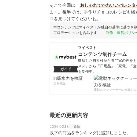
そこで今回は、
おしゃれでかわいいバレンタ
ます。後半では、手作りチョコのレシピも紹
コを見つけてくださいね。
本コンテンツはマイベストが独自の基準に基づき
プロモーションを含みます。
制作・運営ポリシ
マイベスト
コンテンツ制作チーム
徹底した自社検証と専門家の声をもと
スメ」から「日用品」「家電」「金
ガイド
を制作中。
コンテンツ制作チームのプロフ
柔軟剤の吸水力を検証
電動ネッククーラーの冷却力を検
最近の更新内容
2026.02.13
追加
以下の商品をランキングに追加しました。