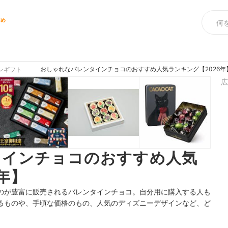
すめ
おしゃれなバレンタインチョコのおすすめ人気ランキング【2026年
ンギフト
広
タインチョコのおすすめ人気
年】
のが豊富に販売されるバレンタインチョコ。自分用に購入する人も
るものや、手頃な価格のもの、人気のディズニーデザインなど、ど
。