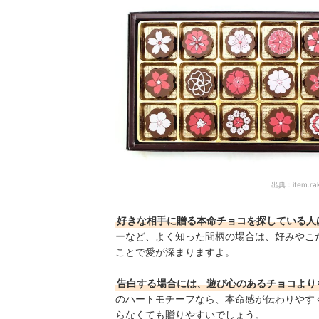
出典：
item.ra
好きな相手に贈る本命チョコを探している人
ーなど、よく知った間柄の場合は、好みやこ
ことで愛が深まりますよ。
告白する場合には、遊び心のあるチョコより
のハートモチーフなら、本命感が伝わりやす
らなくても贈りやすいでしょう。