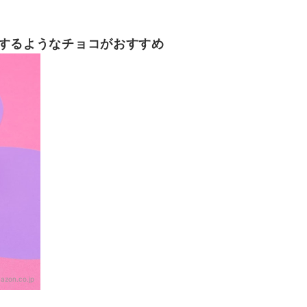
えするようなチョコがおすすめ
azon.co.jp