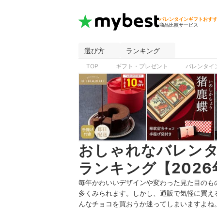
バレンタインギフトおす
商品比較サービス
選び方
ランキング
TOP
ギフト・プレゼント
バレンタイ
おしゃれなバレン
ランキング【2026
毎年かわいいデザインや変わった見た目のも
多くみられます。しかし、通販で気軽に買え
んなチョコを買おうか迷ってしまいますよね