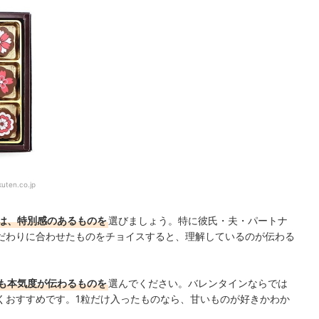
kuten.co.jp
は、特別感のあるものを
選びましょう。特に彼氏・夫・パートナ
だわりに合わせたものをチョイスすると、理解しているのが伝わる
も本気度が伝わるものを
選んでください。バレンタインならでは
くおすすめです。1粒だけ入ったものなら、甘いものが好きかわか