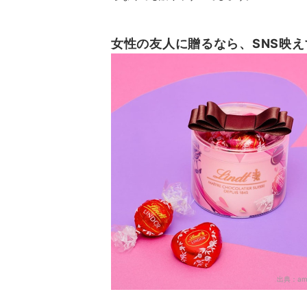
女性の友人に贈るなら、SNS映
出典：
am