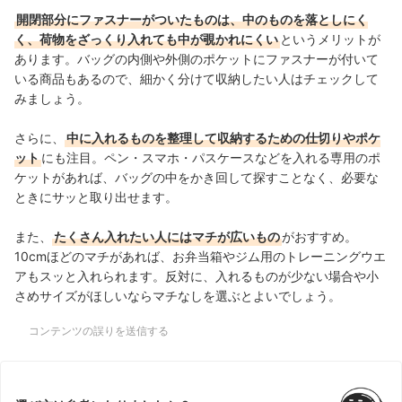
開閉部分にファスナーがついたものは、中のものを落としにく
く、荷物をざっくり入れても中が覗かれにくい
というメリットが
あります。バッグの内側や外側のポケットにファスナーが付いて
いる商品もあるので、細かく分けて収納したい人はチェックして
みましょう。
さらに、
中に入れるものを整理して収納するための仕切りやポケ
ット
にも注目。ペン・スマホ・パスケースなどを入れる専用のポ
ケットがあれば、バッグの中をかき回して探すことなく、必要な
ときにサッと取り出せます。
また、
たくさん入れたい人にはマチが広いもの
がおすすめ。
10cmほどのマチがあれば、お弁当箱やジム用のトレーニングウエ
アもスッと入れられます。反対に、入れるものが少ない場合や小
さめサイズがほしいならマチなしを選ぶとよいでしょう。
コンテンツの誤りを送信する