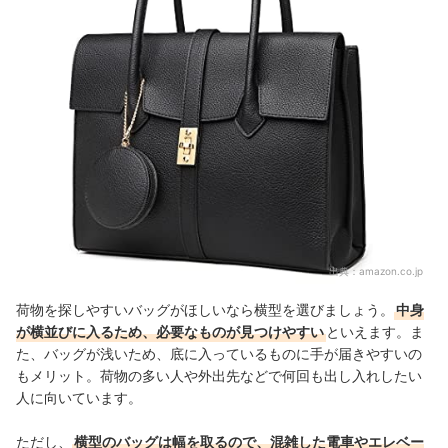
出典：
amazon.co.jp
荷物を探しやすいバッグがほしいなら横型を選びましょう。
中身
が横並びに入るため、必要なものが見つけやすい
といえます。ま
た、バッグが浅いため、底に入っているものに手が届きやすいの
もメリット。荷物の多い人や外出先などで何回も出し入れしたい
人に向いています。
ただし、
横型のバッグは幅を取るので、混雑した電車やエレベー