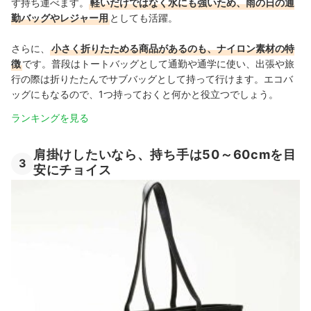
ず持ち運べます。
軽いだけではなく水にも強いため、雨の日の通
勤バッグやレジャー用
としても活躍。
さらに、
小さく折りたためる商品があるのも、ナイロン素材の特
徴
です。普段はトートバッグとして通勤や通学に使い、出張や旅
行の際は折りたたんでサブバッグとして持って行けます。エコバ
ッグにもなるので、1つ持っておくと何かと役立つでしょう。
ランキングを見る
肩掛けしたいなら、持ち手は50～60cmを目
3
安にチョイス