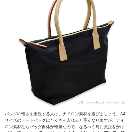
出典：
store.shopping.yahoo.co.jp
バッグの軽さを重視する人は、ナイロン素材を選びましょう。A4
サイズのトートバッグはたくさん入れると重くなりますが、ナイ
ロン素材ならバッグ自体が軽量なので、なるべく肩に負担をかけ