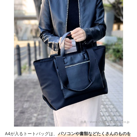
A4・パソコンが入るトートバッグの作り方のコツは？
用途に合わせて以下のバッグもチェックしよう！
A4・パソコンが入るトートバッグの売れ筋ランキングもチェック！
出典：
store.shopping.yahoo.co.jp
A4が入るトートバッグは、
パソコンや書類などたくさんのものを