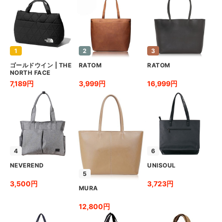
1
2
3
ゴールドウイン
|
THE
RATOM
RATOM
NORTH FACE
7,189円
3,999円
16,999円
4
6
NEVEREND
UNISOUL
5
3,500円
3,723円
MURA
12,800円