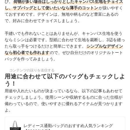
び。
荷物が多い場合はしっかりとしたキャンバス生地をチョイス
し、サブバッグとして使いたいなら薄手のコットン
が扱いやすく
ておすすめです。デザインは、無地や柄ものなど豊富にあるの
で、好みに合わせてチョイスしましょう。
手縫いでも作れないことはありませんが、キャンバス生地を使う
ならミシンは必要です。型紙に合わせて生地を裁断し、3辺を縫っ
たら取っ手をつけるだけと簡単にできます。
シンプルなデザイン
なら初心者でも作れます
ので、ぜひ自分だけのオリジナルトート
バッグを作ってみましょう。
コンテンツの誤りを送信する
用途に合わせて以下のバッグもチェックしよ
う！
用途や入れたいものが決まっているなら、以下の記事もあわせて
チェックしましょう。使用シーンや収納するものに合った仕様が
備わっているので、使いやすさに優れるアイテムが見つかります
よ。
レディース通勤バッグのおすすめ人気ランキング