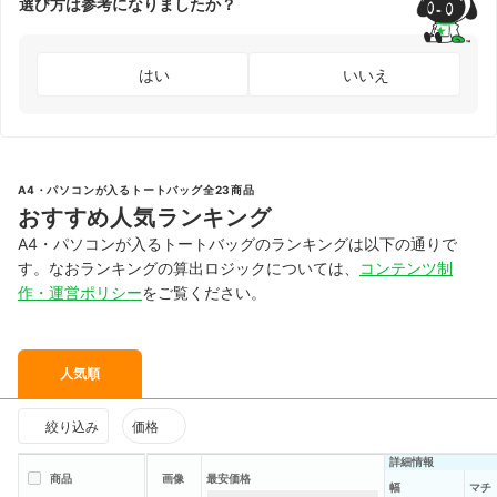
選び方は参考になりましたか？
はい
いいえ
A4・パソコンが入るトートバッグ全23商品
おすすめ人気ランキング
A4・パソコンが入るトートバッグのランキングは以下の通りで
す。なおランキングの算出ロジックについては、
コンテンツ制
作・運営ポリシー
をご覧ください。
人気順
絞り込み
価格
詳細情報
商品
画像
最安価格
幅
マチ