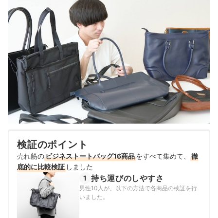
検証のポイント
売れ筋の
ビジネストートバッグ16商品
をすべて集めて、
徹
底的に比較検証
しました
持ち運びのしやすさ
1
男性10人が、以下の方法で各商品の検証を行
いました。