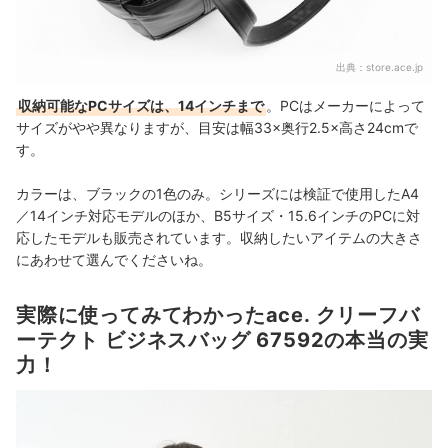
出典：
store.ace.jp
収納可能なPCサイズは、14インチまで
。PCはメーカーによって
サイズがやや異なりますが、目安は幅33×奥行2.5×高さ24cmで
す。
カラーは、ブラックの1色のみ。シリーズには検証で使用したA4
／14インチ対応モデルのほか、B5サイズ・15.6インチのPCに対
応したモデルも販売されています。収納したいアイテムの大きさ
にあわせて選んでくださいね。
実際に使ってみてわかったace. クリーフバ
ーテクト ビジネスバッグ 67592の本当の実
力！