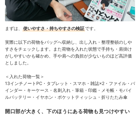
まずは、
使いやすさ・持ちやすさの検証
です。
実際に以下の荷物をバッグへ収納し、出し入れ・整理整頓のしや
すさをチェックします。
また荷物を入れた状態で手持ち・肩掛け
がしやすいかも確かめ、手や肩への負担が少ないものほど高評価
としました。
＜入れた荷物一覧＞
13インチノートPC・タブレット・スマホ・雑誌×2・ファイル・バ
インダー・キーケース・名刺入れ・筆箱・印鑑・メモ帳・モバイ
ルバッテリー・イヤホン・ポケットティッシュ・折りたたみ傘
開口部が大きく、下のほうにある荷物も見つけやすい