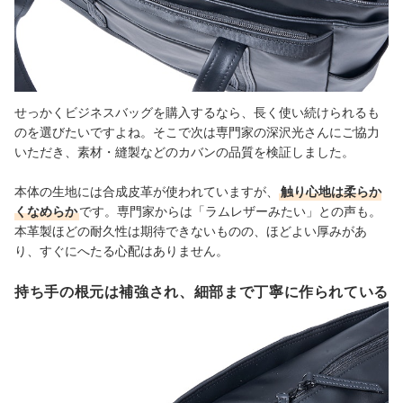
せっかくビジネスバッグを購入するなら、長く使い続けられるも
のを選びたいですよね。そこで次は専門家の深沢光さんにご協力
いただき、素材・縫製などのカバンの品質を検証しました。
本体の生地には合成皮革が使われていますが、
触り心地は柔らか
くなめらか
です。専門家からは「ラムレザーみたい」との声も。
本革製ほどの耐久性は期待できないものの、ほどよい厚みがあ
り、すぐにへたる心配はありません。
持ち手の根元は補強され、細部まで丁寧に作られている