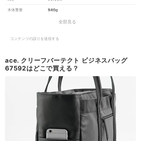
本体重量
940g
全部見る
コンテンツの誤りを送信する
ace. クリーフバーテクト ビジネスバッグ
67592はどこで買える？