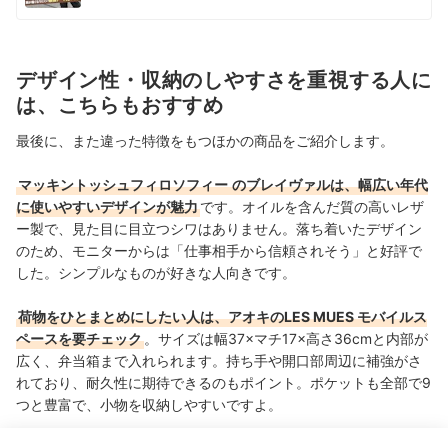
デザイン性・収納のしやすさを重視する人に
は、こちらもおすすめ
最後に、また違った特徴をもつほかの商品をご紹介します。
マッキントッシュフィロソフィー
のブレイヴァルは、幅広い年代
に使いやすいデザインが魅力
です。オイルを含んだ質の高いレザ
ー製で、見た目に目立つシワはありません。落ち着いたデザイン
のため、モニターからは「仕事相手から信頼されそう」と好評で
した。シンプルなものが好きな人向きです。
荷物をひとまとめにしたい人は、アオキのLES MUES モバイルス
ペースを要チェック
。サイズは幅37×マチ17×高さ36cmと内部が
広く、弁当箱まで入れられます。持ち手や開口部周辺に補強がさ
れており、耐久性に期待できるのもポイント。ポケットも全部で9
つと豊富で、小物を収納しやすいですよ。