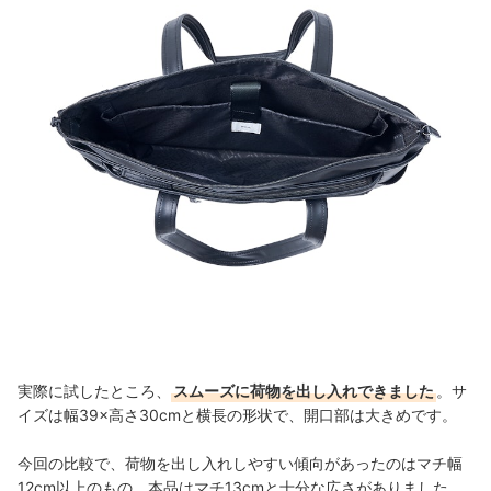
実際に試したところ、
スムーズに荷物を出し入れできました
。サ
イズは幅39×高さ30cmと横長の形状で、開口部は大きめです。
今回の比較で、荷物を出し入れしやすい傾向があったのはマチ幅
12cm以上のもの。
本品はマチ13cmと十分な広さがありました。