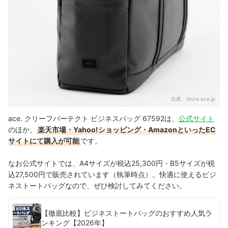
出典：
store.ace.jp
ace. クリーフバーテクト ビジネスバッグ 67592は、
公式サイト
のほか、
楽天市場・Yahoo!ショッピング・AmazonといったEC
サイトにて購入が可能
です。
なお公式サイトでは、A4サイズが税込25,300円・B5サイズが税
込27,500円で販売されています（執筆時点）。快適に使えるビジ
ネストートバッグなので、ぜひ検討してみてください。
【徹底比較】ビジネストートバッグのおすすめ人気ラ
ンキング【2026年】