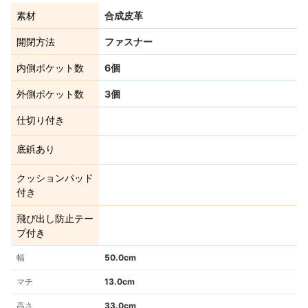
素材
合成皮革
開閉方法
ファスナー
内側ポケット数
6個
外側ポケット数
3個
仕切り付き
底鋲あり
クッションパッド
付き
飛び出し防止テー
プ付き
幅
50.0cm
マチ
13.0cm
高さ
33.0cm