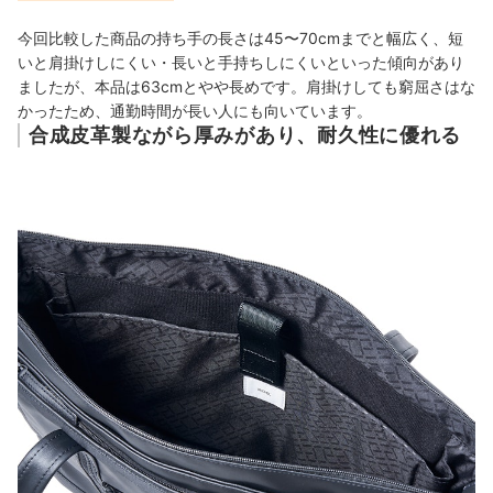
今回比較した商品の持ち手の長さは45〜70cmまでと幅広く、短
いと肩掛けしにくい・長いと手持ちしにくいといった傾向があり
ましたが、本品は63cmとやや長めです。肩掛けしても窮屈さはな
かったため、通勤時間が長い人にも向いています。
合成皮革製ながら厚みがあり、耐久性に優れる