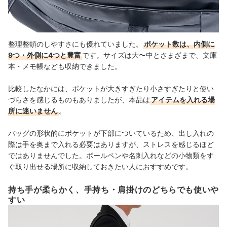
整理整頓のしやすさにも優れていました。
ポケット数は、内側に
9つ・外側に4つと豊富
です。サイズは大〜中とさまざまで、文庫
本・メモ帳なども収納できました。
比較したなかには、ポケットが大きすぎたり小さすぎたりと使い
づらさを感じるものもありましたが、本品は
アイテムを入れる場
所に迷いません
。
バッグの形状的にポケットが下部についているため、出し入れの
際は手を奥まで入れる必要はありますが、ストレスを感じるほど
ではありませんでした。ボールペンや名刺入れなどの小物類をす
ぐ取り出せる場所に収納しておきたい人におすすめです。
持ち手が柔らかく、手持ち・肩掛けのどちらでも使いや
すい